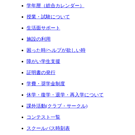
学年暦（総合カレンダー）
授業・試験について
生活面サポート
施設の利用
困った時/ヘルプが欲しい時
障がい学生支援
証明書の発行
学費・奨学金制度
休学・復学・退学・再入学について
課外活動(クラブ・サークル)
コンテスト一覧
スクールバス時刻表