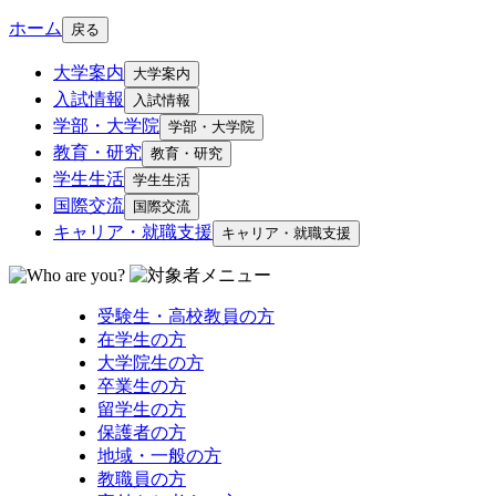
ホーム
戻る
大学案内
大学案内
入試情報
入試情報
学部・大学院
学部・大学院
教育・研究
教育・研究
学生生活
学生生活
国際交流
国際交流
キャリア・就職支援
キャリア・就職支援
受験生・高校教員の方
在学生の方
大学院生の方
卒業生の方
留学生の方
保護者の方
地域・一般の方
教職員の方