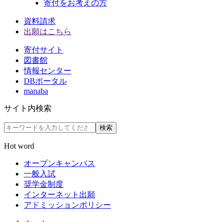
寄付をお考えの方
資料請求
出願はこちら
寄付サイト
図書館
情報センター
DBポータル
manaba
サイト内検索
検索
Hot word
オープンキャンパス
一般入試
奨学金制度
インターネット出願
アドミッションポリシー