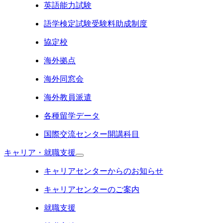
英語能力試験
語学検定試験受験料助成制度
協定校
海外拠点
海外同窓会
海外教員派遣
各種留学データ
国際交流センター開講科目
キャリア・就職支援
キャリアセンターからのお知らせ
キャリアセンターのご案内
就職支援