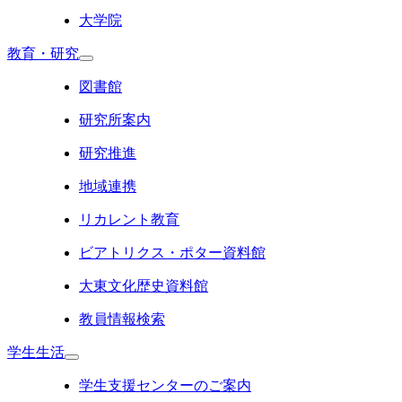
大学院
教育・研究
図書館
研究所案内
研究推進
地域連携
リカレント教育
ビアトリクス・ポター資料館
大東文化歴史資料館
教員情報検索
学生生活
学生支援センターのご案内