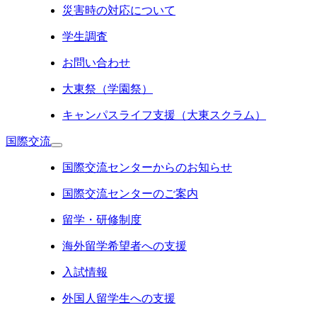
災害時の対応について
学生調査
お問い合わせ
大東祭（学園祭）
キャンパスライフ支援（大東スクラム）
国際交流
国際交流センターからのお知らせ
国際交流センターのご案内
留学・研修制度
海外留学希望者への支援
入試情報
外国人留学生への支援