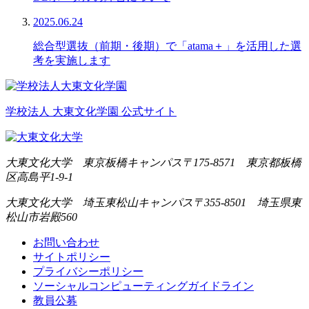
2025.06.24
総合型選抜（前期・後期）で「atama＋」を活用した選
考を実施します
学校法人 大東文化学園 公式サイト
大東文化大学 東京板橋キャンパス
〒175-8571 東京都板橋
区高島平1-9-1
大東文化大学 埼玉東松山キャンパス
〒355-8501 埼玉県東
松山市岩殿560
お問い合わせ
サイトポリシー
プライバシーポリシー
ソーシャルコンピューティングガイドライン
教員公募