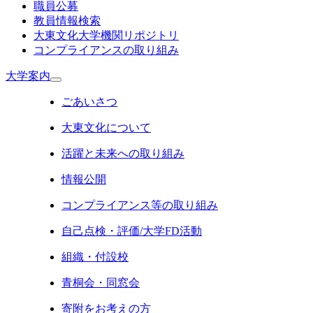
職員公募
教員情報検索
大東文化大学機関リポジトリ
コンプライアンスの取り組み
大学案内
ごあいさつ
大東文化について
活躍と未来への取り組み
情報公開
コンプライアンス等の取り組み
自己点検・評価/大学FD活動
組織・付設校
青桐会・同窓会
寄附をお考えの方