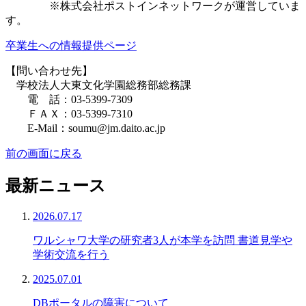
※株式会社ポストインネットワークが運営していま
す。
卒業生への情報提供ページ
【問い合わせ先】
学校法人大東文化学園総務部総務課
電 話：03-5399-7309
ＦＡＸ：03-5399-7310
E-Mail：soumu@jm.daito.ac.jp
前の画面に戻る
最新ニュース
2026.07.17
ワルシャワ大学の研究者3人が本学を訪問 書道見学や
学術交流を行う
2025.07.01
DBポータルの障害について