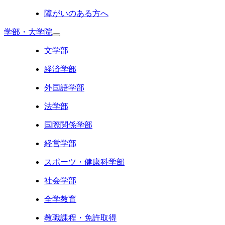
障がいのある方へ
学部・大学院
文学部
経済学部
外国語学部
法学部
国際関係学部
経営学部
スポーツ・健康科学部
社会学部
全学教育
教職課程・免許取得