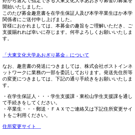
野から選んで指定できる大東文化大学あおぎり募金の募集を
開始いたしました。
このたび募金趣意書を在学生保証人及び本学卒業生ほか本学
関係者にご送付申し上げました。
皆様におかれましては、本募金の趣旨をご理解いただき、ご
支援賜れれば幸いに存じます。何卒よろしくお願いいたしま
す。
「大東文化大学あおぎり募金」について
なお、趣意書の発送につきましては、株式会社ポストインネ
ットワークに業務の一部を委託しております。発送先住所等
の変更につきましては、下記の通り手続きをお願いいたしま
す。
・在学生保証人・・・学生支援課・東松山学生支援課を通し
て手続きをしてください。
・卒業生・・・郵送・ＦＡＸでご連絡又は下記住所変更サイ
トをご利用ください。
住所変更サイト