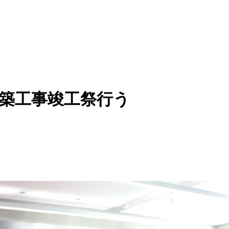
増築工事竣工祭行う