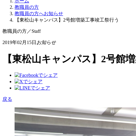
ホーム
教職員の方
教職員の方へお知らせ
【東松山キャンパス】2号館増築工事竣工祭行う
教職員の方
／
Staff
2019年02月15日
お知らせ
【東松山キャンパス】2号館
戻る