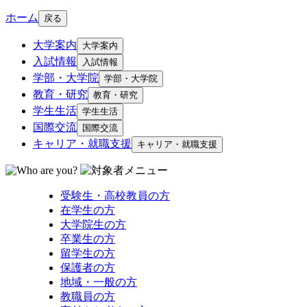
ホーム
戻る
大学案内
大学案内
入試情報
入試情報
学部・大学院
学部・大学院
教育・研究
教育・研究
学生生活
学生生活
国際交流
国際交流
キャリア・就職支援
キャリア・就職支援
受験生・高校教員の方
在学生の方
大学院生の方
卒業生の方
留学生の方
保護者の方
地域・一般の方
教職員の方