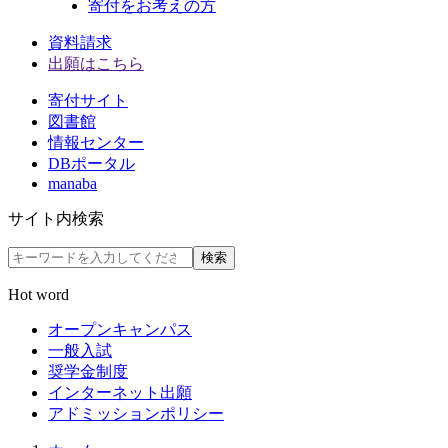
寄付をお考えの方
資料請求
出願はこちら
寄付サイト
図書館
情報センター
DBポータル
manaba
サイト内検索
検索
Hot word
オープンキャンパス
一般入試
奨学金制度
インターネット出願
アドミッションポリシー