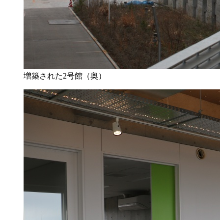
増築された2号館（奥）