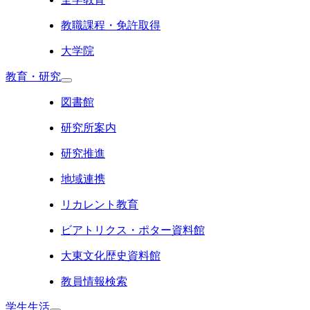
教職課程・免許取得
大学院
教育・研究
図書館
研究所案内
研究推進
地域連携
リカレント教育
ビアトリクス・ポター資料館
大東文化歴史資料館
教員情報検索
学生生活