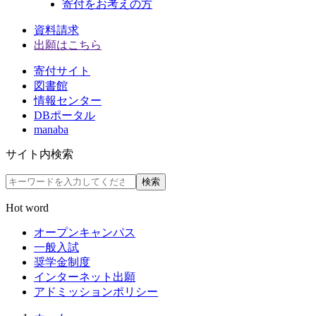
寄付をお考えの方
資料請求
出願はこちら
寄付サイト
図書館
情報センター
DBポータル
manaba
サイト内検索
検索
Hot word
オープンキャンパス
一般入試
奨学金制度
インターネット出願
アドミッションポリシー