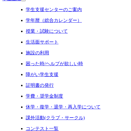
学生支援センターのご案内
学年暦（総合カレンダー）
授業・試験について
生活面サポート
施設の利用
困った時/ヘルプが欲しい時
障がい学生支援
証明書の発行
学費・奨学金制度
休学・復学・退学・再入学について
課外活動(クラブ・サークル)
コンテスト一覧