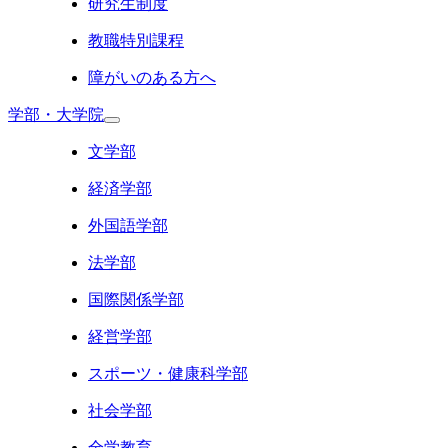
研究生制度
教職特別課程
障がいのある方へ
学部・大学院
文学部
経済学部
外国語学部
法学部
国際関係学部
経営学部
スポーツ・健康科学部
社会学部
全学教育