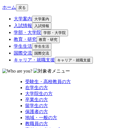
ホーム
戻る
大学案内
大学案内
入試情報
入試情報
学部・大学院
学部・大学院
教育・研究
教育・研究
学生生活
学生生活
国際交流
国際交流
キャリア・就職支援
キャリア・就職支援
受験生・高校教員の方
在学生の方
大学院生の方
卒業生の方
留学生の方
保護者の方
地域・一般の方
教職員の方