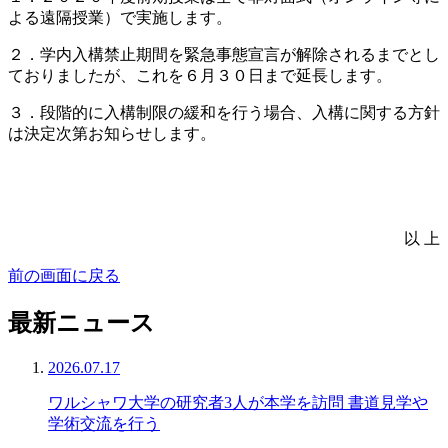
よる遠隔授業）で実施します。
２．学内入構禁止期間を緊急事態宣言が解除されるまでとし
ておりましたが、これを６月３０日まで延長します。
３．段階的に入構制限の緩和を行う場合、入構に関する方針
は決定次第お知らせします。
以 上
前の画面に戻る
最新ニュース
2026.07.17
ワルシャワ大学の研究者3人が本学を訪問 書道見学や
学術交流を行う