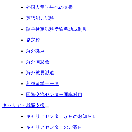
外国人留学生への支援
英語能力試験
語学検定試験受験料助成制度
協定校
海外拠点
海外同窓会
海外教員派遣
各種留学データ
国際交流センター開講科目
キャリア・就職支援
キャリアセンターからのお知らせ
キャリアセンターのご案内