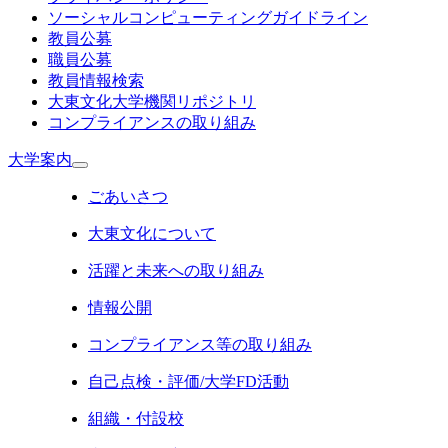
ソーシャルコンピューティングガイドライン
教員公募
職員公募
教員情報検索
大東文化大学機関リポジトリ
コンプライアンスの取り組み
大学案内
ごあいさつ
大東文化について
活躍と未来への取り組み
情報公開
コンプライアンス等の取り組み
自己点検・評価/大学FD活動
組織・付設校