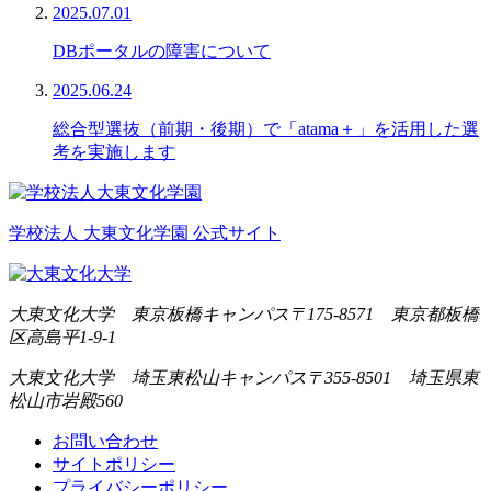
2025.07.01
DBポータルの障害について
2025.06.24
総合型選抜（前期・後期）で「atama＋」を活用した選
考を実施します
学校法人 大東文化学園 公式サイト
大東文化大学 東京板橋キャンパス
〒175-8571 東京都板橋
区高島平1-9-1
大東文化大学 埼玉東松山キャンパス
〒355-8501 埼玉県東
松山市岩殿560
お問い合わせ
サイトポリシー
プライバシーポリシー