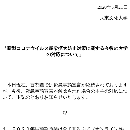
2020年5月21日
大東文化大学
「新型コロナウイルス感染拡大防止対策に関する今後の大学
の対応について」
本日現在、首都圏では緊急事態宣言が継続されております
が、今後、緊急事態宣言が解除された場合の本学の対応につ
いて、下記のとおりお知らせいたします。
記
１．２０２０年度前期授業は全て非対面式（オンライン等に