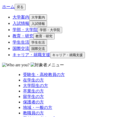
ホーム
戻る
大学案内
大学案内
入試情報
入試情報
学部・大学院
学部・大学院
教育・研究
教育・研究
学生生活
学生生活
国際交流
国際交流
キャリア・就職支援
キャリア・就職支援
受験生・高校教員の方
在学生の方
大学院生の方
卒業生の方
留学生の方
保護者の方
地域・一般の方
教職員の方