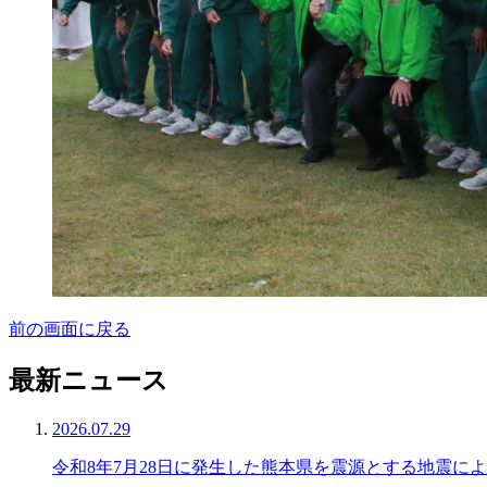
前の画面に戻る
最新ニュース
2026.07.29
令和8年7月28日に発生した熊本県を震源とする地震に