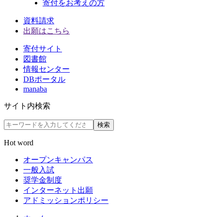
寄付をお考えの方
資料請求
出願はこちら
寄付サイト
図書館
情報センター
DBポータル
manaba
サイト内検索
検索
Hot word
オープンキャンパス
一般入試
奨学金制度
インターネット出願
アドミッションポリシー