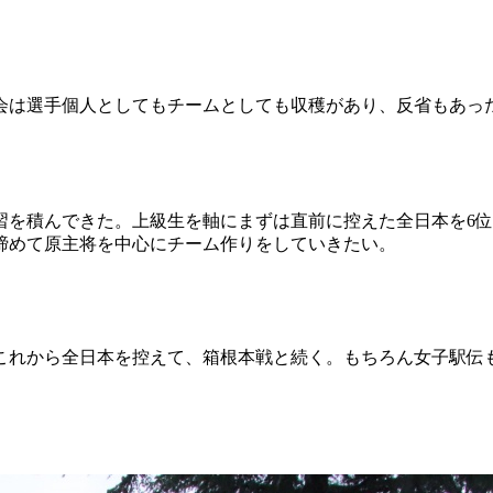
会は選手個人としてもチームとしても収穫があり、反省もあっ
習を積んできた。上級生を軸にまずは直前に控えた全日本を6
締めて原主将を中心にチーム作りをしていきたい。
これから全日本を控えて、箱根本戦と続く。もちろん女子駅伝