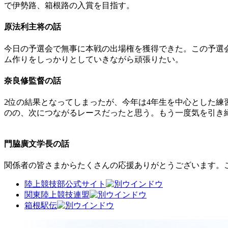
で伊勢路、箱根路の入賞を目指す。
原法利主将の話
今日の予選会で無事に本戦の出場権を獲得できた。この予選
ム作りをしっかりとしていきながら頑張りたい。
奈良修監督の話
2位の結果となってしまったが、今年は4年生を中心とした練
のの、次につながるレースだったと思う。もう一度気を引き
門脇廣文学長の話
関係者の皆さまからたくさんの応援ありがとうございます。
陸上競技部公式サイト
関東陸上競技連盟
箱根駅伝