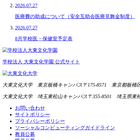
2026.07.27
医療費の助成について（安全互助会医療見舞金制度）
2026.07.27
8月学校医・保健室予定表
学校法人 大東文化学園 公式サイト
大東文化大学 東京板橋キャンパス
〒175-8571 東京都板橋区
大東文化大学 埼玉東松山キャンパス
〒355-8501 埼玉県東
お問い合わせ
サイトポリシー
プライバシーポリシー
ソーシャルコンピューティングガイドライン
教員公募