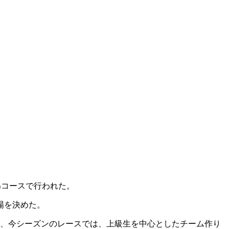
㌔コースで行われた。
場を決めた。
り、今シーズンのレースでは、上級生を中心としたチーム作り