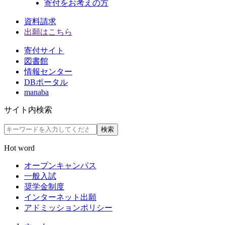
寄付をお考えの方
資料請求
出願はこちら
寄付サイト
図書館
情報センター
DBポータル
manaba
サイト内検索
検索
Hot word
オープンキャンパス
一般入試
奨学金制度
インターネット出願
アドミッションポリシー