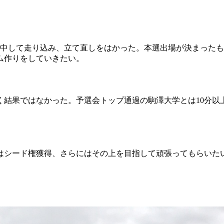
集中して走り込み、立て直しをはかった。本選出場が決まった
ム作りをしていきたい。
く結果ではなかった。予選会トップ通過の駒澤大学とは10分以
はシード権獲得、さらにはその上を目指して頑張ってもらいた