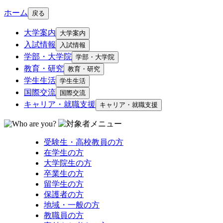
ホーム
戻る
大学案内
大学案内
入試情報
入試情報
学部・大学院
学部・大学院
教育・研究
教育・研究
学生生活
学生生活
国際交流
国際交流
キャリア・就職支援
キャリア・就職支援
受験生・高校教員の方
在学生の方
大学院生の方
卒業生の方
留学生の方
保護者の方
地域・一般の方
教職員の方