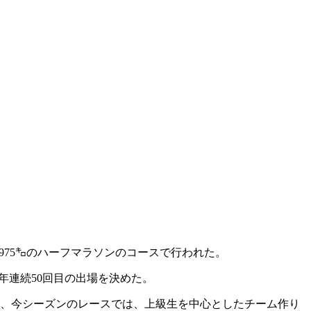
0975㌔のハーフマラソンのコースで行われた。
年連続50回目の出場を決めた。
り、今シーズンのレースでは、上級生を中心としたチーム作り