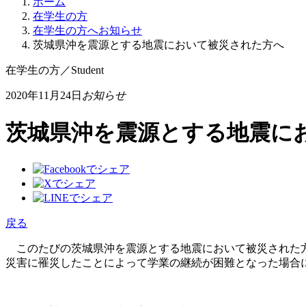
ホーム
在学生の方
在学生の方へお知らせ
茨城県沖を震源とする地震において被災された方へ
在学生の方
／
Student
2020年11月24日
お知らせ
茨城県沖を震源とする地震に
戻る
このたびの茨城県沖を震源とする地震において被災された方
災害に罹災したことによって学業の継続が困難となった場合