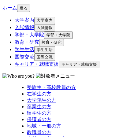
ホーム
戻る
大学案内
大学案内
入試情報
入試情報
学部・大学院
学部・大学院
教育・研究
教育・研究
学生生活
学生生活
国際交流
国際交流
キャリア・就職支援
キャリア・就職支援
受験生・高校教員の方
在学生の方
大学院生の方
卒業生の方
留学生の方
保護者の方
地域・一般の方
教職員の方