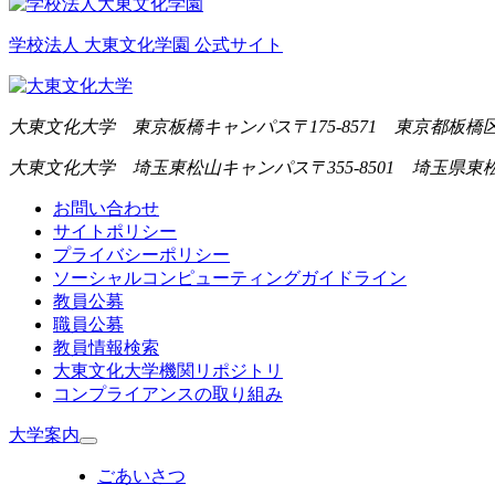
学校法人 大東文化学園 公式サイト
大東文化大学 東京板橋キャンパス
〒175-8571 東京都板橋区
大東文化大学 埼玉東松山キャンパス
〒355-8501 埼玉県東
お問い合わせ
サイトポリシー
プライバシーポリシー
ソーシャルコンピューティングガイドライン
教員公募
職員公募
教員情報検索
大東文化大学機関リポジトリ
コンプライアンスの取り組み
大学案内
ごあいさつ