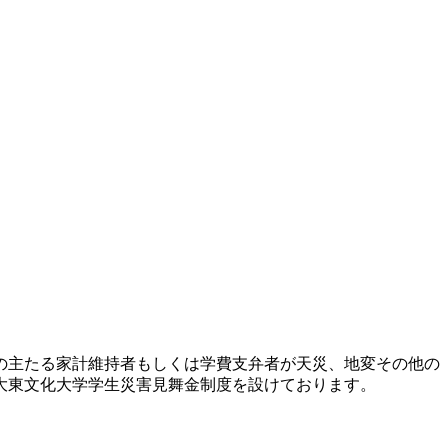
の主たる家計維持者もしくは学費支弁者が天災、地変その他の
大東文化大学学生災害見舞金制度を設けております。