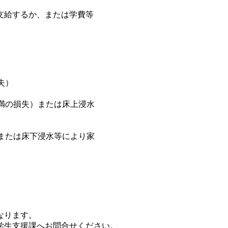
支給するか、または学費等
失）
未満の損失）または床上浸水
）または床下浸水等により家
なります。
学生支援課へお問合せください。