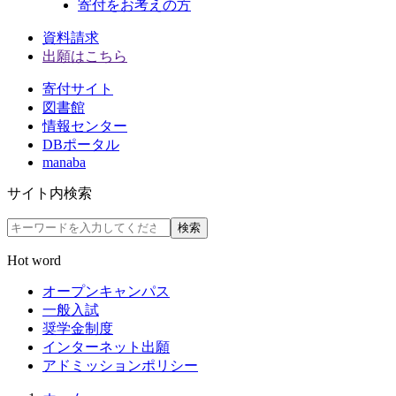
寄付をお考えの方
資料請求
出願はこちら
寄付サイト
図書館
情報センター
DBポータル
manaba
サイト内検索
検索
Hot word
オープンキャンパス
一般入試
奨学金制度
インターネット出願
アドミッションポリシー