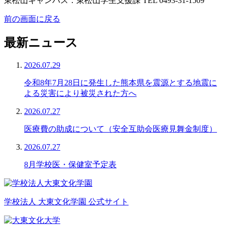
東松山キャンパス：東松山学生支援課 TEL 0493-31-1509
前の画面に戻る
最新ニュース
2026.07.29
令和8年7月28日に発生した熊本県を震源とする地震に
よる災害により被災された方へ
2026.07.27
医療費の助成について（安全互助会医療見舞金制度）
2026.07.27
8月学校医・保健室予定表
学校法人 大東文化学園 公式サイト