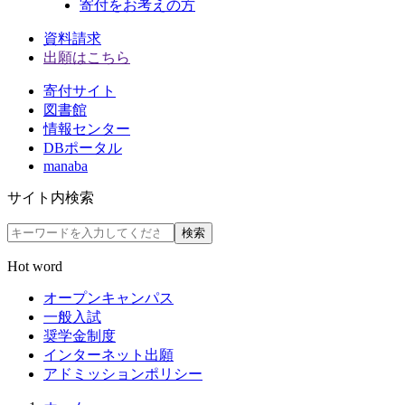
寄付をお考えの方
資料請求
出願はこちら
寄付サイト
図書館
情報センター
DBポータル
manaba
サイト内検索
検索
Hot word
オープンキャンパス
一般入試
奨学金制度
インターネット出願
アドミッションポリシー