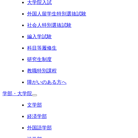
大学院入試
外国人留学生特別選抜試験
社会人特別選抜試験
編入学試験
科目等履修生
研究生制度
教職特別課程
障がいのある方へ
学部・大学院
文学部
経済学部
外国語学部