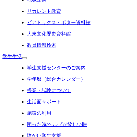
リカレント教育
ビアトリクス・ポター資料館
大東文化歴史資料館
教員情報検索
学生生活
学生支援センターのご案内
学年暦（総合カレンダー）
授業・試験について
生活面サポート
施設の利用
困った時/ヘルプが欲しい時
障がい学生支援