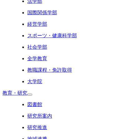
法学部
国際関係学部
経営学部
スポーツ・健康科学部
社会学部
全学教育
教職課程・免許取得
大学院
教育・研究
図書館
研究所案内
研究推進
地域連携