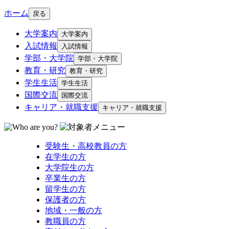
ホーム
戻る
大学案内
大学案内
入試情報
入試情報
学部・大学院
学部・大学院
教育・研究
教育・研究
学生生活
学生生活
国際交流
国際交流
キャリア・就職支援
キャリア・就職支援
受験生・高校教員の方
在学生の方
大学院生の方
卒業生の方
留学生の方
保護者の方
地域・一般の方
教職員の方