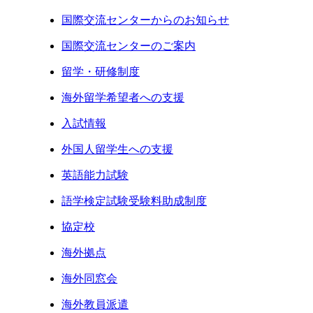
国際交流センターからのお知らせ
国際交流センターのご案内
留学・研修制度
海外留学希望者への支援
入試情報
外国人留学生への支援
英語能力試験
語学検定試験受験料助成制度
協定校
海外拠点
海外同窓会
海外教員派遣