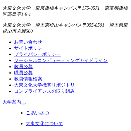
大東文化大学 東京板橋キャンパス
〒175-8571 東京都板橋
区高島平1-9-1
大東文化大学 埼玉東松山キャンパス
〒355-8501 埼玉県東
松山市岩殿560
お問い合わせ
サイトポリシー
プライバシーポリシー
ソーシャルコンピューティングガイドライン
教員公募
職員公募
教員情報検索
大東文化大学機関リポジトリ
コンプライアンスの取り組み
大学案内
ごあいさつ
大東文化について