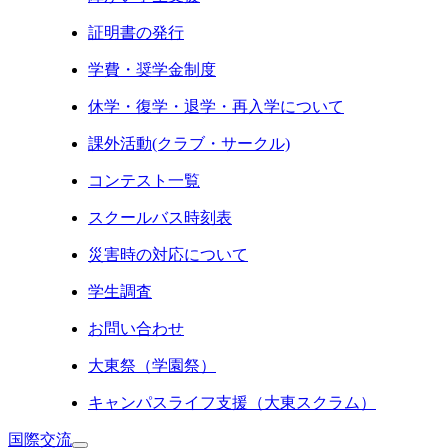
証明書の発行
学費・奨学金制度
休学・復学・退学・再入学について
課外活動(クラブ・サークル)
コンテスト一覧
スクールバス時刻表
災害時の対応について
学生調査
お問い合わせ
大東祭（学園祭）
キャンパスライフ支援（大東スクラム）
国際交流