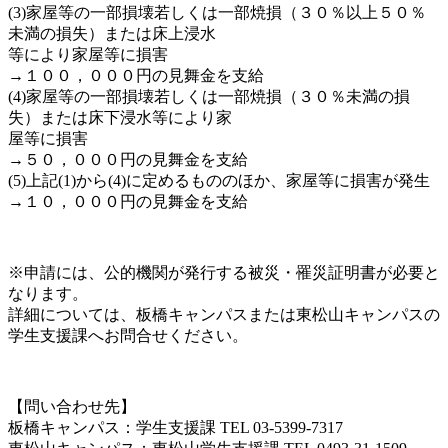
(3)家屋等の一部損壊若しくは一部焼損（３０％以上５０％
未満の損失）または床上浸水
等により家屋等に損害
→１００，０００円の見舞金を支給
(4)家屋等の一部損壊若しくは一部焼損（３０％未満の損
失）または床下浸水等により家
屋等に損害
→５０，０００円の見舞金を支給
(5)上記(1)から(4)に定めるもののほか、家屋等に損害が発生
→１０，０００円の見舞金を支給
※申請には、公的機関が発行する被災・罹災証明書が必要と
なります。
詳細については、板橋キャンパスまたは東松山キャンパスの
学生支援課へお問合せください。
【問い合わせ先】
板橋キャンパス：学生支援課 TEL 03-5399-7317