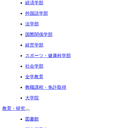
経済学部
外国語学部
法学部
国際関係学部
経営学部
スポーツ・健康科学部
社会学部
全学教育
教職課程・免許取得
大学院
教育・研究
図書館