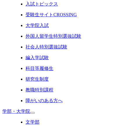
入試トピックス
受験生サイトCROSSING
大学院入試
外国人留学生特別選抜試験
社会人特別選抜試験
編入学試験
科目等履修生
研究生制度
教職特別課程
障がいのある方へ
学部・大学院
文学部