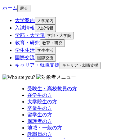
ホーム
戻る
大学案内
大学案内
入試情報
入試情報
学部・大学院
学部・大学院
教育・研究
教育・研究
学生生活
学生生活
国際交流
国際交流
キャリア・就職支援
キャリア・就職支援
受験生・高校教員の方
在学生の方
大学院生の方
卒業生の方
留学生の方
保護者の方
地域・一般の方
教職員の方