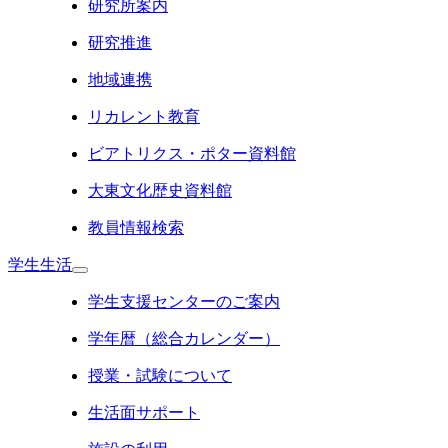
研究所案内
研究推進
地域連携
リカレント教育
ビアトリクス・ポター資料館
大東文化歴史資料館
教員情報検索
学生生活
学生支援センターのご案内
学年暦（総合カレンダー）
授業・試験について
生活面サポート