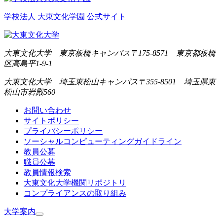
学校法人 大東文化学園 公式サイト
大東文化大学 東京板橋キャンパス
〒175-8571 東京都板橋
区高島平1-9-1
大東文化大学 埼玉東松山キャンパス
〒355-8501 埼玉県東
松山市岩殿560
お問い合わせ
サイトポリシー
プライバシーポリシー
ソーシャルコンピューティングガイドライン
教員公募
職員公募
教員情報検索
大東文化大学機関リポジトリ
コンプライアンスの取り組み
大学案内