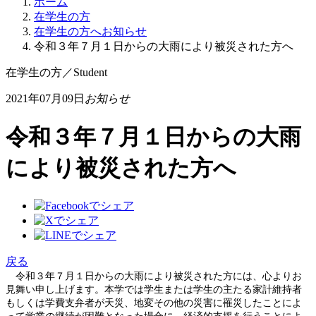
ホーム
在学生の方
在学生の方へお知らせ
令和３年７月１日からの大雨により被災された方へ
在学生の方
／
Student
2021年07月09日
お知らせ
令和３年７月１日からの大雨
により被災された方へ
戻る
令和３年７月１日からの大雨により被災された方には、心よりお
見舞い申し上げます。本学では学生または学生の主たる家計維持者
もしくは学費支弁者が天災、地変その他の災害に罹災したことによ