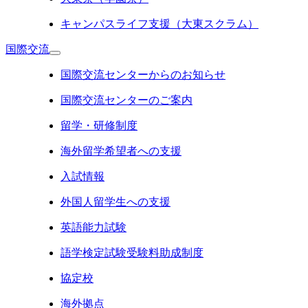
キャンパスライフ支援（大東スクラム）
国際交流
国際交流センターからのお知らせ
国際交流センターのご案内
留学・研修制度
海外留学希望者への支援
入試情報
外国人留学生への支援
英語能力試験
語学検定試験受験料助成制度
協定校
海外拠点