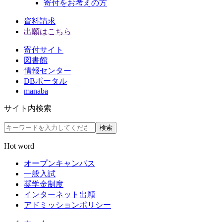
寄付をお考えの方
資料請求
出願はこちら
寄付サイト
図書館
情報センター
DBポータル
manaba
サイト内検索
検索
Hot word
オープンキャンパス
一般入試
奨学金制度
インターネット出願
アドミッションポリシー