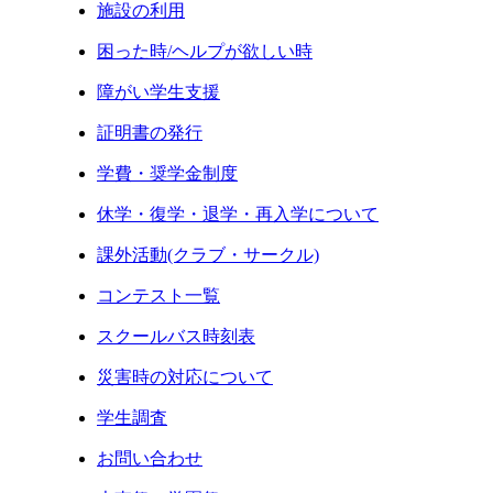
施設の利用
困った時/ヘルプが欲しい時
障がい学生支援
証明書の発行
学費・奨学金制度
休学・復学・退学・再入学について
課外活動(クラブ・サークル)
コンテスト一覧
スクールバス時刻表
災害時の対応について
学生調査
お問い合わせ