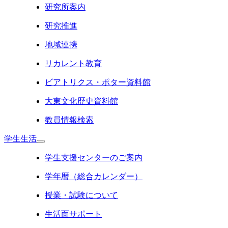
研究所案内
研究推進
地域連携
リカレント教育
ビアトリクス・ポター資料館
大東文化歴史資料館
教員情報検索
学生生活
学生支援センターのご案内
学年暦（総合カレンダー）
授業・試験について
生活面サポート