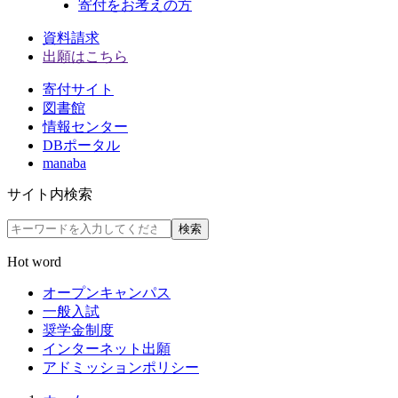
寄付をお考えの方
資料請求
出願はこちら
寄付サイト
図書館
情報センター
DBポータル
manaba
サイト内検索
検索
Hot word
オープンキャンパス
一般入試
奨学金制度
インターネット出願
アドミッションポリシー