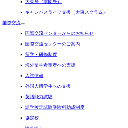
大東祭（学園祭）
キャンパスライフ支援（大東スクラム）
国際交流
国際交流センターからのお知らせ
国際交流センターのご案内
留学・研修制度
海外留学希望者への支援
入試情報
外国人留学生への支援
英語能力試験
語学検定試験受験料助成制度
協定校