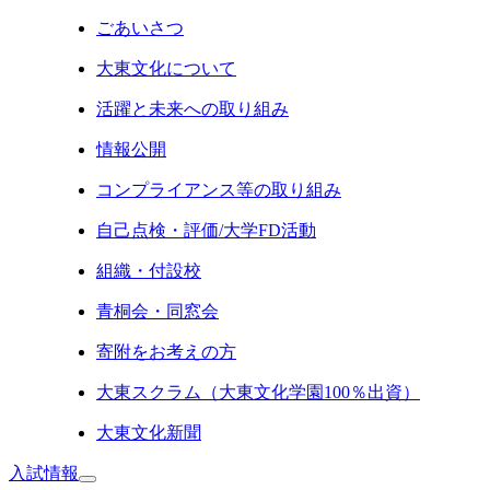
ごあいさつ
大東文化について
活躍と未来への取り組み
情報公開
コンプライアンス等の取り組み
自己点検・評価/大学FD活動
組織・付設校
青桐会・同窓会
寄附をお考えの方
大東スクラム（大東文化学園100％出資）
大東文化新聞
入試情報