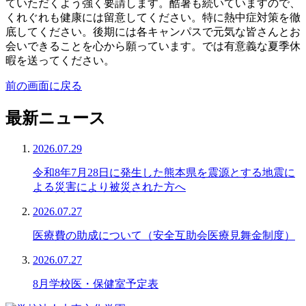
ていただくよう強く要請します。酷暑も続いていますので、
くれぐれも健康には留意してください。特に熱中症対策を徹
底してください。後期には各キャンパスで元気な皆さんとお
会いできることを心から願っています。では有意義な夏季休
暇を送ってください。
前の画面に戻る
最新ニュース
2026.07.29
令和8年7月28日に発生した熊本県を震源とする地震に
よる災害により被災された方へ
2026.07.27
医療費の助成について（安全互助会医療見舞金制度）
2026.07.27
8月学校医・保健室予定表