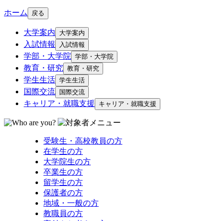
ホーム
戻る
大学案内
大学案内
入試情報
入試情報
学部・大学院
学部・大学院
教育・研究
教育・研究
学生生活
学生生活
国際交流
国際交流
キャリア・就職支援
キャリア・就職支援
受験生・高校教員の方
在学生の方
大学院生の方
卒業生の方
留学生の方
保護者の方
地域・一般の方
教職員の方