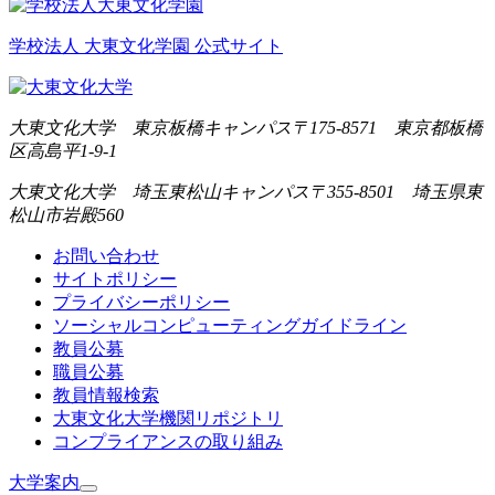
学校法人 大東文化学園 公式サイト
大東文化大学 東京板橋キャンパス
〒175-8571 東京都板橋
区高島平1-9-1
大東文化大学 埼玉東松山キャンパス
〒355-8501 埼玉県東
松山市岩殿560
お問い合わせ
サイトポリシー
プライバシーポリシー
ソーシャルコンピューティングガイドライン
教員公募
職員公募
教員情報検索
大東文化大学機関リポジトリ
コンプライアンスの取り組み
大学案内