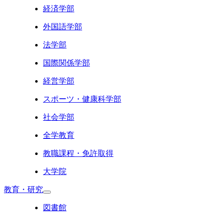
経済学部
外国語学部
法学部
国際関係学部
経営学部
スポーツ・健康科学部
社会学部
全学教育
教職課程・免許取得
大学院
教育・研究
図書館