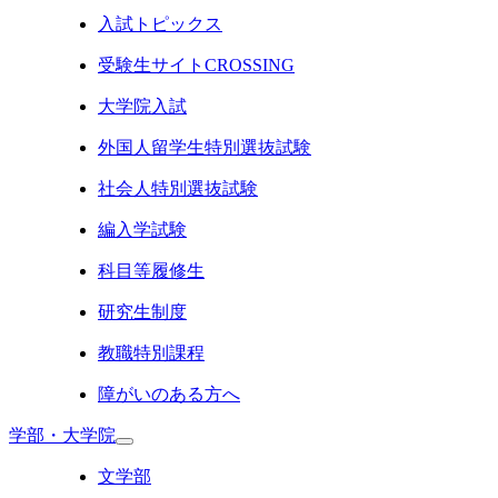
入試トピックス
受験生サイトCROSSING
大学院入試
外国人留学生特別選抜試験
社会人特別選抜試験
編入学試験
科目等履修生
研究生制度
教職特別課程
障がいのある方へ
学部・大学院
文学部