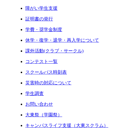
障がい学生支援
証明書の発行
学費・奨学金制度
休学・復学・退学・再入学について
課外活動(クラブ・サークル)
コンテスト一覧
スクールバス時刻表
災害時の対応について
学生調査
お問い合わせ
大東祭（学園祭）
キャンパスライフ支援（大東スクラム）