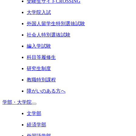
受験生サイトCROSSING
大学院入試
外国人留学生特別選抜試験
社会人特別選抜試験
編入学試験
科目等履修生
研究生制度
教職特別課程
障がいのある方へ
学部・大学院
文学部
経済学部
外国語学部