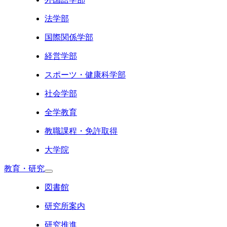
法学部
国際関係学部
経営学部
スポーツ・健康科学部
社会学部
全学教育
教職課程・免許取得
大学院
教育・研究
図書館
研究所案内
研究推進