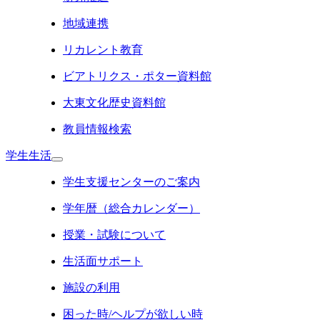
地域連携
リカレント教育
ビアトリクス・ポター資料館
大東文化歴史資料館
教員情報検索
学生生活
学生支援センターのご案内
学年暦（総合カレンダー）
授業・試験について
生活面サポート
施設の利用
困った時/ヘルプが欲しい時