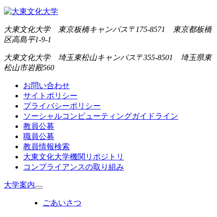
大東文化大学 東京板橋キャンパス
〒175-8571 東京都板橋
区高島平1-9-1
大東文化大学 埼玉東松山キャンパス
〒355-8501 埼玉県東
松山市岩殿560
お問い合わせ
サイトポリシー
プライバシーポリシー
ソーシャルコンピューティングガイドライン
教員公募
職員公募
教員情報検索
大東文化大学機関リポジトリ
コンプライアンスの取り組み
大学案内
ごあいさつ