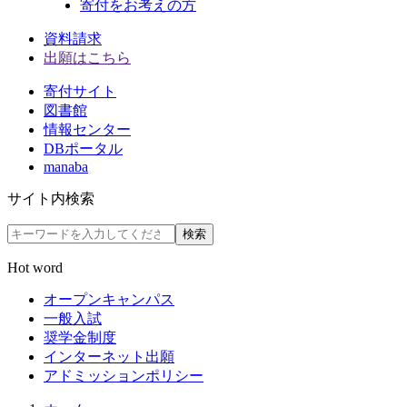
寄付をお考えの方
資料請求
出願はこちら
寄付サイト
図書館
情報センター
DBポータル
manaba
サイト内検索
検索
Hot word
オープンキャンパス
一般入試
奨学金制度
インターネット出願
アドミッションポリシー