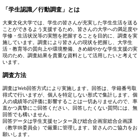
「学生認識／行動調査」とは
大東文化大学では、学生の皆さんが充実した学生生活を送る
ことができるよう支援するため、皆さんの大学への満足度や
学修・生活状況等の実態を把握することを目的に、調査を実
施しています。調査により皆さんの現状を把握し、大学生
活・教育等の質向上や環境整備、きめ細やかな学生支援の実
現のため、調査結果を貴重な資料として活用したいと考えて
います。
調査方法
調査はWeb回答方式により実施します。回答は、学籍番号取
得式で行いますが、個人を特定しない形式で集計します。個
人の成績等の評価に影響することは一切ありませんので、率
直かつ真摯にご回答ください。回答したくない質問には、無
回答でも構いません。
回答データは学生支援センター及び総合企画室総合企画課
（教学IR委員会）で厳重に管理します。皆さんのご協力をお
願いします。