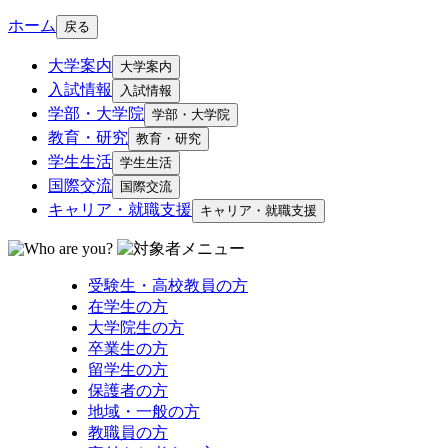
ホーム
戻る
大学案内
大学案内
入試情報
入試情報
学部・大学院
学部・大学院
教育・研究
教育・研究
学生生活
学生生活
国際交流
国際交流
キャリア・就職支援
キャリア・就職支援
受験生・高校教員の方
在学生の方
大学院生の方
卒業生の方
留学生の方
保護者の方
地域・一般の方
教職員の方