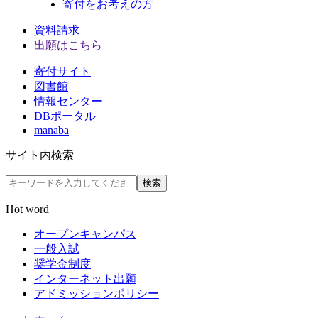
寄付をお考えの方
資料請求
出願はこちら
寄付サイト
図書館
情報センター
DBポータル
manaba
サイト内検索
検索
Hot word
オープンキャンパス
一般入試
奨学金制度
インターネット出願
アドミッションポリシー