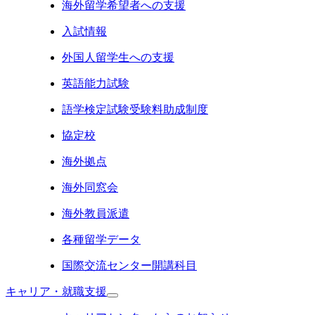
海外留学希望者への支援
入試情報
外国人留学生への支援
英語能力試験
語学検定試験受験料助成制度
協定校
海外拠点
海外同窓会
海外教員派遣
各種留学データ
国際交流センター開講科目
キャリア・就職支援