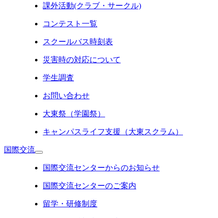
課外活動(クラブ・サークル)
コンテスト一覧
スクールバス時刻表
災害時の対応について
学生調査
お問い合わせ
大東祭（学園祭）
キャンパスライフ支援（大東スクラム）
国際交流
国際交流センターからのお知らせ
国際交流センターのご案内
留学・研修制度