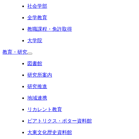
社会学部
全学教育
教職課程・免許取得
大学院
教育・研究
図書館
研究所案内
研究推進
地域連携
リカレント教育
ビアトリクス・ポター資料館
大東文化歴史資料館