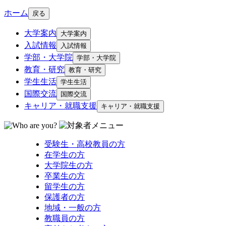
ホーム
戻る
大学案内
大学案内
入試情報
入試情報
学部・大学院
学部・大学院
教育・研究
教育・研究
学生生活
学生生活
国際交流
国際交流
キャリア・就職支援
キャリア・就職支援
受験生・高校教員の方
在学生の方
大学院生の方
卒業生の方
留学生の方
保護者の方
地域・一般の方
教職員の方