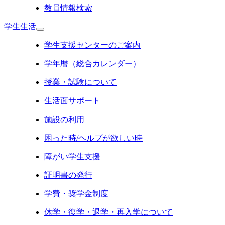
教員情報検索
学生生活
学生支援センターのご案内
学年暦（総合カレンダー）
授業・試験について
生活面サポート
施設の利用
困った時/ヘルプが欲しい時
障がい学生支援
証明書の発行
学費・奨学金制度
休学・復学・退学・再入学について