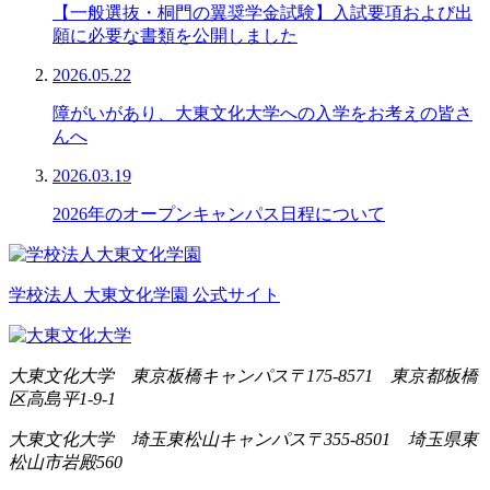
【一般選抜・桐門の翼奨学金試験】入試要項および出
願に必要な書類を公開しました
2026.05.22
障がいがあり、大東文化大学への入学をお考えの皆さ
んへ
2026.03.19
2026年のオープンキャンパス日程について
学校法人 大東文化学園 公式サイト
大東文化大学 東京板橋キャンパス
〒175-8571 東京都板橋
区高島平1-9-1
大東文化大学 埼玉東松山キャンパス
〒355-8501 埼玉県東
松山市岩殿560