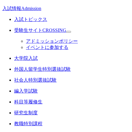
入試情報
Admission
入試トピックス
受験生サイトCROSSING
アドミッションポリシー
イベントに参加する
大学院入試
外国人留学生特別選抜試験
社会人特別選抜試験
編入学試験
科目等履修生
研究生制度
教職特別課程