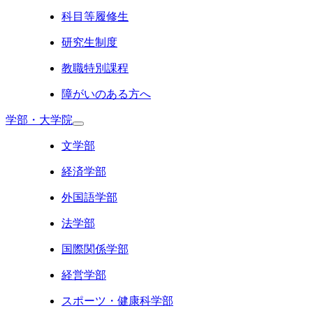
科目等履修生
研究生制度
教職特別課程
障がいのある方へ
学部・大学院
文学部
経済学部
外国語学部
法学部
国際関係学部
経営学部
スポーツ・健康科学部