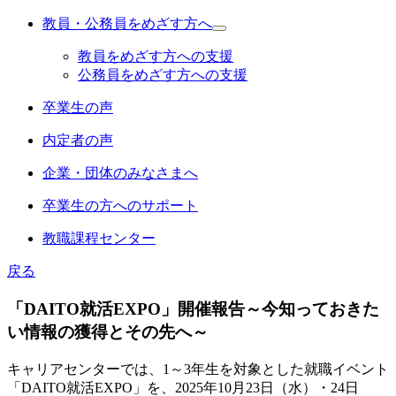
教員・公務員をめざす方へ
教員をめざす方への支援
公務員をめざす方への支援
卒業生の声
内定者の声
企業・団体のみなさまへ
卒業生の方へのサポート
教職課程センター
戻る
「DAITO就活EXPO」開催報告～今知っておきた
い情報の獲得とその先へ～
キャリアセンターでは、1～3年生を対象とした就職イベント
「DAITO就活EXPO」を、2025年10月23日（水）・24日