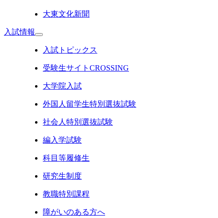
大東文化新聞
入試情報
入試トピックス
受験生サイトCROSSING
大学院入試
外国人留学生特別選抜試験
社会人特別選抜試験
編入学試験
科目等履修生
研究生制度
教職特別課程
障がいのある方へ