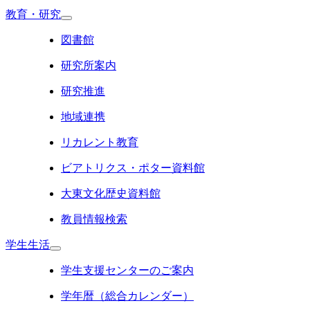
教育・研究
図書館
研究所案内
研究推進
地域連携
リカレント教育
ビアトリクス・ポター資料館
大東文化歴史資料館
教員情報検索
学生生活
学生支援センターのご案内
学年暦（総合カレンダー）