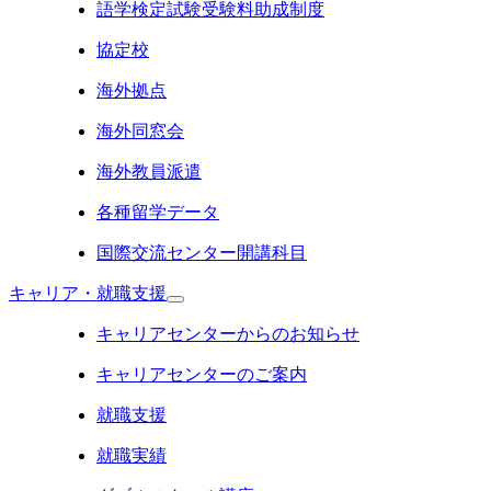
語学検定試験受験料助成制度
協定校
海外拠点
海外同窓会
海外教員派遣
各種留学データ
国際交流センター開講科目
キャリア・就職支援
キャリアセンターからのお知らせ
キャリアセンターのご案内
就職支援
就職実績