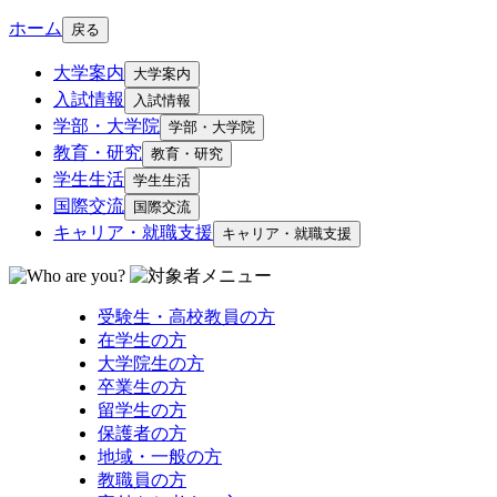
ホーム
戻る
大学案内
大学案内
入試情報
入試情報
学部・大学院
学部・大学院
教育・研究
教育・研究
学生生活
学生生活
国際交流
国際交流
キャリア・就職支援
キャリア・就職支援
受験生・高校教員の方
在学生の方
大学院生の方
卒業生の方
留学生の方
保護者の方
地域・一般の方
教職員の方