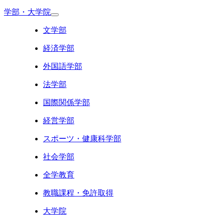
学部・大学院
文学部
経済学部
外国語学部
法学部
国際関係学部
経営学部
スポーツ・健康科学部
社会学部
全学教育
教職課程・免許取得
大学院