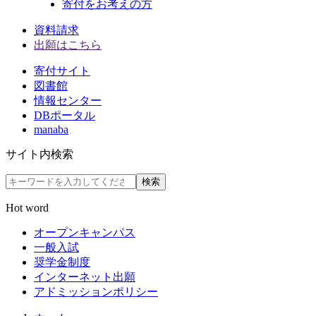
寄付をお考えの方
資料請求
出願はこちら
寄付サイト
図書館
情報センター
DBポータル
manaba
サイト内検索
検索
Hot word
オープンキャンパス
一般入試
奨学金制度
インターネット出願
アドミッションポリシー