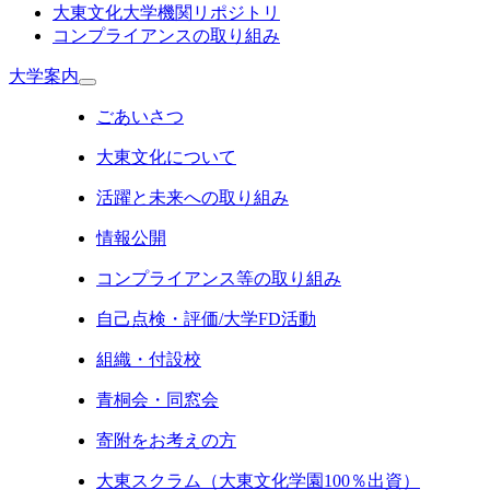
大東文化大学機関リポジトリ
コンプライアンスの取り組み
大学案内
ごあいさつ
大東文化について
活躍と未来への取り組み
情報公開
コンプライアンス等の取り組み
自己点検・評価/大学FD活動
組織・付設校
青桐会・同窓会
寄附をお考えの方
大東スクラム（大東文化学園100％出資）