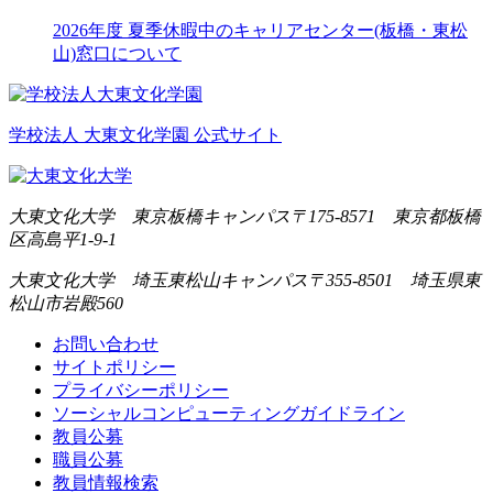
2026年度 夏季休暇中のキャリアセンター(板橋・東松
山)窓口について
学校法人 大東文化学園 公式サイト
大東文化大学 東京板橋キャンパス
〒175-8571 東京都板橋
区高島平1-9-1
大東文化大学 埼玉東松山キャンパス
〒355-8501 埼玉県東
松山市岩殿560
お問い合わせ
サイトポリシー
プライバシーポリシー
ソーシャルコンピューティングガイドライン
教員公募
職員公募
教員情報検索