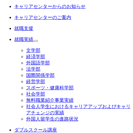
キャリアセンターからのお知らせ
キャリアセンターのご案内
就職支援
就職実績
文学部
経済学部
外国語学部
法学部
国際関係学部
経営学部
スポーツ・健康科学部
社会学部
無料職業紹介事業実績
社会人学生におけるキャリアアップおよびキャリ
アチェンジの実績
外国人留学生の進路状況
ダブルスクール講座