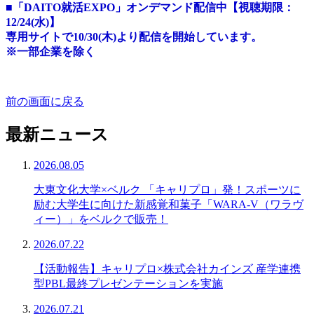
■「DAITO就活EXPO」オンデマンド配信中【視聴期限：
12/24(水)】
専用サイトで10/30(木)より配信を開始しています。
※一部企業を除く
前の画面に戻る
最新ニュース
2026.08.05
大東文化大学×ベルク 「キャリプロ」発！スポーツに
励む大学生に向けた新感覚和菓子「WARA-V（ワラヴ
ィー）」をベルクで販売！
2026.07.22
【活動報告】キャリプロ×株式会社カインズ 産学連携
型PBL最終プレゼンテーションを実施
2026.07.21