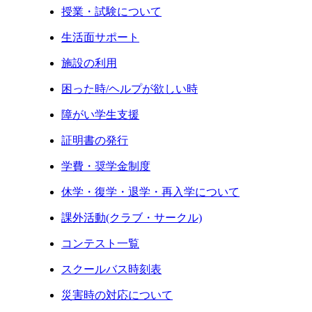
授業・試験について
生活面サポート
施設の利用
困った時/ヘルプが欲しい時
障がい学生支援
証明書の発行
学費・奨学金制度
休学・復学・退学・再入学について
課外活動(クラブ・サークル)
コンテスト一覧
スクールバス時刻表
災害時の対応について