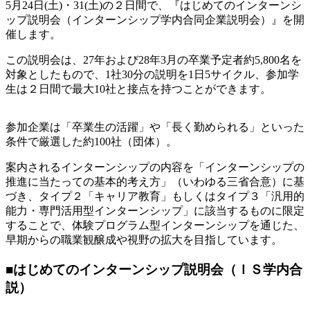
5月24日(土)・31(土)の２日間で、『はじめてのインターンシ
ップ説明会（インターンシップ学内合同企業説明会）』を開
催します。
この説明会は、27年および28年3月の卒業予定者約5,800名を
対象としたもので、1社30分の説明を1日5サイクル、参加学
生は２日間で最大10社と接点を持つことができます。
参加企業は「卒業生の活躍」や「長く勤められる」といった
条件で厳選した約100社（団体）。
案内されるインターンシップの内容を「インターンシップの
推進に当たっての基本的考え方」（いわゆる三省合意）に基
づき、タイプ２「キャリア教育」もしくはタイプ３「汎用的
能力・専門活用型インターンシップ」に該当するものに限定
することで、体験プログラム型インターンシップを通じた、
早期からの職業観醸成や視野の拡大を目指しています。
■はじめてのインターンシップ説明会（ＩＳ学内合
説）