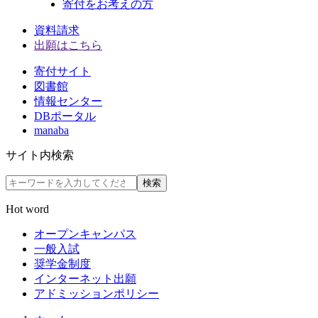
寄付をお考えの方
資料請求
出願はこちら
寄付サイト
図書館
情報センター
DBポータル
manaba
サイト内検索
検索
Hot word
オープンキャンパス
一般入試
奨学金制度
インターネット出願
アドミッションポリシー