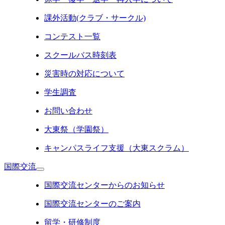
課外活動(クラブ・サークル)
コンテスト一覧
スクールバス時刻表
災害時の対応について
学生調査
お問い合わせ
大東祭（学園祭）
キャンパスライフ支援（大東スクラム）
国際交流
国際交流センターからのお知らせ
国際交流センターのご案内
留学・研修制度