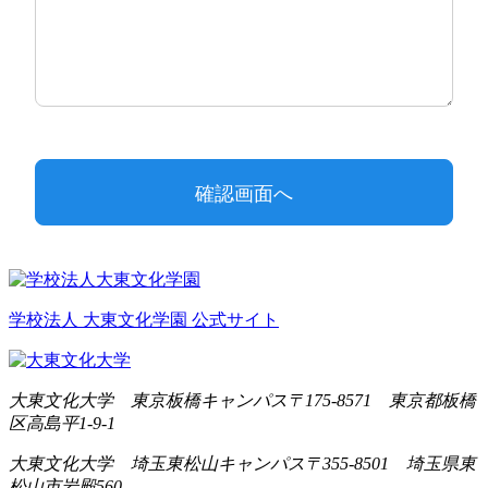
学校法人 大東文化学園 公式サイト
大東文化大学 東京板橋キャンパス
〒175-8571 東京都板橋
区高島平1-9-1
大東文化大学 埼玉東松山キャンパス
〒355-8501 埼玉県東
松山市岩殿560