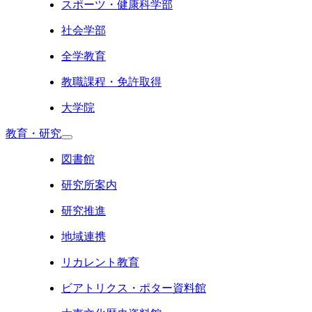
スポーツ・健康科学部
社会学部
全学教育
教職課程・免許取得
大学院
教育・研究
図書館
研究所案内
研究推進
地域連携
リカレント教育
ビアトリクス・ポター資料館