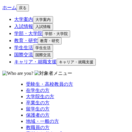
ホーム
戻る
大学案内
大学案内
入試情報
入試情報
学部・大学院
学部・大学院
教育・研究
教育・研究
学生生活
学生生活
国際交流
国際交流
キャリア・就職支援
キャリア・就職支援
受験生・高校教員の方
在学生の方
大学院生の方
卒業生の方
留学生の方
保護者の方
地域・一般の方
教職員の方