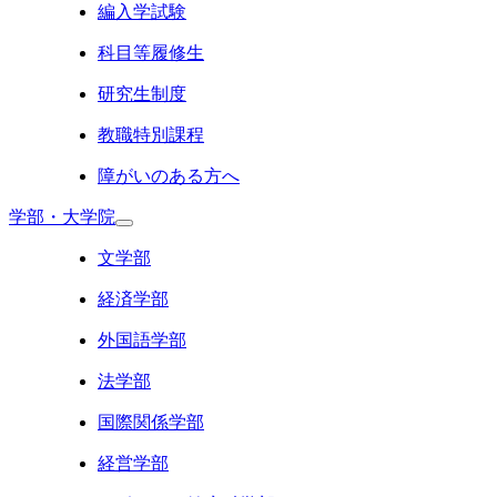
編入学試験
科目等履修生
研究生制度
教職特別課程
障がいのある方へ
学部・大学院
文学部
経済学部
外国語学部
法学部
国際関係学部
経営学部