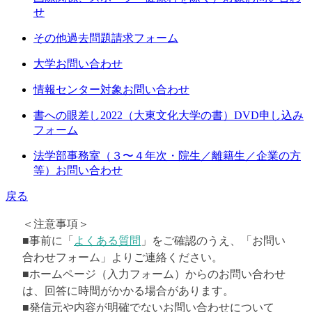
せ
その他過去問題請求フォーム
大学お問い合わせ
情報センター対象お問い合わせ
書への眼差し2022（大東文化大学の書）DVD申し込み
フォーム
法学部事務室（３〜４年次・院生／離籍生／企業の方
等）お問い合わせ
戻る