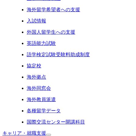
海外留学希望者への支援
入試情報
外国人留学生への支援
英語能力試験
語学検定試験受験料助成制度
協定校
海外拠点
海外同窓会
海外教員派遣
各種留学データ
国際交流センター開講科目
キャリア・就職支援