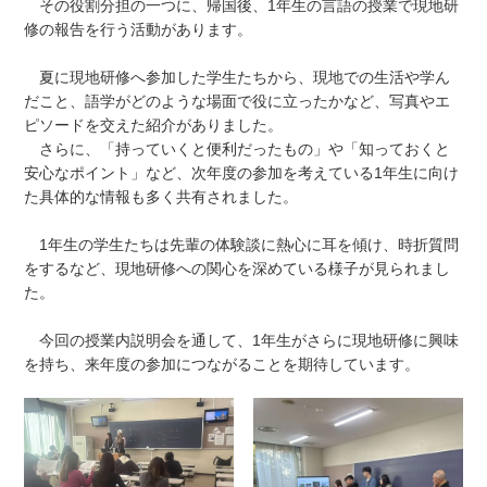
その役割分担の一つに、帰国後、1年生の言語の授業で現地研
修の報告を行う活動があります。
夏に現地研修へ参加した学生たちから、現地での生活や学ん
だこと、語学がどのような場面で役に立ったかなど、写真やエ
ピソードを交えた紹介がありました。
さらに、「持っていくと便利だったもの」や「知っておくと
安心なポイント」など、次年度の参加を考えている1年生に向け
た具体的な情報も多く共有されました。
1年生の学生たちは先輩の体験談に熱心に耳を傾け、時折質問
をするなど、現地研修への関心を深めている様子が見られまし
た。
今回の授業内説明会を通して、1年生がさらに現地研修に興味
を持ち、来年度の参加につながることを期待しています。