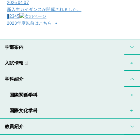
2026.04.07
新入生ガイダンスが開催されました。
1
2
3
4
5
2023年度以前はこちら
学部案内
入試情報
学科紹介
国際関係学科
国際文化学科
教員紹介