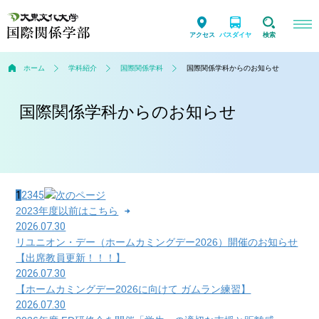
アクセス
バスダイヤ
検索
ホーム
学科紹介
国際関係学科
国際関係学科からのお知らせ
国際関係学科からのお知らせ
1
2
3
4
5
2023年度以前はこちら
2026.07.30
リユニオン・デー（ホームカミングデー2026）開催のお知らせ
【出席教員更新！！！】
2026.07.30
【ホームカミングデー2026に向けて ガムラン練習】
2026.07.30