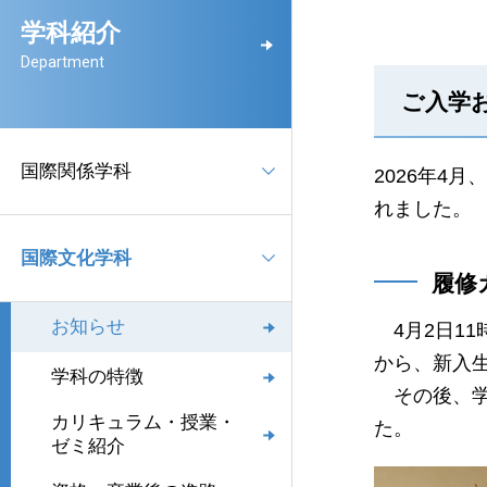
学科紹介
Department
ご入学
国際関係学科
2026年4
れました。
国際文化学科
履修
お知らせ
4月2日1
から、新入
学科の特徴
その後、学
カリキュラム・授業・
た。
ゼミ紹介