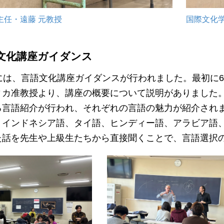
主任・遠藤 元教授
国際文化
文化講座ガイダンス
には、言語文化講座ガイダンスが行われました。最初に6
ィカ准教授より、講座の概要について説明がありました。
る言語紹介が行われ、それぞれの言語の魅力が紹介され
、インドネシア語、タイ語、ヒンディー語、アラビア語
た話を先生や上級生たちから直接聞くことで、言語選択