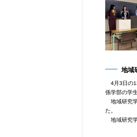
地域
4月3日の
係学部の学
地域研究学会
た。
地域研究学