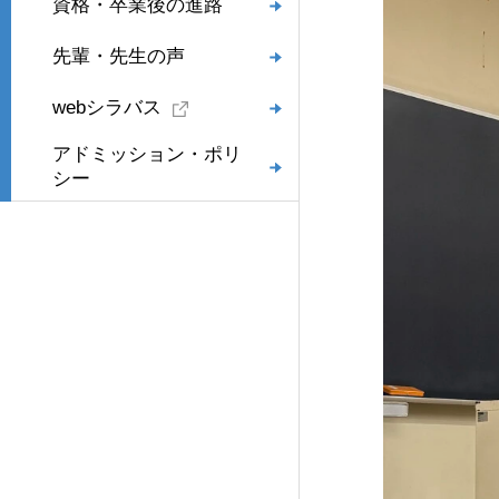
資格・卒業後の進路
先輩・先生の声
webシラバス
アドミッション・ポリ
シー