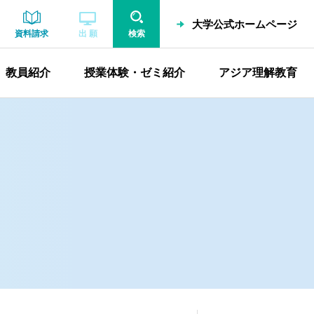
大学公式ホームページ
資料請求
出 願
検索
教員紹介
授業体験・ゼミ紹介
アジア理解教育