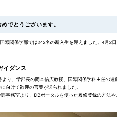
おめでとうございます。
月、国際関係学部では242名の新入生を迎えました。4月
ガイダンス
1時より、学部長の岡本信広教授、国際関係学科主任の遠
生に向けて歓迎の言葉が送られました。
部事務室より、DBポータルを使った履修登録の方法や