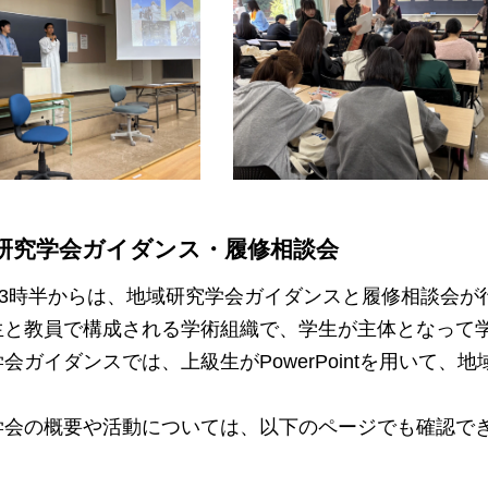
研究学会ガイダンス・履修相談会
13時半からは、地域研究学会ガイダンスと履修相談会が
生と教員で構成される学術組織で、学生が主体となって
ガイダンスでは、上級生がPowerPointを用いて、
会の概要や活動については、以下のページでも確認で