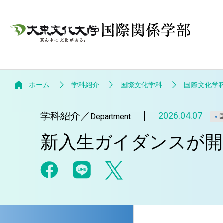
ホーム
学科紹介
国際文化学科
国際文化学
学科紹介
／
2026.04.07
Department
新入生ガイダンスが開