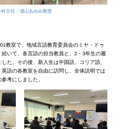
学科主任・浦山あゆみ教授
01教室で、地域言語教育委員会のミヤ・ドゥ
続いて、各言語の担当教員と、2・3年生の履
ました。その後、新入生は中国語、コリア語、
、英語の各教室を自由に訪問し、全体説明では
の参考にしました。