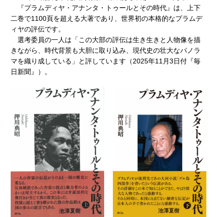
『プラムディヤ・アナンタ・トゥールとその時代』は、上下
二巻で1100頁を超える大著であり、世界初の本格的なプラムデ
ィヤの評伝です。
選考委員の一人は「この大部の評伝は生き生きと人物像を描
きながら、時代背景も大胆に取り込み、現代史の壮大なパノラ
マを織り成している」と評しています（2025年11月3日付『毎
日新聞』）。