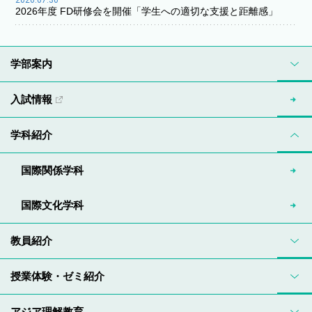
2026.07.30
2026年度 FD研修会を開催「学生への適切な支援と距離感」
学部案内
入試情報
学科紹介
国際関係学科
国際文化学科
教員紹介
授業体験・ゼミ紹介
アジア理解教育