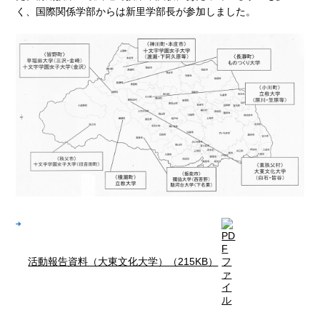
く、国際関係学部からは新里学部長が参加しました。
活動報告資料（大東文化大学）（215KB）