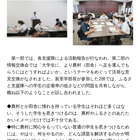
第一部では、各支援隊による活動報告が行なわれ、第二部の
情報交換会では「大学生に、より農村（田舎）へ足を運んでも
らうにはどうすればよいか」というテーマをめぐって活発な意
見交換がなされました。新里学部長が参加した2班では、ふるさ
と支援隊への学生の定着率の低さなどの問題を共有しながら、
概ね以下のようなことが話し合われました。
◆農村とか田舎に憧れを持っている学生はそれほど多くはな
い。そうした学生を惹きつけるのは、農村やふるさとのあたた
かいイメージだけでは不十分である。
◆特に農村に関心をもっていない普通の学生を惹きつけるため
には、やはり、何をやるのか、どんな課題を解決するのかが明