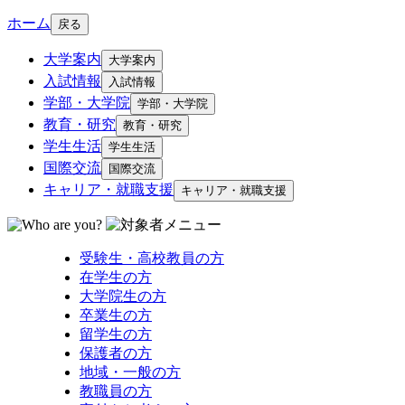
ホーム
戻る
大学案内
大学案内
入試情報
入試情報
学部・大学院
学部・大学院
教育・研究
教育・研究
学生生活
学生生活
国際交流
国際交流
キャリア・就職支援
キャリア・就職支援
受験生・高校教員の方
在学生の方
大学院生の方
卒業生の方
留学生の方
保護者の方
地域・一般の方
教職員の方