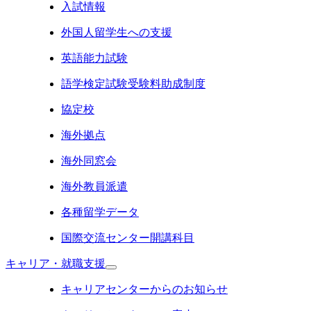
入試情報
外国人留学生への支援
英語能力試験
語学検定試験受験料助成制度
協定校
海外拠点
海外同窓会
海外教員派遣
各種留学データ
国際交流センター開講科目
キャリア・就職支援
キャリアセンターからのお知らせ