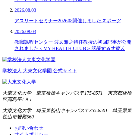
2026.08.03
アスリートセミナー2026を開催しました
スポーツ
2026.08.03
教職課程センター 渡辺雅之特任教授の初回記事が公開
されました＜MY HEALTH CLUB＞
活躍する大東人
学校法人 大東文化学園 公式サイト
大東文化大学 東京板橋キャンパス
〒175-8571 東京都板橋
区高島平1-9-1
大東文化大学 埼玉東松山キャンパス
〒355-8501 埼玉県東
松山市岩殿560
お問い合わせ
サイトポリシー