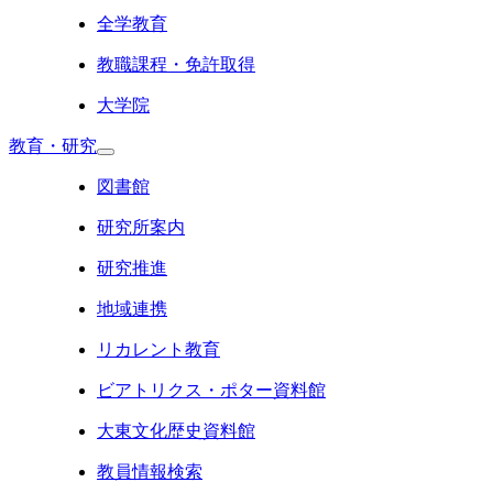
全学教育
教職課程・免許取得
大学院
教育・研究
図書館
研究所案内
研究推進
地域連携
リカレント教育
ビアトリクス・ポター資料館
大東文化歴史資料館
教員情報検索