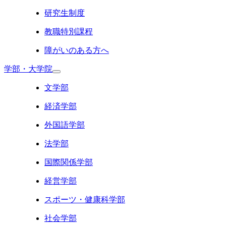
研究生制度
教職特別課程
障がいのある方へ
学部・大学院
文学部
経済学部
外国語学部
法学部
国際関係学部
経営学部
スポーツ・健康科学部
社会学部