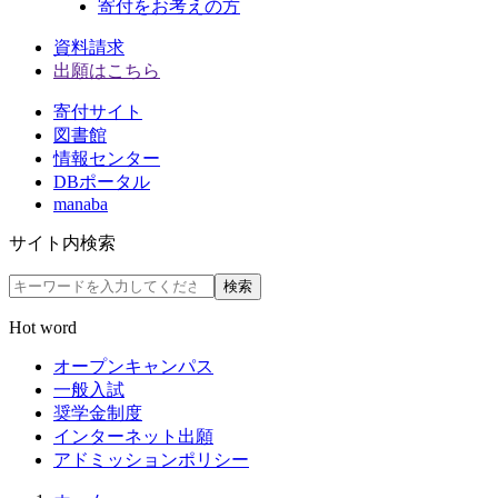
寄付をお考えの方
資料請求
出願はこちら
寄付サイト
図書館
情報センター
DBポータル
manaba
サイト内検索
検索
Hot word
オープンキャンパス
一般入試
奨学金制度
インターネット出願
アドミッションポリシー