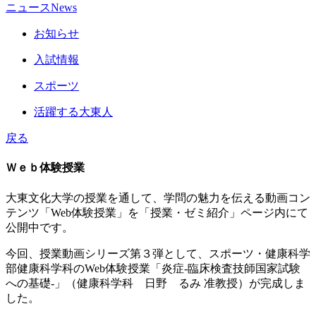
ニュース
News
お知らせ
入試情報
スポーツ
活躍する大東人
戻る
Ｗｅｂ体験授業
大東文化大学の授業を通して、学問の魅力を伝える動画コン
テンツ「Web体験授業」を「授業・ゼミ紹介」ページ内にて
公開中です。
今回、授業動画シリーズ第３弾として、スポーツ・健康科学
部健康科学科のWeb体験授業「炎症-臨床検査技師国家試験
への基礎-」（健康科学科 日野 るみ 准教授）が完成しま
した。