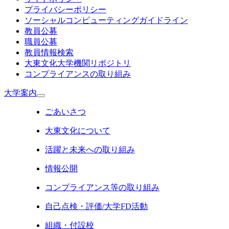
プライバシーポリシー
ソーシャルコンピューティングガイドライン
教員公募
職員公募
教員情報検索
大東文化大学機関リポジトリ
コンプライアンスの取り組み
大学案内
ごあいさつ
大東文化について
活躍と未来への取り組み
情報公開
コンプライアンス等の取り組み
自己点検・評価/大学FD活動
組織・付設校