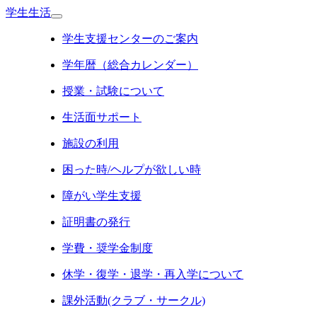
学生生活
学生支援センターのご案内
学年暦（総合カレンダー）
授業・試験について
生活面サポート
施設の利用
困った時/ヘルプが欲しい時
障がい学生支援
証明書の発行
学費・奨学金制度
休学・復学・退学・再入学について
課外活動(クラブ・サークル)