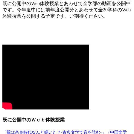
既に公開中のWeb体験授業とあわせて全学部の動画を公開中
です。今年度中には前年度公開分とあわせて全20学科のWeb
体験授業を公開する予定です。ご期待ください。
既に公開中のＷｅｂ体験授業
「鶯は奈良時代なんと鳴いた？-古典文学で音を読む-」（中国文学