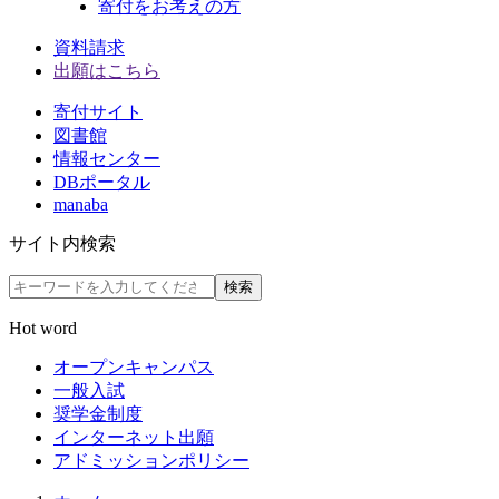
寄付をお考えの方
資料請求
出願はこちら
寄付サイト
図書館
情報センター
DBポータル
manaba
サイト内検索
検索
Hot word
オープンキャンパス
一般入試
奨学金制度
インターネット出願
アドミッションポリシー