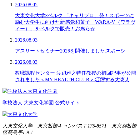
2026.08.05
大東文化大学×ベルク 「キャリプロ」発！スポーツに
励む大学生に向けた新感覚和菓子「WARA-V（ワラヴ
ィー）」をベルクで販売！
お知らせ
2026.08.03
アスリートセミナー2026を開催しました
スポーツ
2026.08.03
教職課程センター 渡辺雅之特任教授の初回記事が公開
されました＜MY HEALTH CLUB＞
活躍する大東人
学校法人 大東文化学園 公式サイト
大東文化大学 東京板橋キャンパス
〒175-8571 東京都板橋
区高島平1-9-1