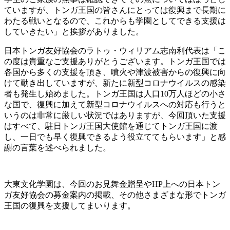
ていますが、トンガ王国の皆さんにとっては復興まで長期に
わたる戦いとなるので、これからも学園としてできる支援は
していきたい」と挨拶がありました。
日本トンガ友好協会のラトゥ・ウィリアム志南利代表は「こ
の度は貴重なご支援ありがとうございます。トンガ王国では
各国から多くの支援を頂き、噴火や津波被害からの復興に向
けて動き出していますが、新たに新型コロナウイルスの感染
者も発生し始めました。トンガ王国は人口10万人ほどの小さ
な国で、復興に加えて新型コロナウイルスへの対応も行うと
いうのは非常に厳しい状況ではありますが、今回頂いた支援
はすべて、駐日トンガ王国大使館を通じてトンガ王国に渡
し、一日でも早く復興できるよう役立ててもらいます」と感
謝の言葉を述べられました。
大東文化学園は、今回のお見舞金贈呈やHP上への日本トン
ガ友好協会の募金案内の掲載、その他さまざまな形でトンガ
王国の復興を支援してまいります。