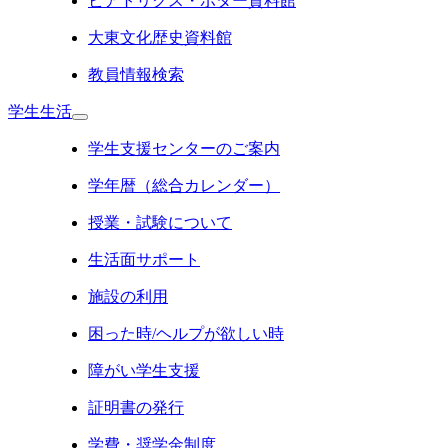
ビアトリクス・ポター資料館
大東文化歴史資料館
教員情報検索
学生生活
学生支援センターのご案内
学年暦（総合カレンダー）
授業・試験について
生活面サポート
施設の利用
困った時/ヘルプが欲しい時
障がい学生支援
証明書の発行
学費・奨学金制度