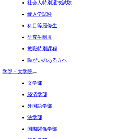
社会人特別選抜試験
編入学試験
科目等履修生
研究生制度
教職特別課程
障がいのある方へ
学部・大学院
文学部
経済学部
外国語学部
法学部
国際関係学部