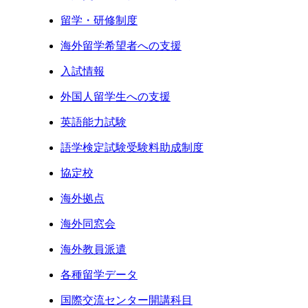
留学・研修制度
海外留学希望者への支援
入試情報
外国人留学生への支援
英語能力試験
語学検定試験受験料助成制度
協定校
海外拠点
海外同窓会
海外教員派遣
各種留学データ
国際交流センター開講科目