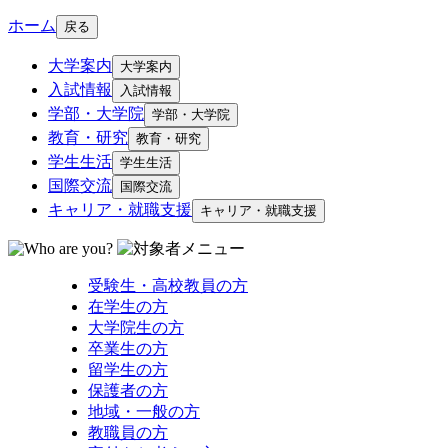
ホーム
戻る
大学案内
大学案内
入試情報
入試情報
学部・大学院
学部・大学院
教育・研究
教育・研究
学生生活
学生生活
国際交流
国際交流
キャリア・就職支援
キャリア・就職支援
受験生・高校教員の方
在学生の方
大学院生の方
卒業生の方
留学生の方
保護者の方
地域・一般の方
教職員の方