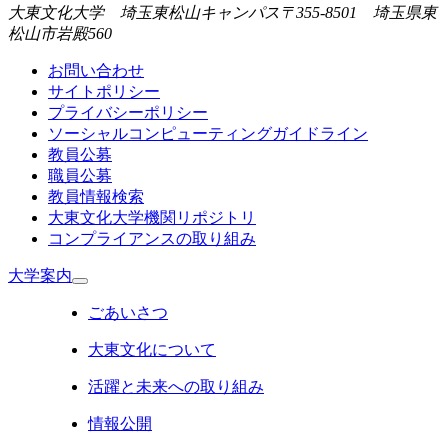
大東文化大学 埼玉東松山キャンパス
〒355-8501 埼玉県東
松山市岩殿560
お問い合わせ
サイトポリシー
プライバシーポリシー
ソーシャルコンピューティングガイドライン
教員公募
職員公募
教員情報検索
大東文化大学機関リポジトリ
コンプライアンスの取り組み
大学案内
ごあいさつ
大東文化について
活躍と未来への取り組み
情報公開