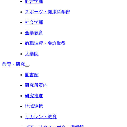
経営学部
スポーツ・健康科学部
社会学部
全学教育
教職課程・免許取得
大学院
教育・研究
図書館
研究所案内
研究推進
地域連携
リカレント教育