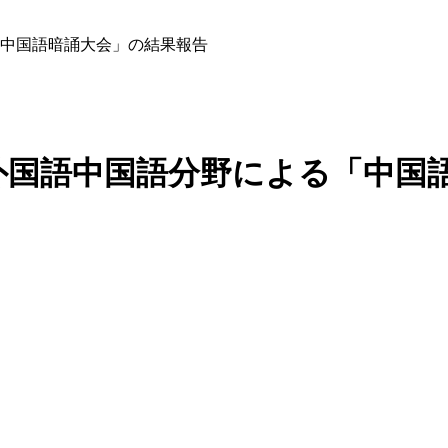
中国語暗誦大会」の結果報告
外国語中国語分野による「中国