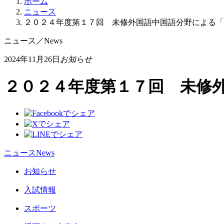
ホーム
ニュース
２０２４年度第１７回 未修外国語中国語分野による「
ニュース
／
News
2024年11月26日
お知らせ
２０２４年度第１７回 未修
ニュース
News
お知らせ
入試情報
スポーツ