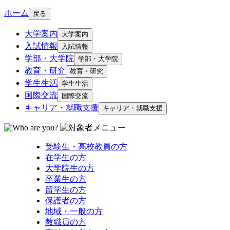
ホーム
戻る
大学案内
大学案内
入試情報
入試情報
学部・大学院
学部・大学院
教育・研究
教育・研究
学生生活
学生生活
国際交流
国際交流
キャリア・就職支援
キャリア・就職支援
受験生・高校教員の方
在学生の方
大学院生の方
卒業生の方
留学生の方
保護者の方
地域・一般の方
教職員の方