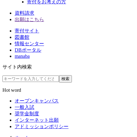
寄付をお考えの方
資料請求
出願はこちら
寄付サイト
図書館
情報センター
DBポータル
manaba
サイト内検索
検索
Hot word
オープンキャンパス
一般入試
奨学金制度
インターネット出願
アドミッションポリシー