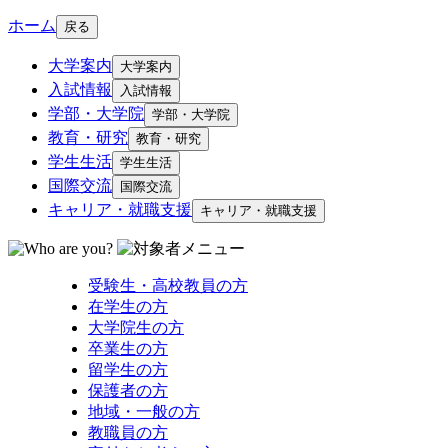
ホーム
戻る
大学案内
大学案内
入試情報
入試情報
学部・大学院
学部・大学院
教育・研究
教育・研究
学生生活
学生生活
国際交流
国際交流
キャリア・就職支援
キャリア・就職支援
受験生・高校教員の方
在学生の方
大学院生の方
卒業生の方
留学生の方
保護者の方
地域・一般の方
教職員の方