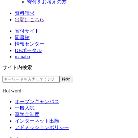
寄付をお考えの方
資料請求
出願はこちら
寄付サイト
図書館
情報センター
DBポータル
manaba
サイト内検索
検索
Hot word
オープンキャンパス
一般入試
奨学金制度
インターネット出願
アドミッションポリシー