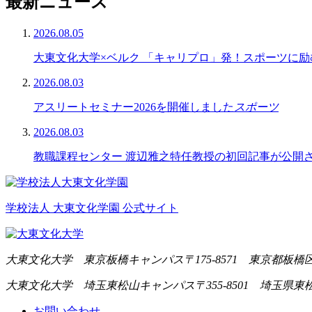
最新ニュース
2026.08.05
大東文化大学×ベルク 「キャリプロ」発！スポーツに励
2026.08.03
アスリートセミナー2026を開催しました
スポーツ
2026.08.03
教職課程センター 渡辺雅之特任教授の初回記事が公開されま
学校法人 大東文化学園 公式サイト
大東文化大学 東京板橋キャンパス
〒175-8571 東京都板橋区
大東文化大学 埼玉東松山キャンパス
〒355-8501 埼玉県東
お問い合わせ