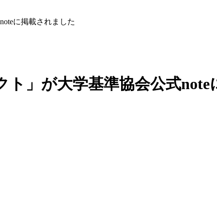
oteに掲載されました
ト」が大学基準協会公式not