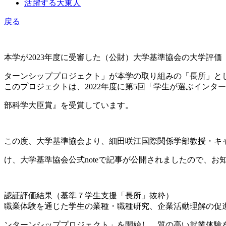
活躍する大東人
戻る
本学が2023年度に受審した（公財）大学基準協会の大学評
ターンシッププロジェクト」が本学の取り組みの「長所」と
このプロジェクトは、2022年度に第5回「学生が選ぶインタ
部科学大臣賞』を受賞しています。
この度、大学基準協会より、細田咲江国際関係学部教授・キ
け、大学基準協会公式noteで記事が公開されましたので、お
認証評価結果（基準７学生支援「長所」抜粋）
職業体験を通じた学生の業種・職種研究、企業活動理解の促
ンターンシッププロジェクト」を開始し、質の高い就業体験