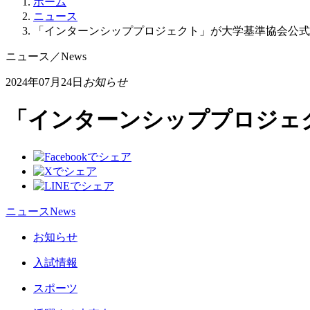
ホーム
ニュース
「インターンシッププロジェクト」が大学基準協会公式n
ニュース
／
News
2024年07月24日
お知らせ
「インターンシッププロジェク
ニュース
News
お知らせ
入試情報
スポーツ