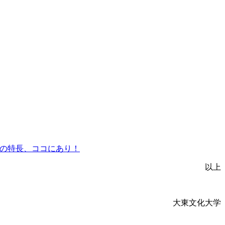
学の特長、ココにあり！
以上
大東文化大学