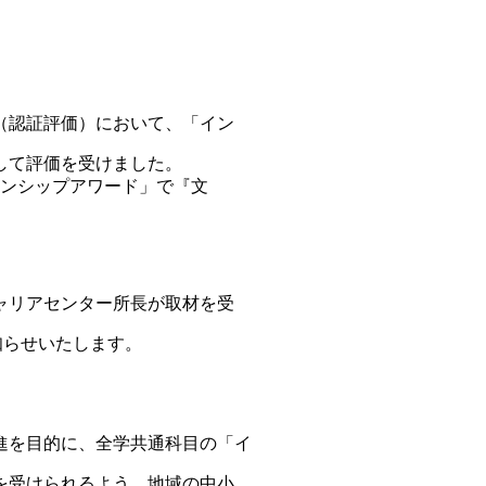
価（認証評価）において、「イン
して評価を受けました。
ーンシップアワード」で『文
ャリアセンター所長が取材を受
知らせいたします。
進を目的に、全学共通科目の「イ
を受けられるよう、地域の中小