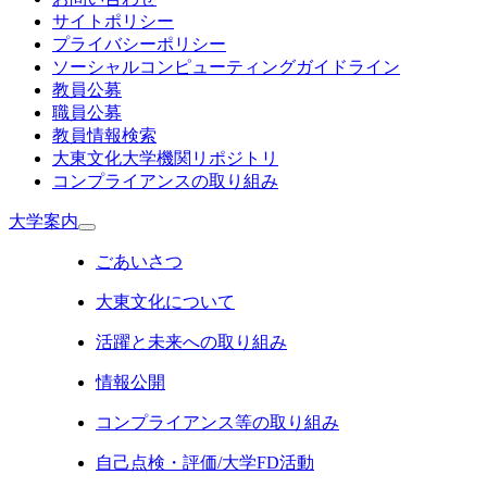
サイトポリシー
プライバシーポリシー
ソーシャルコンピューティングガイドライン
教員公募
職員公募
教員情報検索
大東文化大学機関リポジトリ
コンプライアンスの取り組み
大学案内
ごあいさつ
大東文化について
活躍と未来への取り組み
情報公開
コンプライアンス等の取り組み
自己点検・評価/大学FD活動