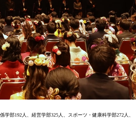
関係学部192人、経営学部325人、スポーツ・健康科学部272人、