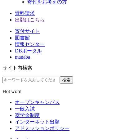
寄付をお考えの方
資料請求
出願はこちら
寄付サイト
図書館
情報センター
DBポータル
manaba
サイト内検索
検索
Hot word
オープンキャンパス
一般入試
奨学金制度
インターネット出願
アドミッションポリシー