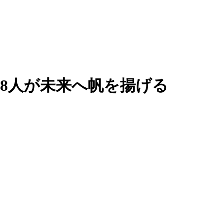
608人が未来へ帆を揚げる