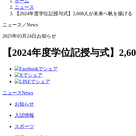
ホーム
ニュース
【2024年度学位記授与式】2,608人が未来へ帆を揚げる
ニュース
／
News
2025年03月24日
お知らせ
【2024年度学位記授与式】2,
ニュース
News
お知らせ
入試情報
スポーツ