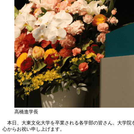
高橋進学長
本日、大東文化大学を卒業される各学部の皆さん。大学院を
心からお祝い申し上げます。