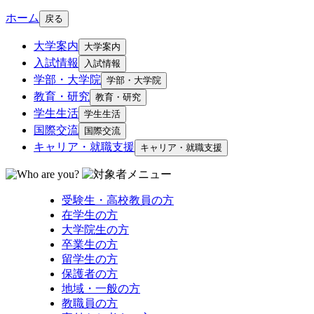
ホーム
戻る
大学案内
大学案内
入試情報
入試情報
学部・大学院
学部・大学院
教育・研究
教育・研究
学生生活
学生生活
国際交流
国際交流
キャリア・就職支援
キャリア・就職支援
受験生・高校教員の方
在学生の方
大学院生の方
卒業生の方
留学生の方
保護者の方
地域・一般の方
教職員の方