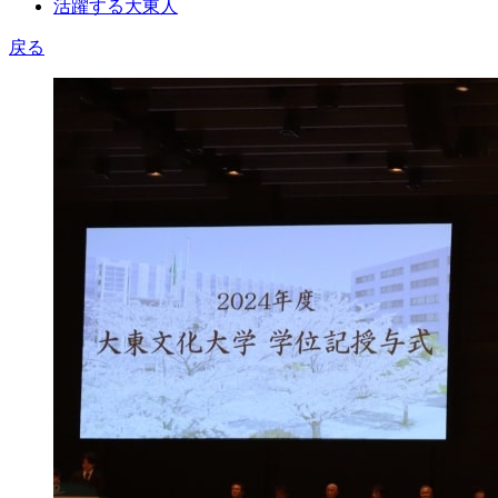
活躍する大東人
戻る