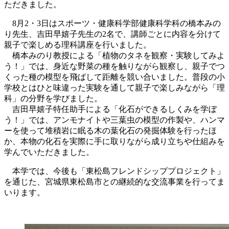
ただきました。
8月2・3日はスポーツ・健康科学部健康科学科の橋本みの
り先生、吉田早嬉子先生の2名で、講師ごとに内容を分けて
親子で楽しめる理科講座を行いました。
橋本みのり教授による「植物のタネを観察・実験してみよ
う！」では、身近な野菜の種を触りながら観察し、親子でつ
くった種の模型を飛ばして距離を競い合いました。普段の小
学校とはひと味違った実験を通して親子で楽しみながら「理
科」の分野を学びました。
吉田早嬉子特任助手による「化石ができるしくみを学ぼ
う！」では、アンモナイトや三葉虫の模型の作製や、ハンマ
ーを使って堆積岩に眠る木の葉化石の発掘体験を行ったほ
か、本物の化石を実際に手に取りながら成り立ちや仕組みを
学んでいただきました。
本学では、今後も「東松島フレンドシッププロジェクト」
を通じた、宮城県東松島市との継続的な交流事業を行ってま
いります。