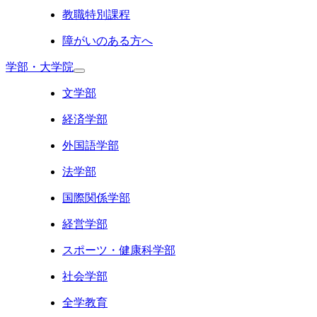
教職特別課程
障がいのある方へ
学部・大学院
文学部
経済学部
外国語学部
法学部
国際関係学部
経営学部
スポーツ・健康科学部
社会学部
全学教育