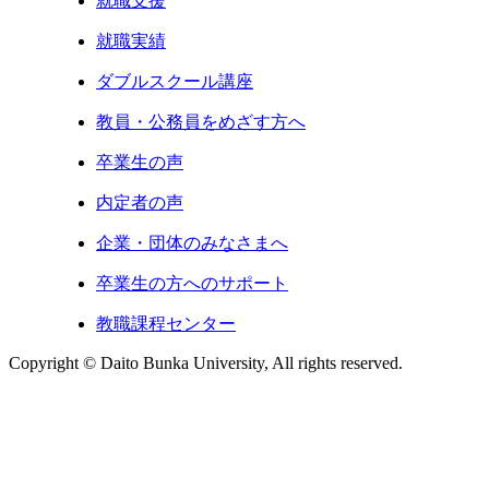
就職支援
就職実績
ダブルスクール講座
教員・公務員をめざす方へ
卒業生の声
内定者の声
企業・団体のみなさまへ
卒業生の方へのサポート
教職課程センター
Copyright © Daito Bunka University, All rights reserved.