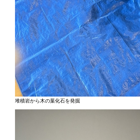
堆積岩から木の葉化石を発掘