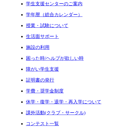
学生支援センターのご案内
学年暦（総合カレンダー）
授業・試験について
生活面サポート
施設の利用
困った時/ヘルプが欲しい時
障がい学生支援
証明書の発行
学費・奨学金制度
休学・復学・退学・再入学について
課外活動(クラブ・サークル)
コンテスト一覧