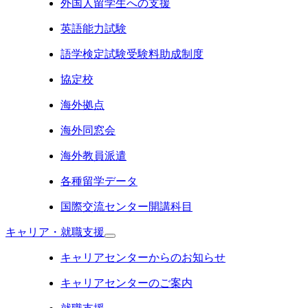
外国人留学生への支援
英語能力試験
語学検定試験受験料助成制度
協定校
海外拠点
海外同窓会
海外教員派遣
各種留学データ
国際交流センター開講科目
キャリア・就職支援
キャリアセンターからのお知らせ
キャリアセンターのご案内