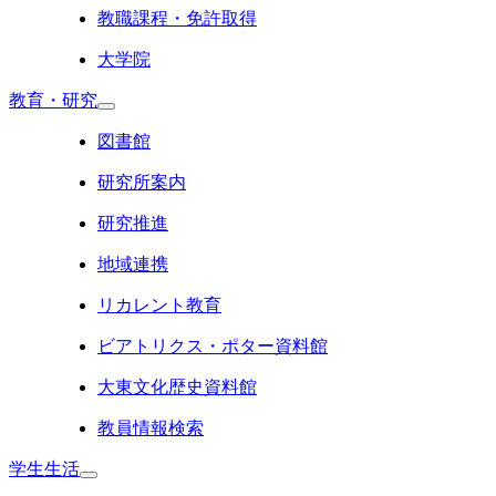
教職課程・免許取得
大学院
教育・研究
図書館
研究所案内
研究推進
地域連携
リカレント教育
ビアトリクス・ポター資料館
大東文化歴史資料館
教員情報検索
学生生活