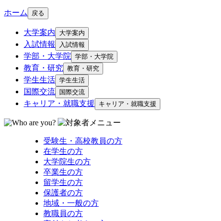
ホーム
戻る
大学案内
大学案内
入試情報
入試情報
学部・大学院
学部・大学院
教育・研究
教育・研究
学生生活
学生生活
国際交流
国際交流
キャリア・就職支援
キャリア・就職支援
受験生・高校教員の方
在学生の方
大学院生の方
卒業生の方
留学生の方
保護者の方
地域・一般の方
教職員の方