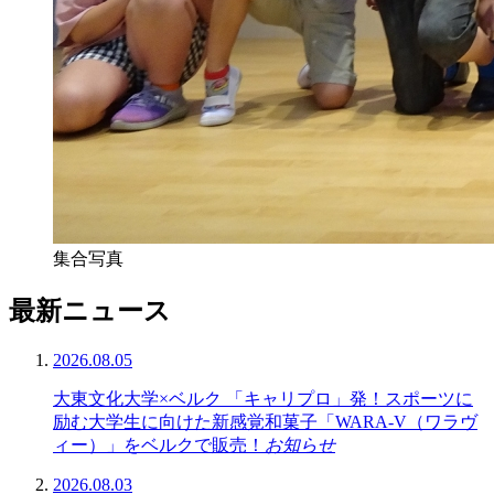
集合写真
最新ニュース
2026.08.05
大東文化大学×ベルク 「キャリプロ」発！スポーツに
励む大学生に向けた新感覚和菓子「WARA-V（ワラヴ
ィー）」をベルクで販売！
お知らせ
2026.08.03