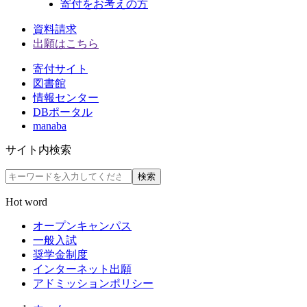
寄付をお考えの方
資料請求
出願はこちら
寄付サイト
図書館
情報センター
DBポータル
manaba
サイト内検索
検索
Hot word
オープンキャンパス
一般入試
奨学金制度
インターネット出願
アドミッションポリシー