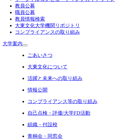
教員公募
職員公募
教員情報検索
大東文化大学機関リポジトリ
コンプライアンスの取り組み
大学案内
ごあいさつ
大東文化について
活躍と未来への取り組み
情報公開
コンプライアンス等の取り組み
自己点検・評価/大学FD活動
組織・付設校
青桐会・同窓会