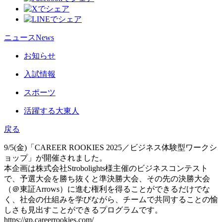
ニュース
News
お知らせ
入試情報
スポーツ
活躍する大東人
戻る
9/5(金)「CAREER ROOKIES 2025／ビジネス体験型ワークシ
ョップ」が開催されました。
本企画は株式会社Strobolights様主催のビジネスコンテスト
で、予選大会を勝ち抜くと準決勝大会、その先の決勝大会
（＠東証Arrows）に進む権利を得ることができるだけでな
く、社会の仕組みを学びながら、チームで共同することの愉
しさも見出すことができるプログラムです。
https://gp.careerrookies.com/