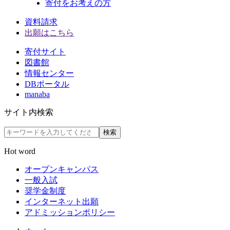
寄付をお考えの方
資料請求
出願はこちら
寄付サイト
図書館
情報センター
DBポータル
manaba
サイト内検索
検索
Hot word
オープンキャンパス
一般入試
奨学金制度
インターネット出願
アドミッションポリシー