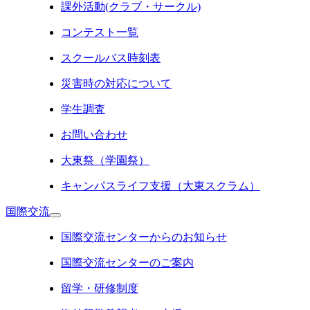
課外活動(クラブ・サークル)
コンテスト一覧
スクールバス時刻表
災害時の対応について
学生調査
お問い合わせ
大東祭（学園祭）
キャンパスライフ支援（大東スクラム）
国際交流
国際交流センターからのお知らせ
国際交流センターのご案内
留学・研修制度