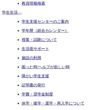
教員情報検索
学生生活
学生支援センターのご案内
学年暦（総合カレンダー）
授業・試験について
生活面サポート
施設の利用
困った時/ヘルプが欲しい時
障がい学生支援
証明書の発行
学費・奨学金制度
休学・復学・退学・再入学について