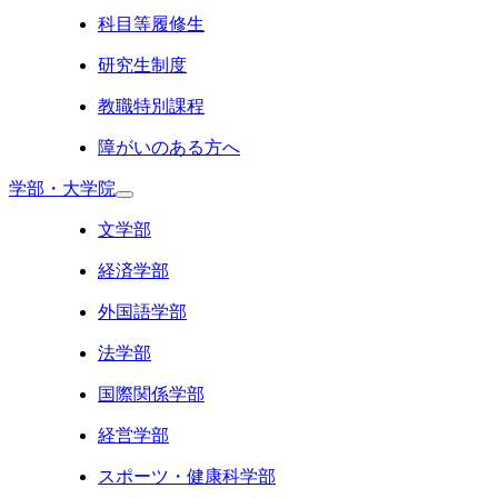
科目等履修生
研究生制度
教職特別課程
障がいのある方へ
学部・大学院
文学部
経済学部
外国語学部
法学部
国際関係学部
経営学部
スポーツ・健康科学部