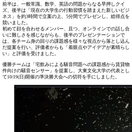
前半は、一般常識、数学、英語の問題からなる早押しクイ
ズ、後半は「現在の大学生の行動習慣を踏まえた新しいビジ
ネス」を約3時間で立案の上、5分間でプレゼンし、総得点を
競いました。
初めて顔を合わせるメンバー、且つ、オンラインでの話し合
いに難しさを感じながらも、後半のプレゼンテーションで
は、各チーム身の回りの課題感を様々な視点から落とし込ん
だ提案を行い、評価者からも「着眼点やアイデアが素晴らし
い」と評価を受けました。
優勝チームは「宅飲みによる騒音問題への課題感から賃貸物
件向けの騒音センサー」を提案し、大東文化大学の代表とし
て10/19(日)開催の準決勝大会への切符を手にしました。