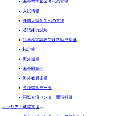
海外留学希望者への支援
入試情報
外国人留学生への支援
英語能力試験
語学検定試験受験料助成制度
協定校
海外拠点
海外同窓会
海外教員派遣
各種留学データ
国際交流センター開講科目
キャリア・就職支援