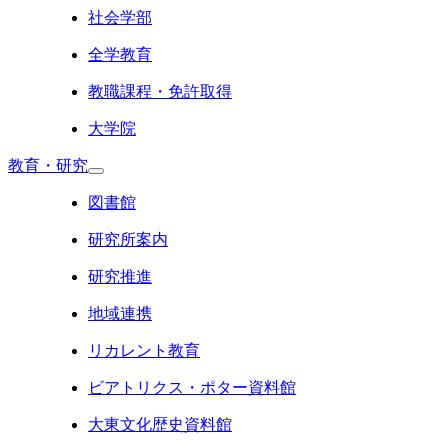
社会学部
全学教育
教職課程・免許取得
大学院
教育・研究
図書館
研究所案内
研究推進
地域連携
リカレント教育
ビアトリクス・ポター資料館
大東文化歴史資料館