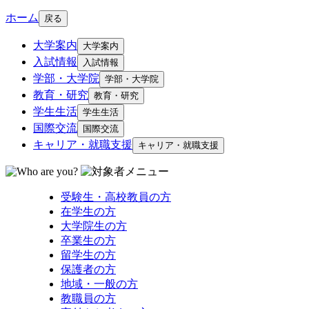
ホーム
戻る
大学案内
大学案内
入試情報
入試情報
学部・大学院
学部・大学院
教育・研究
教育・研究
学生生活
学生生活
国際交流
国際交流
キャリア・就職支援
キャリア・就職支援
受験生・高校教員の方
在学生の方
大学院生の方
卒業生の方
留学生の方
保護者の方
地域・一般の方
教職員の方