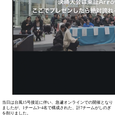
当日は台風15号接近に伴い、急遽オンラインでの開催となり
ましたが、1チーム3~4名で構成された、計7チームがしのぎ
を削りました。