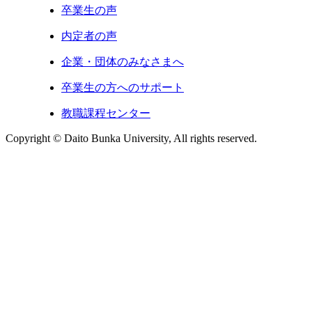
卒業生の声
内定者の声
企業・団体のみなさまへ
卒業生の方へのサポート
教職課程センター
Copyright © Daito Bunka University, All rights reserved.