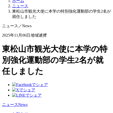
ホーム
ニュース
東松山市観光大使に本学の特別強化運動部の学生2名が
就任しました
ニュース
／
News
2025年11月06日
地域連携
東松山市観光大使に本学の特
別強化運動部の学生2名が就
任しました
ニュース
News