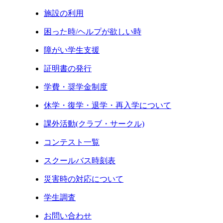
施設の利用
困った時/ヘルプが欲しい時
障がい学生支援
証明書の発行
学費・奨学金制度
休学・復学・退学・再入学について
課外活動(クラブ・サークル)
コンテスト一覧
スクールバス時刻表
災害時の対応について
学生調査
お問い合わせ