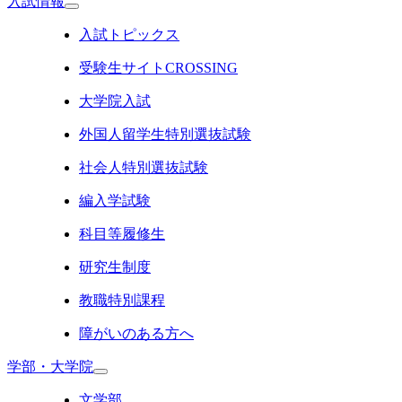
入試情報
入試トピックス
受験生サイトCROSSING
大学院入試
外国人留学生特別選抜試験
社会人特別選抜試験
編入学試験
科目等履修生
研究生制度
教職特別課程
障がいのある方へ
学部・大学院
文学部