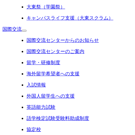
大東祭（学園祭）
キャンパスライフ支援（大東スクラム）
国際交流
国際交流センターからのお知らせ
国際交流センターのご案内
留学・研修制度
海外留学希望者への支援
入試情報
外国人留学生への支援
英語能力試験
語学検定試験受験料助成制度
協定校