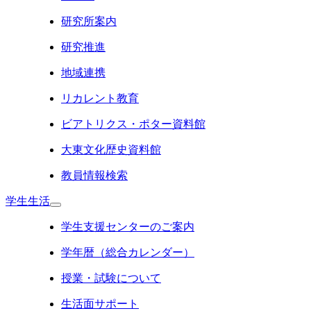
研究所案内
研究推進
地域連携
リカレント教育
ビアトリクス・ポター資料館
大東文化歴史資料館
教員情報検索
学生生活
学生支援センターのご案内
学年暦（総合カレンダー）
授業・試験について
生活面サポート