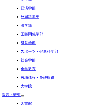
経済学部
外国語学部
法学部
国際関係学部
経営学部
スポーツ・健康科学部
社会学部
全学教育
教職課程・免許取得
大学院
教育・研究
図書館