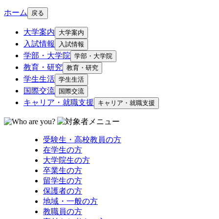
ホーム
戻る
大学案内
大学案内
入試情報
入試情報
学部・大学院
学部・大学院
教育・研究
教育・研究
学生生活
学生生活
国際交流
国際交流
キャリア・就職支援
キャリア・就職支援
受験生・高校教員の方
在学生の方
大学院生の方
卒業生の方
留学生の方
保護者の方
地域・一般の方
教職員の方