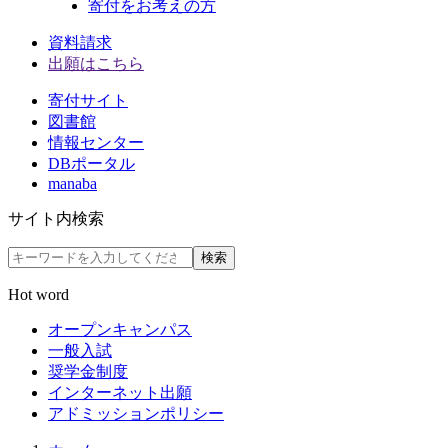
寄付をお考えの方
資料請求
出願はこちら
寄付サイト
図書館
情報センター
DBポータル
manaba
サイト内検索
検索
Hot word
オープンキャンパス
一般入試
奨学金制度
インターネット出願
アドミッションポリシー