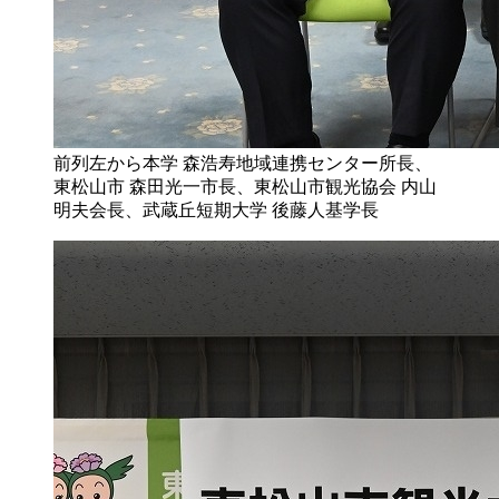
前列左から本学 森浩寿地域連携センター所長、
東松山市 森田光一市長、東松山市観光協会 内山
明夫会長、武蔵丘短期大学 後藤人基学長