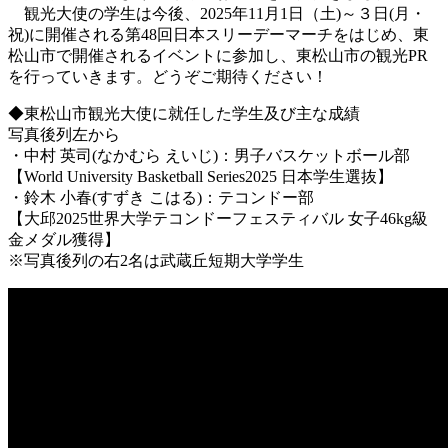
観光大使の学生は今後、2025年11月1日（土)～３日(月・
祝)に開催される第48回日本スリーデーマーチをはじめ、東
松山市で開催されるイベントに参加し、東松山市の観光PR
を行っていきます。どうぞご期待ください！
◆東松山市観光大使に就任した学生及び主な成績
写真後列左から
・中村 英司(なかむら えいじ)：男子バスケットボール部
【World University Basketball Series2025 日本学生選抜】
・鈴木 小春(すずき こはる)：テコンドー部
【大邱2025世界大学テコンドーフェスティバル 女子46kg級
金メダル獲得】
※写真後列の右2名は武蔵丘短期大学学生