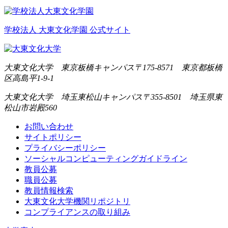
学校法人 大東文化学園 公式サイト
大東文化大学 東京板橋キャンパス
〒175-8571 東京都板橋
区高島平1-9-1
大東文化大学 埼玉東松山キャンパス
〒355-8501 埼玉県東
松山市岩殿560
お問い合わせ
サイトポリシー
プライバシーポリシー
ソーシャルコンピューティングガイドライン
教員公募
職員公募
教員情報検索
大東文化大学機関リポジトリ
コンプライアンスの取り組み