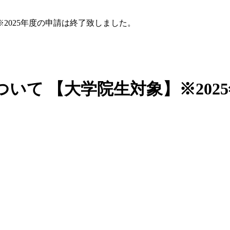
※2025年度の申請は終了致しました。
について 【大学院生対象】※20