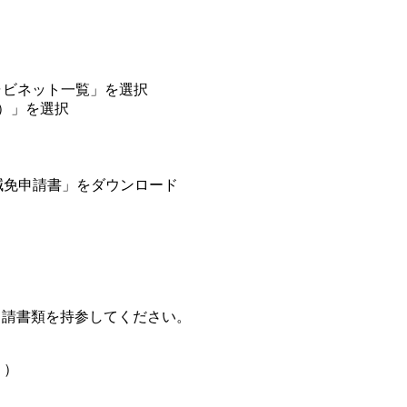
ャビネット一覧」を選択
通）」を選択
授業料減免申請書」をダウンロード
申請書類を持参してください。
く）