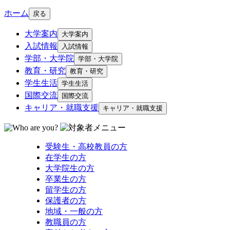
ホーム
戻る
大学案内
大学案内
入試情報
入試情報
学部・大学院
学部・大学院
教育・研究
教育・研究
学生生活
学生生活
国際交流
国際交流
キャリア・就職支援
キャリア・就職支援
受験生・高校教員の方
在学生の方
大学院生の方
卒業生の方
留学生の方
保護者の方
地域・一般の方
教職員の方