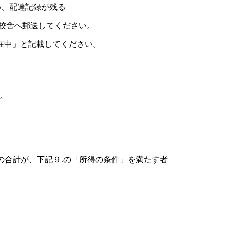
め、配達記録が残る
校舎へ郵送してください。
在中」と記載してください。
。
の合計が、下記９.の「所得の条件」を満たす者