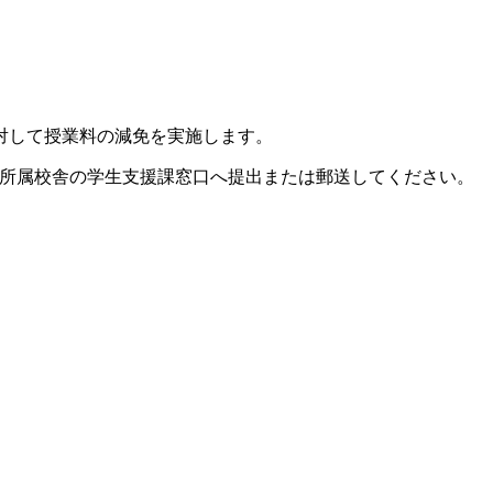
対して授業料の減免を実施します。
に所属校舎の学生支援課窓口へ提出または郵送してください。