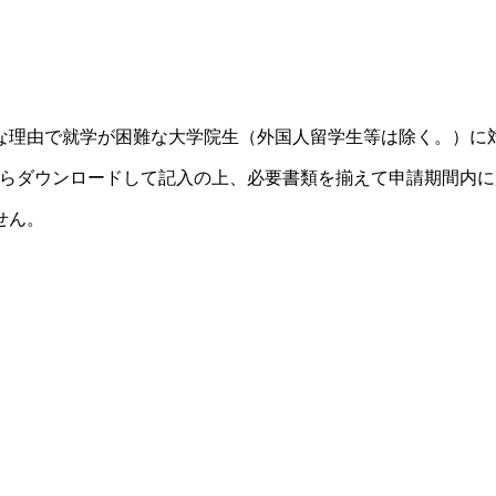
な理由で就学が困難な大学院生（外国人留学生等は除く。）に
からダウンロードして記入の上、必要書類を揃えて申請期間内
せん。