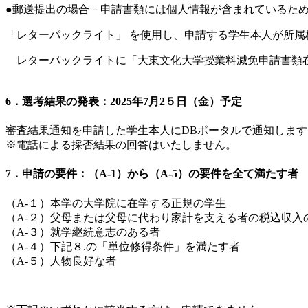
●郵送提出の場合－申請書類には個人情報が含まれているた
「レターパックライト」 を使用し、申請する学生本人が所属
レターパックライトに「大東文化大学授業料減免申請書類
6．選考結果の発表：2025年7月2５日（金）予定
審査結果通知を申請した学生本人にDBポータルで通知します
※電話による採否結果の回答はいたしません。
7．申請の要件：（A-1）から（A-5）の要件を全て満たす者
（A-１）本学の大学院に在学する正規の学生
（A-２）父母または父母に代わり家計を支える者の税込収入
（A-３）就学継続意志のある者
（A-４）下記８.の「単位修得条件」を満たす者
（A-５）人物良好な者