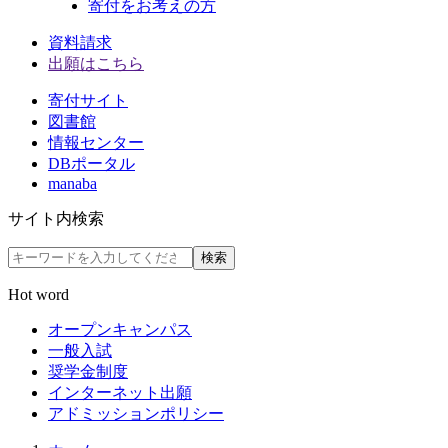
寄付をお考えの方
資料請求
出願はこちら
寄付サイト
図書館
情報センター
DBポータル
manaba
サイト内検索
検索
Hot word
オープンキャンパス
一般入試
奨学金制度
インターネット出願
アドミッションポリシー