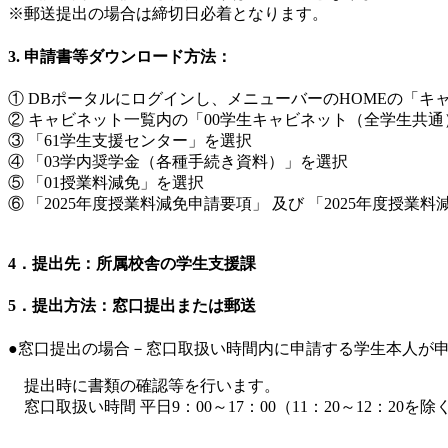
※郵送提出の場合は締切日必着となります。
3. 申請書等ダウンロード方法：
① DBポータルにログインし、メニューバーのHOMEの「キ
② キャビネット一覧内の「00学生キャビネット（全学生共
③ 「61学生支援センター」を選択
④ 「03学内奨学金（各種手続き資料）」を選択
⑤ 「01授業料減免」を選択
⑥ 「2025年度授業料減免申請要項」 及び 「2025年度
4．提出先：所属校舎の学生支援課
5．提出方法：窓口提出または郵送
●窓口提出の場合－窓口取扱い時間内に申請する学生本人が
提出時に書類の確認等を行います。
窓口取扱い時間 平日9：00～17：00（11：20～12：20を除