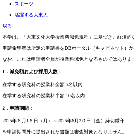
スポーツ
活躍する大東人
戻る
本学は、「大東文化大学授業料減免規程」に基づき、経済的
申請希望者は所定の申請書をDBポータル（キャビネット）
なお、これは申請者全員が授業料減免となるものではありま
1．減免額および採用人数：
在学する研究科の授業料全額 5名以内
在学する研究科の授業料半額 10名以内
2．申請期間：
2025年６月1６日（月）～2025年6月2０日（金）締切厳守
※申請期間外に提出された書類は審査対象となりません。