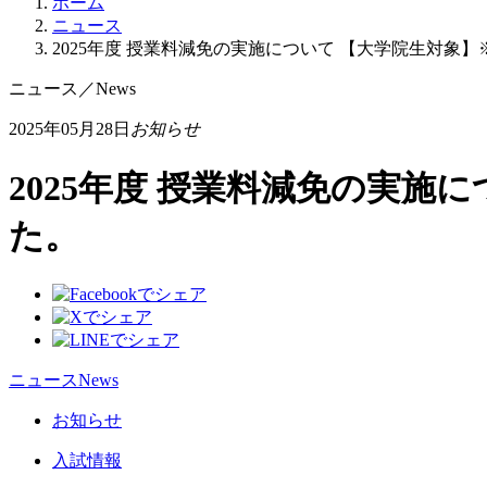
ホーム
ニュース
2025年度 授業料減免の実施について 【大学院生対象】
ニュース
／
News
2025年05月28日
お知らせ
2025年度 授業料減免の実施
た。
ニュース
News
お知らせ
入試情報