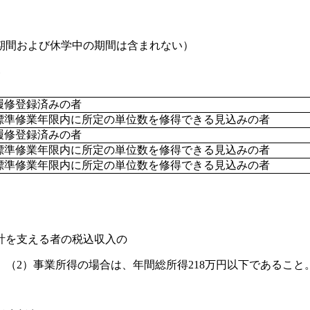
期間および休学中の期間は含まれない）
登録済みの者
修業年限内に所定の単位数を修得できる見込みの者
登録済みの者
修業年限内に所定の単位数を修得できる見込みの者
修業年限内に所定の単位数を修得できる見込みの者
家計を支える者の税込収入の
、（2）事業所得の場合は、年間総所得218万円以下であること