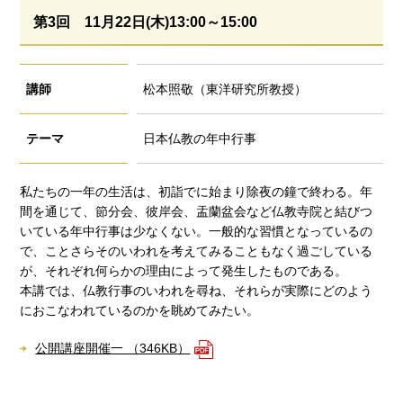
第3回 11月22日(木)13:00～15:00
講師
松本照敬（東洋研究所教授）
テーマ
日本仏教の年中行事
私たちの一年の生活は、初詣でに始まり除夜の鐘で終わる。年
間を通じて、節分会、彼岸会、盂蘭盆会など仏教寺院と結びつ
いている年中行事は少なくない。一般的な習慣となっているの
で、ことさらそのいわれを考えてみることもなく過ごしている
が、それぞれ何らかの理由によって発生したものである。
本講では、仏教行事のいわれを尋ね、それらが実際にどのよう
におこなわれているのかを眺めてみたい。
公開講座開催一 （346KB）