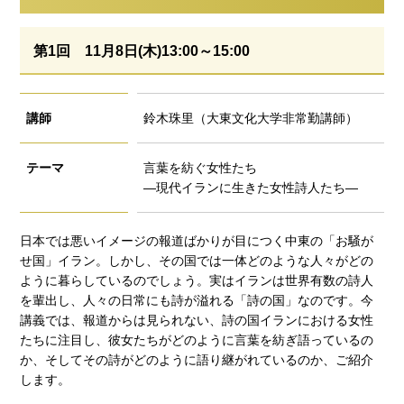
第1回 11月8日(木)13:00～15:00
講師
鈴木珠里（大東文化大学非常勤講師）
テーマ
言葉を紡ぐ女性たち
―現代イランに生きた女性詩人たち―
日本では悪いイメージの報道ばかりが目につく中東の「お騒が
せ国」イラン。しかし、その国では一体どのような人々がどの
ように暮らしているのでしょう。実はイランは世界有数の詩人
を輩出し、人々の日常にも詩が溢れる「詩の国」なのです。今
講義では、報道からは見られない、詩の国イランにおける女性
たちに注目し、彼女たちがどのように言葉を紡ぎ語っているの
か、そしてその詩がどのように語り継がれているのか、ご紹介
します。