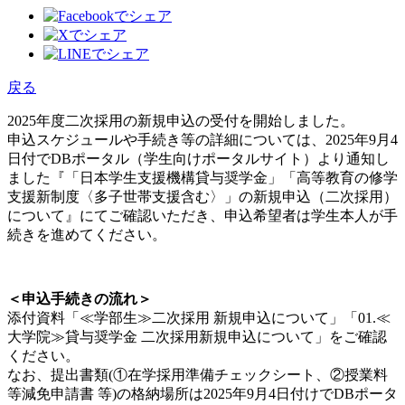
戻る
2025年度二次採用の新規申込の受付を開始しました。
申込スケジュールや手続き等の詳細については、2025年9月4
日付でDBポータル（学生向けポータルサイト）より通知し
ました『「日本学生支援機構貸与奨学金」「高等教育の修学
支援新制度〈多子世帯支援含む〉」の新規申込（二次採用）
について』にてご確認いただき、申込希望者は学生本人が手
続きを進めてください。
＜申込手続きの流れ＞
添付資料「≪学部生≫二次採用 新規申込について」「01.≪
大学院≫貸与奨学金 二次採用新規申込について」をご確認
ください。
なお、提出書類(①在学採用準備チェックシート、②授業料
等減免申請書 等)の格納場所は2025年9月4日付けでDBポータ