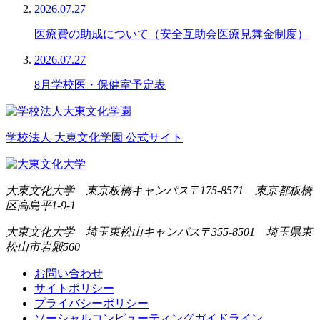
2026.07.27
医療費の助成について（安全互助会医療見舞金制度）
2026.07.27
8月学校医・保健室予定表
学校法人 大東文化学園 公式サイト
大東文化大学 東京板橋キャンパス
〒175-8571 東京都板橋
区高島平1-9-1
大東文化大学 埼玉東松山キャンパス
〒355-8501 埼玉県東
松山市岩殿560
お問い合わせ
サイトポリシー
プライバシーポリシー
ソーシャルコンピューティングガイドライン