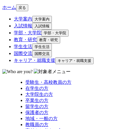
ホーム
戻る
大学案内
大学案内
入試情報
入試情報
学部・大学院
学部・大学院
教育・研究
教育・研究
学生生活
学生生活
国際交流
国際交流
キャリア・就職支援
キャリア・就職支援
受験生・高校教員の方
在学生の方
大学院生の方
卒業生の方
留学生の方
保護者の方
地域・一般の方
教職員の方