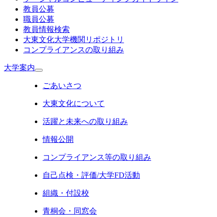
教員公募
職員公募
教員情報検索
大東文化大学機関リポジトリ
コンプライアンスの取り組み
大学案内
ごあいさつ
大東文化について
活躍と未来への取り組み
情報公開
コンプライアンス等の取り組み
自己点検・評価/大学FD活動
組織・付設校
青桐会・同窓会