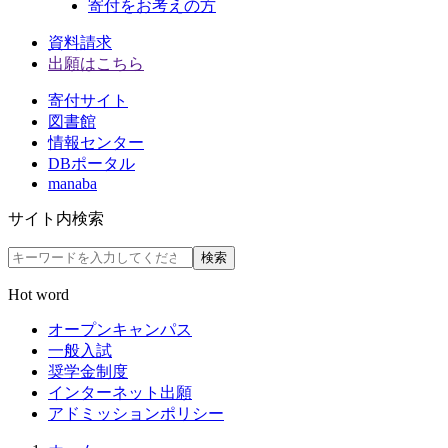
寄付をお考えの方
資料請求
出願はこちら
寄付サイト
図書館
情報センター
DBポータル
manaba
サイト内検索
検索
Hot word
オープンキャンパス
一般入試
奨学金制度
インターネット出願
アドミッションポリシー