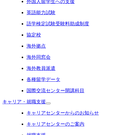
外国人留学生への支援
英語能力試験
語学検定試験受験料助成制度
協定校
海外拠点
海外同窓会
海外教員派遣
各種留学データ
国際交流センター開講科目
キャリア・就職支援
キャリアセンターからのお知らせ
キャリアセンターのご案内