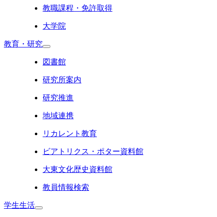
教職課程・免許取得
大学院
教育・研究
図書館
研究所案内
研究推進
地域連携
リカレント教育
ビアトリクス・ポター資料館
大東文化歴史資料館
教員情報検索
学生生活