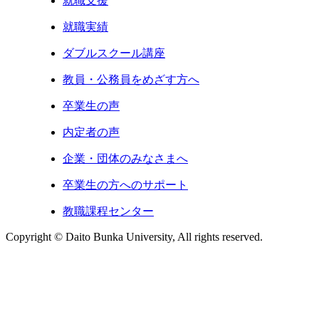
就職支援
就職実績
ダブルスクール講座
教員・公務員をめざす方へ
卒業生の声
内定者の声
企業・団体のみなさまへ
卒業生の方へのサポート
教職課程センター
Copyright © Daito Bunka University, All rights reserved.