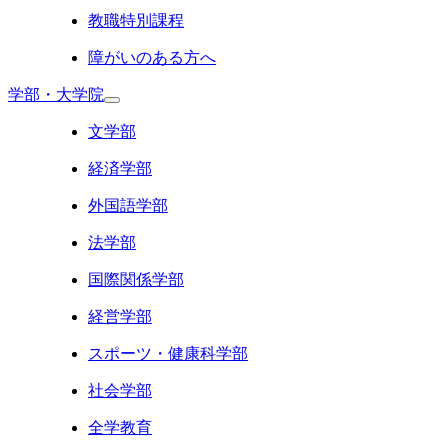
教職特別課程
障がいのある方へ
学部・大学院
文学部
経済学部
外国語学部
法学部
国際関係学部
経営学部
スポーツ・健康科学部
社会学部
全学教育