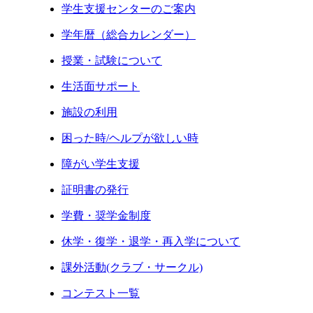
学生支援センターのご案内
学年暦（総合カレンダー）
授業・試験について
生活面サポート
施設の利用
困った時/ヘルプが欲しい時
障がい学生支援
証明書の発行
学費・奨学金制度
休学・復学・退学・再入学について
課外活動(クラブ・サークル)
コンテスト一覧