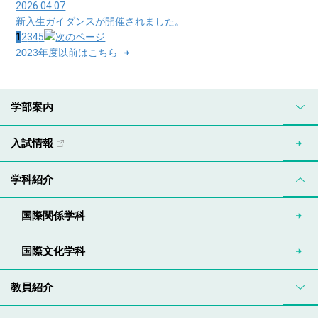
2026.04.07
新入生ガイダンスが開催されました。
1
2
3
4
5
2023年度以前はこちら
学部案内
入試情報
学科紹介
国際関係学科
国際文化学科
教員紹介