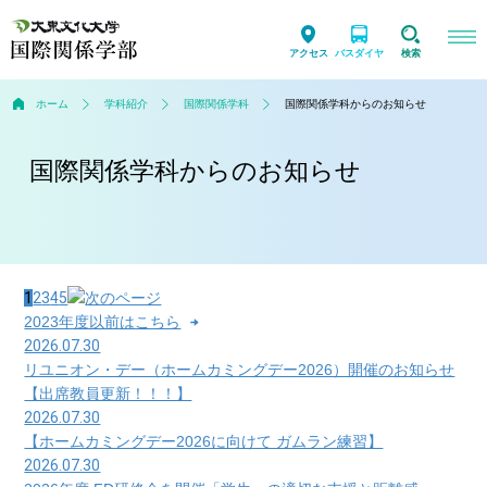
アクセス
バスダイヤ
検索
ホーム
学科紹介
国際関係学科
国際関係学科からのお知らせ
国際関係学科からのお知らせ
1
2
3
4
5
2023年度以前はこちら
2026.07.30
リユニオン・デー（ホームカミングデー2026）開催のお知らせ
【出席教員更新！！！】
2026.07.30
【ホームカミングデー2026に向けて ガムラン練習】
2026.07.30