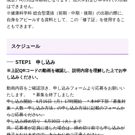
はできません。
※健康科学科 総合型選抜（前期・中期・後期）の出願の際に、
自身をアピールする資料として、この「修了証」を使用するこ
ともできます。
スケジュール
STEP1 申し込み
※上記QRコードの動画を確認し、説明内容を理解した上でお申
し込みください。
動画内容をご確認頂き、申し込みフォームより応募をお願いい
たします。 ＊募集を終了しました
申し込み開始 6月15日（月）17時開始 ＊本HP下部「募集対
象・人数・申し込み方法」の申し込み方法に記載のフォームか
らご応募ください。
申し込み締め切り 6月30日（火）まで
尚、応募者が定員に達した場合は、締め切り前でも申し込みが
終了となりますので、あらかじめご了承ください。