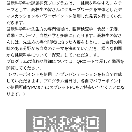
健康科学科の課題探究プログラムは、「健康を科学する」をテ
ーマとして、高校生の皆さんにグループワークを主体としたデ
ィスカッションやパワーポイントを使用した発表を行っていた
だきます。
健康科学科の先生方の専門領域は、臨床検査学、食品・栄養、
運動・スポーツ、自然科学と多岐にわたります。高校生の皆さ
んには、先生方の専門領域に沿った内容をもとに、ご自身の興
味のある分野から自身のテーマを決めていただき、様々な側面
から健康科学について「探究」していただきます。
プログラムの流れや詳細については、QRコードで示した動画を
閲覧してください。
（パワーポイントを使用したプレゼンテーションを各自で作成
していただきます。プログラム当日は、各自でパワーポイント
が使用可能なPCまたはタブレットPCをご持参いただくことにな
ります。）