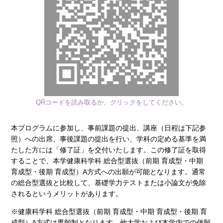
QRコードを読み取るか、クリックをしてください。
本プログラムに参加し、事前課題の提出、講座（日程は下記参
照）への出席、事後課題の提出を行い、学科の定める基準を満
たした方には「修了証」を交付いたします。この修了証を取得
することで、本学健康科学科 総合型選抜（前期 育成型・中期
育成型・後期 育成型）A方式への出願が可能となります。通常
の総合型選抜と比較して、基礎学力テストまたは小論文が免除
されるというメリットがあります。
※健康科学科 総合型選抜（前期 育成型・中期 育成型・後期 育
成型）A方式は専願制となります。他大学および本学内での併願