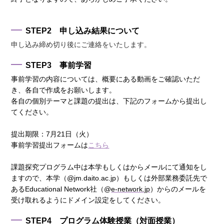
STEP2 申し込み結果について
申し込み締め切り後にご連絡をいたします。
STEP3 事前学習
事前学習の内容については、概要にある動画をご確認いただ
き、各自で作成をお願いします。
各自の個別テーマと課題の提出は、下記のフォームから提出し
てください。
提出期限：7月21日（火）
事前学習提出フォームは
こちら
課題探究プログラム中は本学もしくはからメールにて通知をし
ますので、本学（@jm.daito.ac.jp）もしくは
外部業務委託先で
あるEducational Network社（@
e-network.jp
）からの
メールを
受け取れるようにドメイン設定をしてください。
STEP4 プログラム体験授業（対面授業）