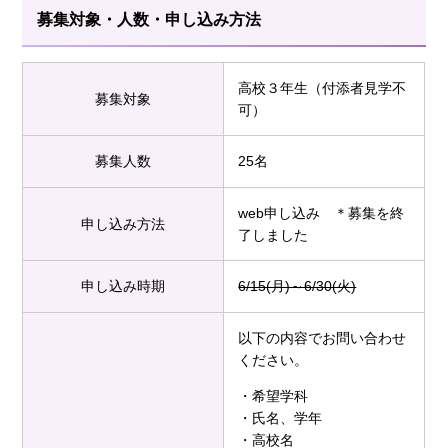
募集対象・人数・申し込み方法
高校３年生（付添者見学不
募集対象
可）
募集人数
25名
web申し込み ＊募集を終
申し込み方法
了しました
申し込み時期
6/15(月)～6/30(火)
以下の内容でお問い合わせ
ください。
・希望学科
・氏名、学年
・高校名