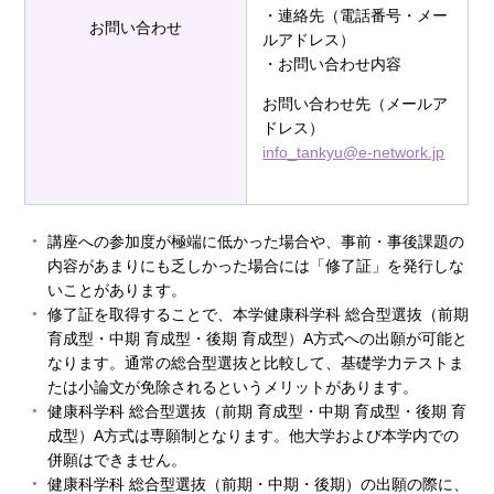
・連絡先（電話番号・メー
お問い合わせ
ルアドレス）
・お問い合わせ内容
お問い合わせ先（メールア
ドレス）
info_tankyu@e-network.jp
講座への参加度が極端に低かった場合や、事前・事後課題の
内容があまりにも乏しかった場合には「修了証」を発行しな
いことがあります。
修了証を取得することで、
本学健康科学科 総合型選抜（前期
育成型・中期 育成型・後期 育成型）A方式への出願が可能と
なります。通常の総合型選抜と比較して、基礎学力テストま
たは小論文が免除されるというメリットがあります。
健康科学科 総合型選抜（前期 育成型・中期 育成型・後期 育
成型）A方式は専願制となります。他大学および本学内での
併願はできません。
健康科学科 総合型選抜（前期・中期・後期）の出願の際に、