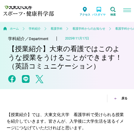
アクセス
バスダイヤ
検索
ホーム
学科紹介
看護学科
看護学科からのお知らせ
看護学科から
学科紹介
／
2025年11月17日
Department
【授業紹介】大東の看護ではこのよ
うな授業をうけることができます！
（英語コミュニケーション）
戻る
【授業紹介】では、大東文化大学 看護学科で受けられる授業
を紹介していきます。皆さんが、入学後に大学生活を送るイメ
ージにつなげていただければと思います。