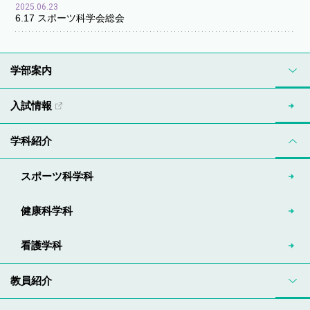
2025.06.23
6.17 スポーツ科学会総会
学部案内
入試情報
学科紹介
スポーツ科学科
健康科学科
看護学科
教員紹介