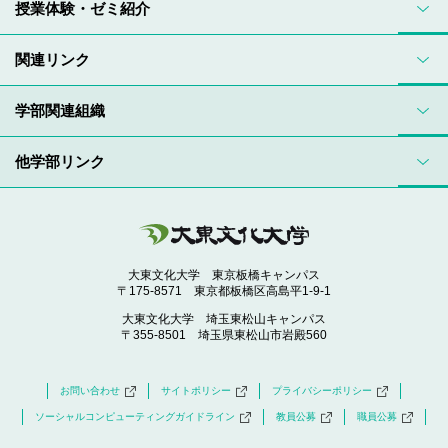
授業体験・ゼミ紹介
関連リンク
学部関連組織
他学部リンク
大東文化大学 東京板橋キャンパス
〒175-8571 東京都板橋区高島平1-9-1
大東文化大学 埼玉東松山キャンパス
〒355-8501 埼玉県東松山市岩殿560
お問い合わせ
サイトポリシー
プライバシーポリシー
ソーシャルコンピューティングガイドライン
教員公募
職員公募