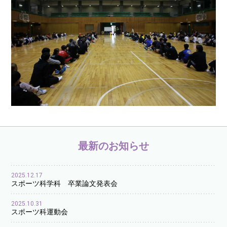
最新のお知らせ
2025.12.17
スポーツ科学科 卒業論文発表会
2025.10.31
スポーツ科運動会