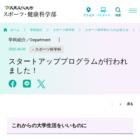
アクセス
バスダイヤ
検索
ホーム
学科紹介
スポーツ科学科
スポーツ科学科からのお知らせ
学科紹介
／
Department
スポーツ科学科
2025.04.09
スタートアッププログラムが行われ
ました！
戻る
これからの大学生活をいいものに