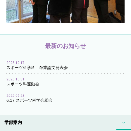
最新のお知らせ
2025.12.17
スポーツ科学科 卒業論文発表会
2025.10.31
スポーツ科運動会
2025.06.23
6.17 スポーツ科学会総会
学部案内