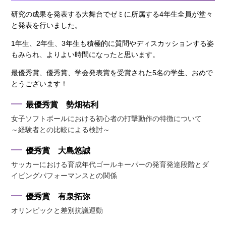
研究の成果を発表する大舞台でゼミに所属する4年生全員が堂々
と発表を行いました。
1年生、2年生、3年生も積極的に質問やディスカッションする姿
もみられ、よりよい時間になったと思います。
最優秀賞、優秀賞、学会発表賞を受賞された5名の学生、おめで
とうございます！
最優秀賞 勢畑祐利
女子ソフトボールにおける初心者の打撃動作の特徴について
～経験者との比較による検討～
優秀賞 大島悠誠
サッカーにおける育成年代ゴールキーパーの発育発達段階とダ
イビングパフォーマンスとの関係
優秀賞 有泉拓弥
オリンピックと差別抗議運動