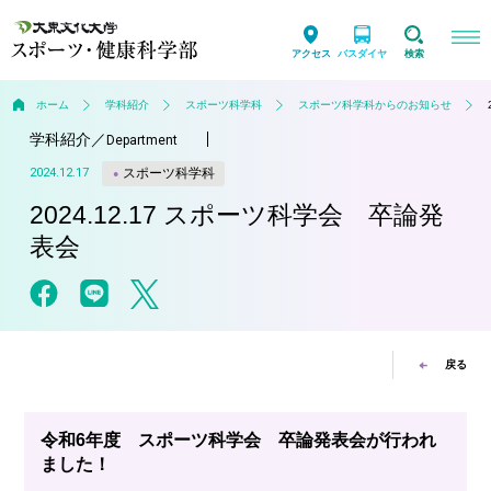
アクセス
バスダイヤ
検索
ホーム
学科紹介
スポーツ科学科
スポーツ科学科からのお知らせ
学科紹介
／
Department
スポーツ科学科
2024.12.17
2024.12.17 スポーツ科学会 卒論発
表会
戻る
令和6年度 スポーツ科学会 卒論発表会が行われ
ました！