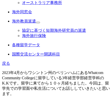
オーストラリア事務所
海外同窓会
海外教員派遣
協定に基づく短期海外研究員の派遣
海外旅行保険
各種留学データ
国際交流センター開講科目
戻る
2023年4月からワシントン州のベリンハムにあるWhatcom
Community Collegeに留学している3年経営学部経営学科の
K.Kです。留学に来てから１０ヶ月経ちました。今回は、留
学先での学習面や私生活についてお話ししていきたいと思い
ます。