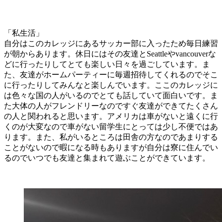
「私生活」
自分はこのカレッジにあるサッカー部に入ったため毎日練習
が朝からあります。休日にはその友達とSeattleやvancouverな
どに行ったりしてとても楽しい日々を過ごしています。ま
た、友達がホームパーティーに毎週招待してくれるのでそこ
に行ったりしてみんなと楽しんでいます。ここのカレッジに
は色々な国の人がいるのでとても話していて面白いです。ま
た大体の人がフレンドリーなのですぐ友達ができてたくさん
の人と関われると思います。アメリカは車がないと遠くに行
くのが大変なので車がない留学生にとっては少し不便ではあ
ります。また、私がいるところは田舎の方なのであまりする
ことがないので暇になる時もありますが自分は寮に住んでい
るのでいつでも友達と集まれて遊ぶことができています。