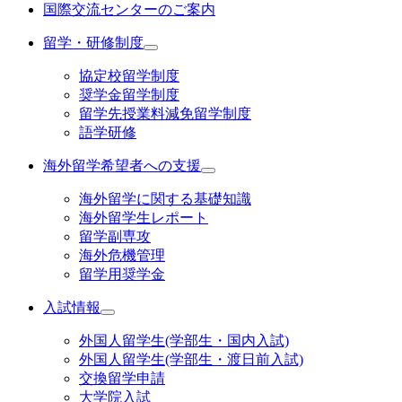
国際交流センターのご案内
留学・研修制度
協定校留学制度
奨学金留学制度
留学先授業料減免留学制度
語学研修
海外留学希望者への支援
海外留学に関する基礎知識
海外留学生レポート
留学副専攻
海外危機管理
留学用奨学金
入試情報
外国人留学生(学部生・国内入試)
外国人留学生(学部生・渡日前入試)
交換留学申請
大学院入試