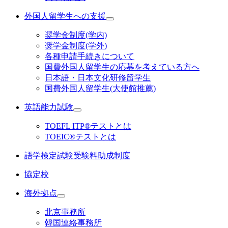
外国人留学生への支援
奨学金制度(学内)
奨学金制度(学外)
各種申請手続きについて
国費外国人留学生の応募を考えている方へ
日本語・日本文化研修留学生
国費外国人留学生(大使館推薦)
英語能力試験
TOEFL ITP®テストとは
TOEIC®テストとは
語学検定試験受験料助成制度
協定校
海外拠点
北京事務所
韓国連絡事務所