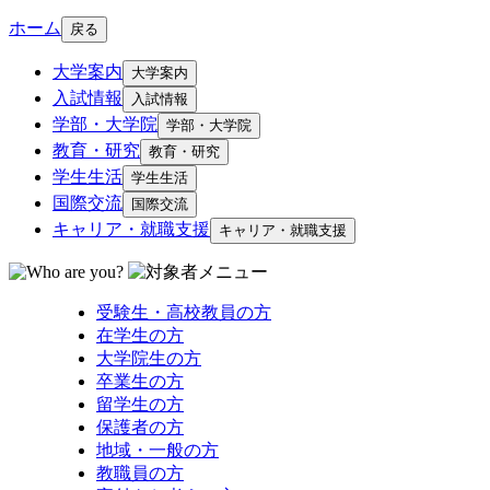
ホーム
戻る
大学案内
大学案内
入試情報
入試情報
学部・大学院
学部・大学院
教育・研究
教育・研究
学生生活
学生生活
国際交流
国際交流
キャリア・就職支援
キャリア・就職支援
受験生・高校教員の方
在学生の方
大学院生の方
卒業生の方
留学生の方
保護者の方
地域・一般の方
教職員の方