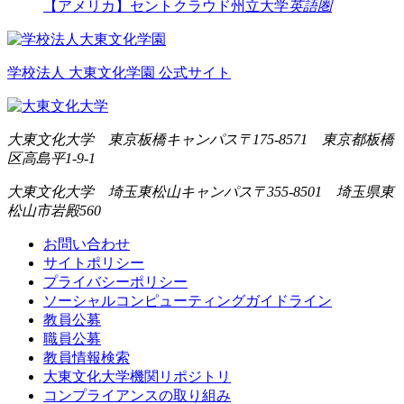
【アメリカ】セントクラウド州立大学
英語圏
学校法人 大東文化学園 公式サイト
大東文化大学 東京板橋キャンパス
〒175-8571 東京都板橋
区高島平1-9-1
大東文化大学 埼玉東松山キャンパス
〒355-8501 埼玉県東
松山市岩殿560
お問い合わせ
サイトポリシー
プライバシーポリシー
ソーシャルコンピューティングガイドライン
教員公募
職員公募
教員情報検索
大東文化大学機関リポジトリ
コンプライアンスの取り組み