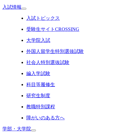
入試情報
入試トピックス
受験生サイトCROSSING
大学院入試
外国人留学生特別選抜試験
社会人特別選抜試験
編入学試験
科目等履修生
研究生制度
教職特別課程
障がいのある方へ
学部・大学院