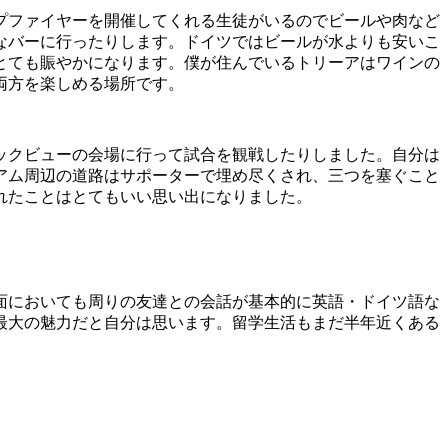
プファイヤーを開催してくれる生徒がいるのでビールや肉など
なバーに行ったりします。ドイツではビールが水よりも安いこ
とても賑やかになります。僕が住んでいるトリーアはワインの
両方を楽しめる場所です。
ックビューの会場に行って試合を観戦したりしました。自分は
アム周辺の道路はサポーターで埋め尽くされ、三つを塞ぐこと
れたことはとてもいい思い出になりました。
面においても周りの友達との会話が基本的に英語・ドイツ語な
最大の魅力だと自分は思います。留学生活もまだ半年近くある