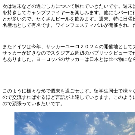
次は週末などの過ごし方について触れていきたいです。週末
を持参してキャンプファイヤーを楽しみます。他にもバーに
とが多いので、たくさんビールを飲みます。週末、特に日曜
名産地として有名です。ワインフェスティバルが開催され、
またドイツは今年、サッカーユーロ２０２４の開催地として
サッカーが好きなのでスタジアム周辺のパブリックビューで
もありました。ヨーロッパのサッカーは日本とは比べ物にな
このように様々な形で週末を過ごせます。留学生同士で様々
ので交流すればするほど言語が上達していきます。このよう
ので頑張っていきたいです。