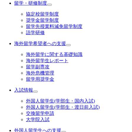
留学・研修制度
協定校留学制度
奨学金留学制度
留学先授業料減免留学制度
語学研修
海外留学希望者への支援
海外留学に関する基礎知識
海外留学生レポート
留学副専攻
海外危機管理
留学用奨学金
入試情報
外国人留学生(学部生・国内入試)
外国人留学生(学部生・渡日前入試)
交換留学申請
大学院入試
外国人留学生への支援