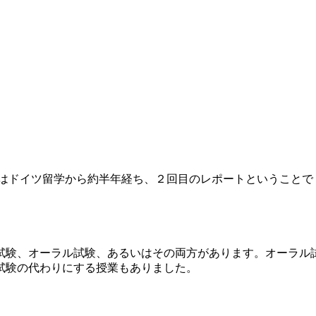
回はドイツ留学から約半年経ち、２回目のレポートということで
試験、オーラル試験、あるいはその両方があります。オーラル試
試験の代わりにする授業もありました。