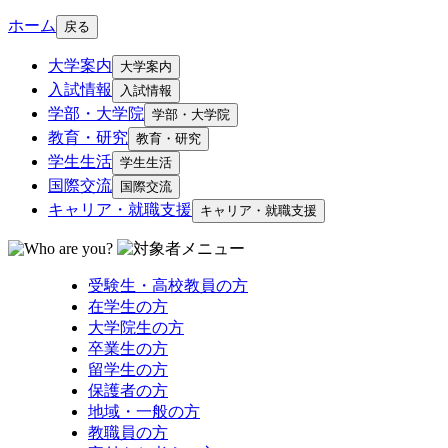
ホーム
戻る
大学案内
大学案内
入試情報
入試情報
学部・大学院
学部・大学院
教育・研究
教育・研究
学生生活
学生生活
国際交流
国際交流
キャリア・就職支援
キャリア・就職支援
受験生・高校教員の方
在学生の方
大学院生の方
卒業生の方
留学生の方
保護者の方
地域・一般の方
教職員の方