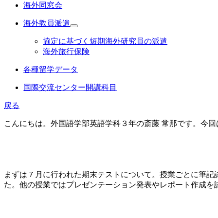
海外同窓会
海外教員派遣
協定に基づく短期海外研究員の派遣
海外旅行保険
各種留学データ
国際交流センター開講科目
戻る
こんにちは。外国語学部英語学科３年の斎藤 常那です。今
まずは７月に行われた期末テストについて。授業ごとに筆記
た。他の授業ではプレゼンテーション発表やレポート作成を