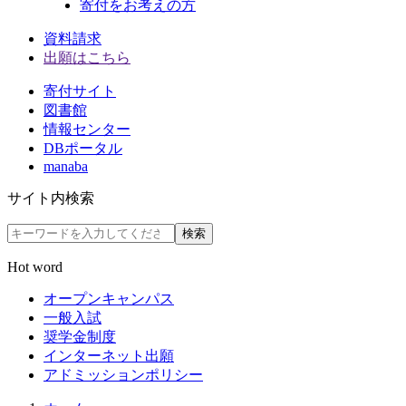
寄付をお考えの方
資料請求
出願はこちら
寄付サイト
図書館
情報センター
DBポータル
manaba
サイト内検索
検索
Hot word
オープンキャンパス
一般入試
奨学金制度
インターネット出願
アドミッションポリシー