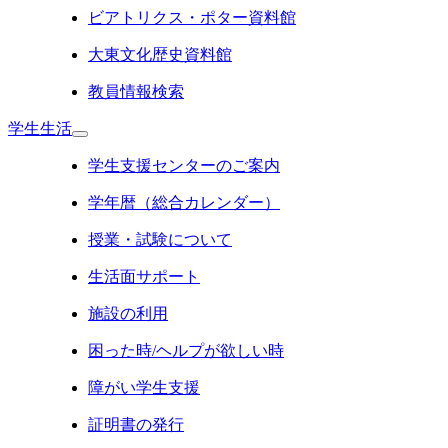
ビアトリクス・ポター資料館
大東文化歴史資料館
教員情報検索
学生生活
学生支援センターのご案内
学年暦（総合カレンダー）
授業・試験について
生活面サポート
施設の利用
困った時/ヘルプが欲しい時
障がい学生支援
証明書の発行