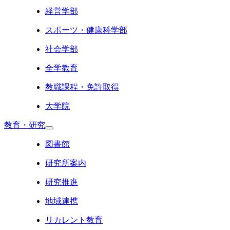
経営学部
スポーツ・健康科学部
社会学部
全学教育
教職課程・免許取得
大学院
教育・研究
図書館
研究所案内
研究推進
地域連携
リカレント教育