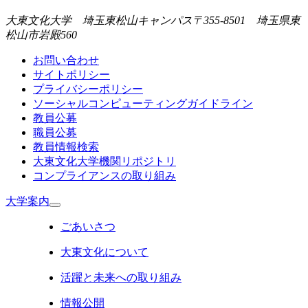
大東文化大学 埼玉東松山キャンパス
〒355-8501 埼玉県東
松山市岩殿560
お問い合わせ
サイトポリシー
プライバシーポリシー
ソーシャルコンピューティングガイドライン
教員公募
職員公募
教員情報検索
大東文化大学機関リポジトリ
コンプライアンスの取り組み
大学案内
ごあいさつ
大東文化について
活躍と未来への取り組み
情報公開