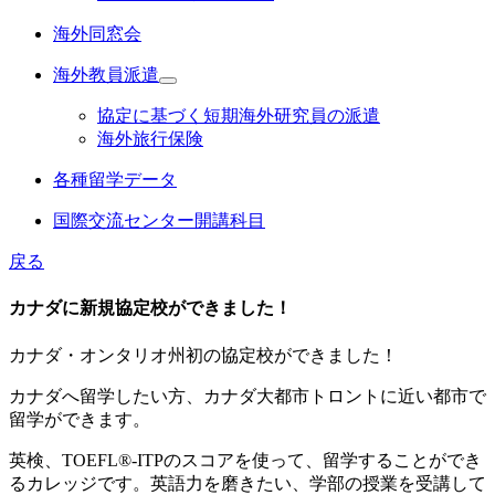
海外同窓会
海外教員派遣
協定に基づく短期海外研究員の派遣
海外旅行保険
各種留学データ
国際交流センター開講科目
戻る
カナダに新規協定校ができました！
カナダ・オンタリオ州初の協定校ができました！
カナダへ留学したい方、カナダ大都市トロントに近い都市で
留学ができます。
英検、TOEFL®-ITPのスコアを使って、留学することができ
るカレッジです。英語力を磨きたい、学部の授業を受講して