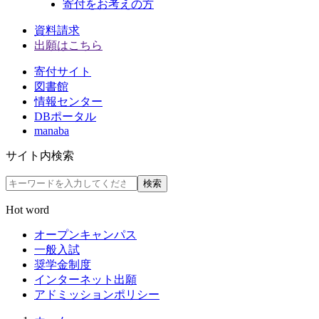
寄付をお考えの方
資料請求
出願はこちら
寄付サイト
図書館
情報センター
DBポータル
manaba
サイト内検索
検索
Hot word
オープンキャンパス
一般入試
奨学金制度
インターネット出願
アドミッションポリシー