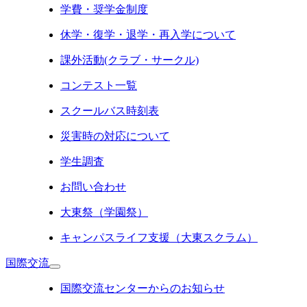
学費・奨学金制度
休学・復学・退学・再入学について
課外活動(クラブ・サークル)
コンテスト一覧
スクールバス時刻表
災害時の対応について
学生調査
お問い合わせ
大東祭（学園祭）
キャンパスライフ支援（大東スクラム）
国際交流
国際交流センターからのお知らせ