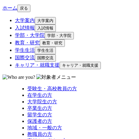
ホーム
戻る
大学案内
大学案内
入試情報
入試情報
学部・大学院
学部・大学院
教育・研究
教育・研究
学生生活
学生生活
国際交流
国際交流
キャリア・就職支援
キャリア・就職支援
受験生・高校教員の方
在学生の方
大学院生の方
卒業生の方
留学生の方
保護者の方
地域・一般の方
教職員の方