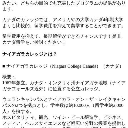
みたい、どちらの目的でも充実したプログラムの提供があり
ます。
カナダのカレッジでは、アメリカやの大学カナダ4年制大学
よりも比較的、留学費用を抑えて留学することができます。
留学費用を抑えて、長期留学ができるチャンスです！是非、
カナダ留学をご検討ください！
ナイアガラカレッジとは？
■ ナイアガラカレッジ（Niagara College Canada）（カナダ）
概要：
1967年創立。カナダ・オンタリオ州ナイアガラ地域（ナイア
ガラフォールズ近郊）に位置する公立カレッジ。
ウェランキャンパスとナイアガラ・オン・ザ・レイクキャン
パスの2つを拠点とし、学生数は約10,000人（留学生約2,000
人）を擁する。
ホスピタリティ、観光、ワイン・ビール醸造学、ビジネス、
メディア、ヘルスサイエンスなど幅広い分野の授業を提供し