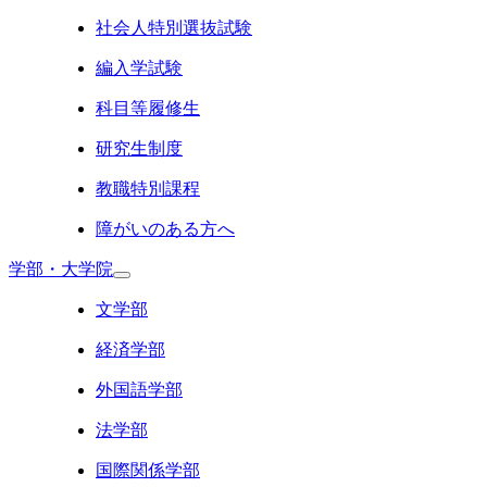
社会人特別選抜試験
編入学試験
科目等履修生
研究生制度
教職特別課程
障がいのある方へ
学部・大学院
文学部
経済学部
外国語学部
法学部
国際関係学部