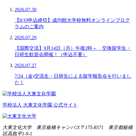
2026.07.30
【8/19申込締切】成均館大学校無料オンラインプログ
ラムのご案内
2026.07.29
【国際交流】9月14日（月）午後2時～ 交換留学生・
日研生歓迎会開催！（申込不要）
2026.07.27
7/24（金)交流生・日研生による留学報告会を行いまし
た！
学校法人 大東文化学園 公式サイト
大東文化大学 東京板橋キャンパス
〒175-8571 東京都板橋
区高島平1-9-1