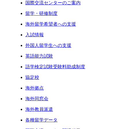
国際交流センターのご案内
留学・研修制度
海外留学希望者への支援
入試情報
外国人留学生への支援
英語能力試験
語学検定試験受験料助成制度
協定校
海外拠点
海外同窓会
海外教員派遣
各種留学データ