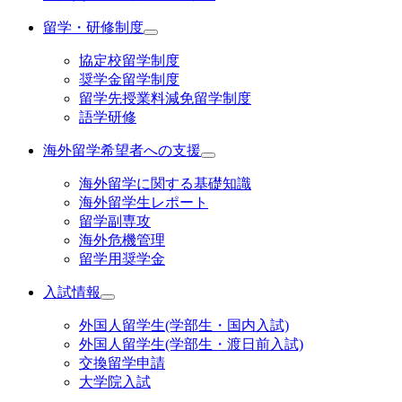
留学・研修制度
協定校留学制度
奨学金留学制度
留学先授業料減免留学制度
語学研修
海外留学希望者への支援
海外留学に関する基礎知識
海外留学生レポート
留学副専攻
海外危機管理
留学用奨学金
入試情報
外国人留学生(学部生・国内入試)
外国人留学生(学部生・渡日前入試)
交換留学申請
大学院入試