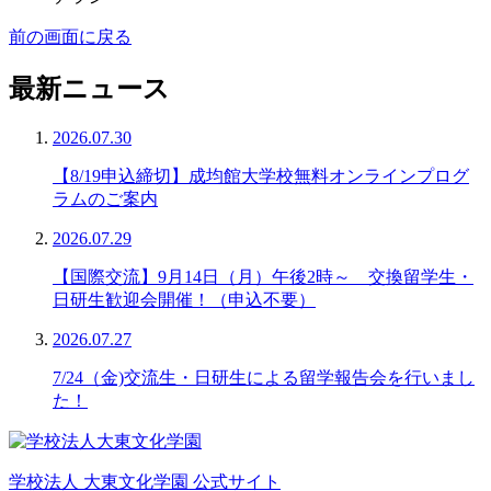
前の画面に戻る
最新ニュース
2026.07.30
【8/19申込締切】成均館大学校無料オンラインプログ
ラムのご案内
2026.07.29
【国際交流】9月14日（月）午後2時～ 交換留学生・
日研生歓迎会開催！（申込不要）
2026.07.27
7/24（金)交流生・日研生による留学報告会を行いまし
た！
学校法人 大東文化学園 公式サイト