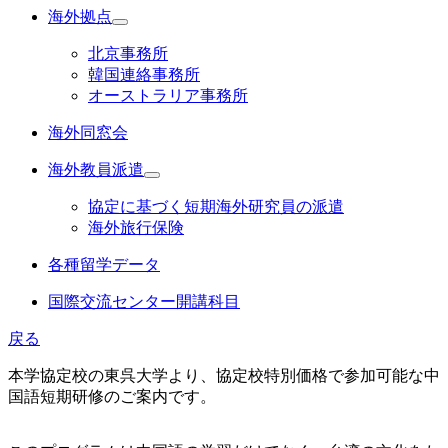
海外拠点
北京事務所
韓国連絡事務所
オーストラリア事務所
海外同窓会
海外教員派遣
協定に基づく短期海外研究員の派遣
海外旅行保険
各種留学データ
国際交流センター開講科目
戻る
本学協定校の東呉大学より、協定校特別価格で参加可能な中
国語短期研修のご案内です。