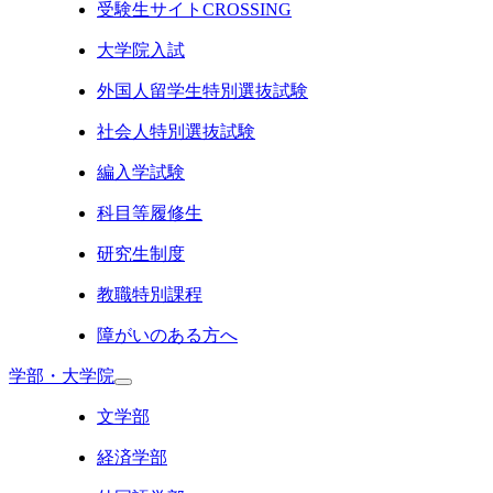
受験生サイトCROSSING
大学院入試
外国人留学生特別選抜試験
社会人特別選抜試験
編入学試験
科目等履修生
研究生制度
教職特別課程
障がいのある方へ
学部・大学院
文学部
経済学部