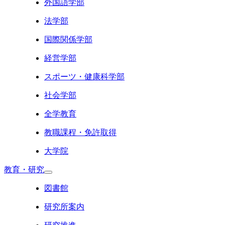
外国語学部
法学部
国際関係学部
経営学部
スポーツ・健康科学部
社会学部
全学教育
教職課程・免許取得
大学院
教育・研究
図書館
研究所案内