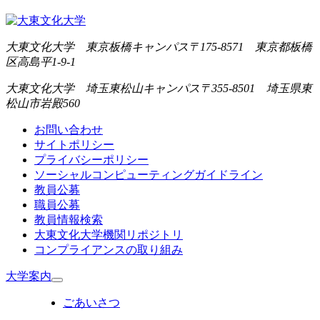
大東文化大学 東京板橋キャンパス
〒175-8571 東京都板橋
区高島平1-9-1
大東文化大学 埼玉東松山キャンパス
〒355-8501 埼玉県東
松山市岩殿560
お問い合わせ
サイトポリシー
プライバシーポリシー
ソーシャルコンピューティングガイドライン
教員公募
職員公募
教員情報検索
大東文化大学機関リポジトリ
コンプライアンスの取り組み
大学案内
ごあいさつ