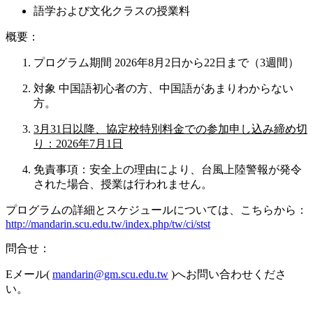
語学および文化クラスの授業料
概要：
プログラム期間 2026年8月2日から22日まで（3週間）
対象 中国語初心者の方、中国語があまりわからない
方。
3月31日以降、協定校特別料金での参加申し込み締め切
り：2026年7月1日
免責事項：安全上の理由により、台風上陸警報が発令
された場合、授業は行われません。
プログラムの詳細とスケジュールについては、こちらから：
http://mandarin.scu.edu.tw/index.php/tw/ci/stst
問合せ：
Eメール(
mandarin@gm.scu.edu.tw
)へお問い合わせくださ
い。