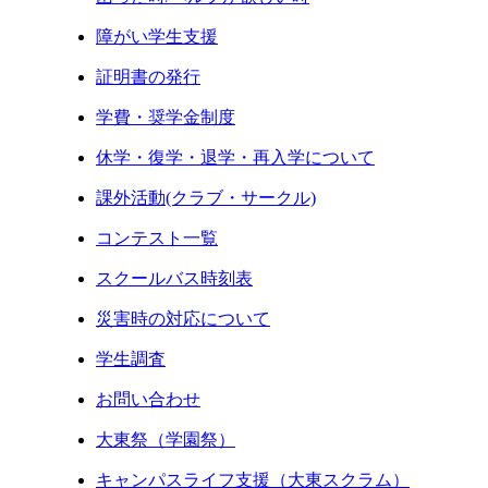
障がい学生支援
証明書の発行
学費・奨学金制度
休学・復学・退学・再入学について
課外活動(クラブ・サークル)
コンテスト一覧
スクールバス時刻表
災害時の対応について
学生調査
お問い合わせ
大東祭（学園祭）
キャンパスライフ支援（大東スクラム）