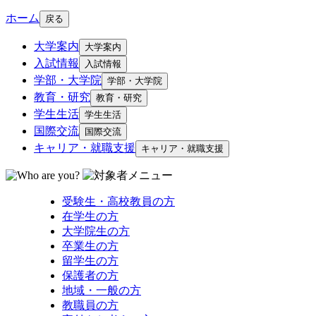
ホーム
戻る
大学案内
大学案内
入試情報
入試情報
学部・大学院
学部・大学院
教育・研究
教育・研究
学生生活
学生生活
国際交流
国際交流
キャリア・就職支援
キャリア・就職支援
受験生・高校教員の方
在学生の方
大学院生の方
卒業生の方
留学生の方
保護者の方
地域・一般の方
教職員の方