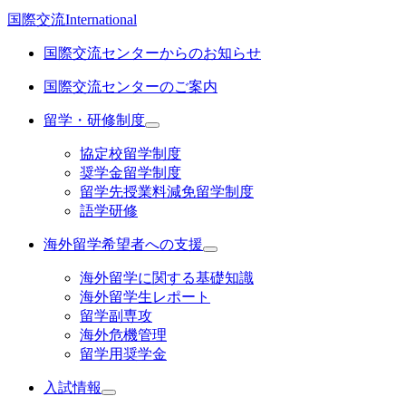
国際交流
International
国際交流センターからのお知らせ
国際交流センターのご案内
留学・研修制度
協定校留学制度
奨学金留学制度
留学先授業料減免留学制度
語学研修
海外留学希望者への支援
海外留学に関する基礎知識
海外留学生レポート
留学副専攻
海外危機管理
留学用奨学金
入試情報