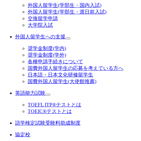
外国人留学生(学部生・国内入試)
外国人留学生(学部生・渡日前入試)
交換留学申請
大学院入試
外国人留学生への支援
奨学金制度(学内)
奨学金制度(学外)
各種申請手続きについて
国費外国人留学生の応募を考えている方へ
日本語・日本文化研修留学生
国費外国人留学生(大使館推薦)
英語能力試験
TOEFL ITP®テストとは
TOEIC®テストとは
語学検定試験受験料助成制度
協定校