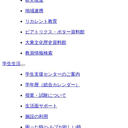
研究推進
地域連携
リカレント教育
ビアトリクス・ポター資料館
大東文化歴史資料館
教員情報検索
学生生活
学生支援センターのご案内
学年暦（総合カレンダー）
授業・試験について
生活面サポート
施設の利用
困った時/ヘルプが欲しい時