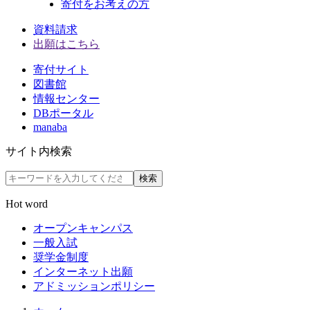
寄付をお考えの方
資料請求
出願はこちら
寄付サイト
図書館
情報センター
DBポータル
manaba
サイト内検索
検索
Hot word
オープンキャンパス
一般入試
奨学金制度
インターネット出願
アドミッションポリシー