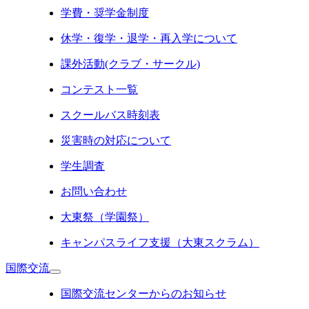
学費・奨学金制度
休学・復学・退学・再入学について
課外活動(クラブ・サークル)
コンテスト一覧
スクールバス時刻表
災害時の対応について
学生調査
お問い合わせ
大東祭（学園祭）
キャンパスライフ支援（大東スクラム）
国際交流
国際交流センターからのお知らせ