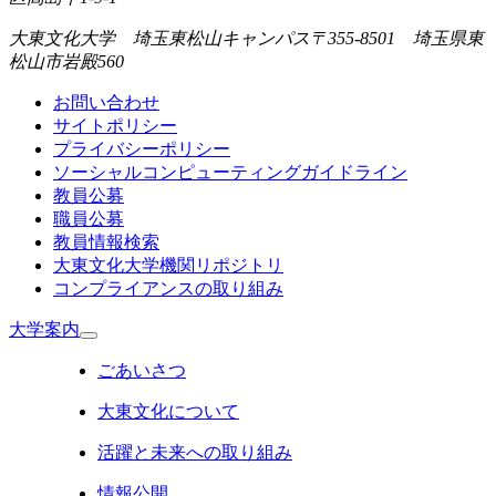
大東文化大学 埼玉東松山キャンパス
〒355-8501 埼玉県東
松山市岩殿560
お問い合わせ
サイトポリシー
プライバシーポリシー
ソーシャルコンピューティングガイドライン
教員公募
職員公募
教員情報検索
大東文化大学機関リポジトリ
コンプライアンスの取り組み
大学案内
ごあいさつ
大東文化について
活躍と未来への取り組み
情報公開