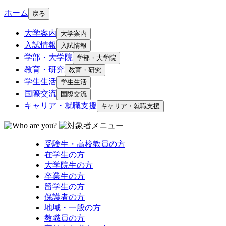
ホーム
戻る
大学案内
大学案内
入試情報
入試情報
学部・大学院
学部・大学院
教育・研究
教育・研究
学生生活
学生生活
国際交流
国際交流
キャリア・就職支援
キャリア・就職支援
受験生・高校教員の方
在学生の方
大学院生の方
卒業生の方
留学生の方
保護者の方
地域・一般の方
教職員の方