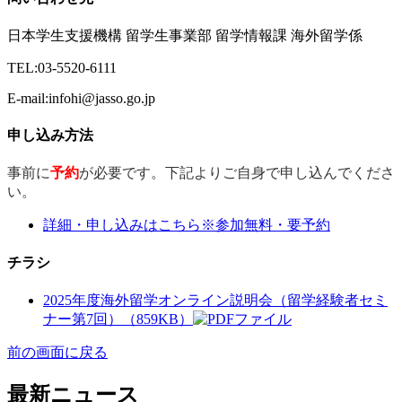
日本学生支援機構 留学生事業部 留学情報課 海外留学係
TEL:03-5520-6111
E-mail:infohi@jasso.go.jp
申し込み方法
事前に
予約
が必要です。下記よりご自身で申し込んでくださ
い。
詳細・申し込みはこちら※参加無料・要予約
チラシ
2025年度海外留学オンライン説明会（留学経験者セミ
ナー第7回）（859KB）
前の画面に戻る
最新ニュース