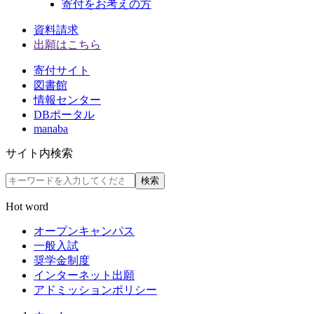
寄付をお考えの方
資料請求
出願はこちら
寄付サイト
図書館
情報センター
DBポータル
manaba
サイト内検索
検索
Hot word
オープンキャンパス
一般入試
奨学金制度
インターネット出願
アドミッションポリシー