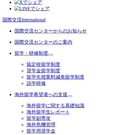
国際交流
International
国際交流センターからのお知らせ
国際交流センターのご案内
留学・研修制度
協定校留学制度
奨学金留学制度
留学先授業料減免留学制度
語学研修
海外留学希望者への支援
海外留学に関する基礎知識
海外留学生レポート
留学副専攻
海外危機管理
留学用奨学金