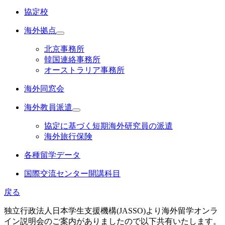
協定校
海外拠点
北京事務所
韓国連絡事務所
オーストラリア事務所
海外同窓会
海外教員派遣
協定に基づく短期海外研究員の派遣
海外旅行保険
各種留学データ
国際交流センター開講科目
戻る
独立行政法人日本学生支援機構(JASSO)より海外留学オンラ
イン説明会のご案内がありましたので以下共有いたします。