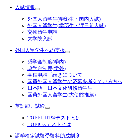
入試情報
外国人留学生(学部生・国内入試)
外国人留学生(学部生・渡日前入試)
交換留学申請
大学院入試
外国人留学生への支援
奨学金制度(学内)
奨学金制度(学外)
各種申請手続きについて
国費外国人留学生の応募を考えている方へ
日本語・日本文化研修留学生
国費外国人留学生(大使館推薦)
英語能力試験
TOEFL ITP®テストとは
TOEIC®テストとは
語学検定試験受験料助成制度