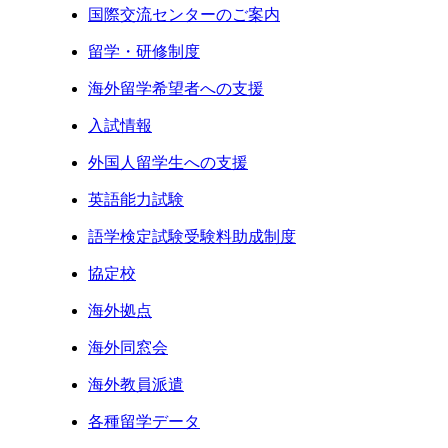
国際交流センターのご案内
留学・研修制度
海外留学希望者への支援
入試情報
外国人留学生への支援
英語能力試験
語学検定試験受験料助成制度
協定校
海外拠点
海外同窓会
海外教員派遣
各種留学データ