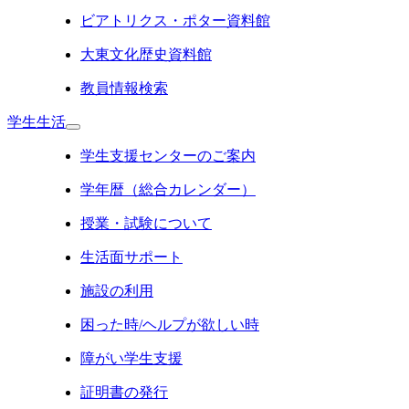
ビアトリクス・ポター資料館
大東文化歴史資料館
教員情報検索
学生生活
学生支援センターのご案内
学年暦（総合カレンダー）
授業・試験について
生活面サポート
施設の利用
困った時/ヘルプが欲しい時
障がい学生支援
証明書の発行