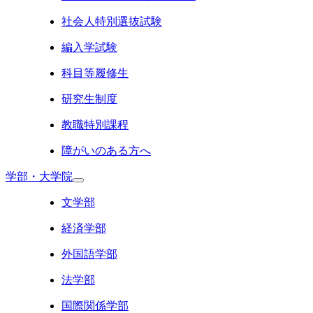
社会人特別選抜試験
編入学試験
科目等履修生
研究生制度
教職特別課程
障がいのある方へ
学部・大学院
文学部
経済学部
外国語学部
法学部
国際関係学部