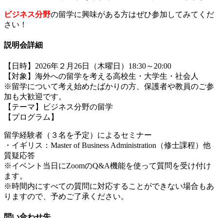
ビジネス分野
の留学に興味がある方はぜひ参加してみてくだ
さい！
説明会詳細
【日時】2026年２月26日（木曜日）18:30～20:00
【対象】海外への留学を考える高校生・大学生・社会人
※留学について考え始めたばかりの方、保護者や教員のご参
加も大歓迎です。
【テーマ】ビジネス分野の留学
【プログラム】
留学経験者（３名を予定）によるセミナー
・イギリス：Master of Business Administration（修士課程）他
質疑応答
※イベント当日にZoomのQ&A機能を使って質問を受け付け
ます。
※時間内にすべての質問に対応することができない場合もあ
りますので、予めご了承ください。
問い合わせ先