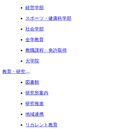
経営学部
スポーツ・健康科学部
社会学部
全学教育
教職課程・免許取得
大学院
教育・研究
図書館
研究所案内
研究推進
地域連携
リカレント教育