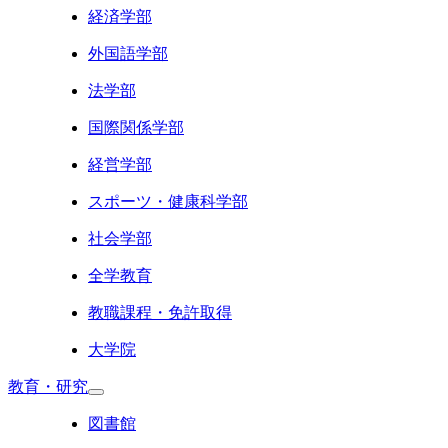
経済学部
外国語学部
法学部
国際関係学部
経営学部
スポーツ・健康科学部
社会学部
全学教育
教職課程・免許取得
大学院
教育・研究
図書館