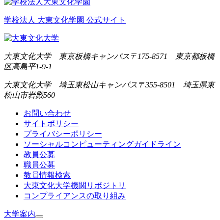
学校法人 大東文化学園 公式サイト
大東文化大学 東京板橋キャンパス
〒175-8571 東京都板橋
区高島平1-9-1
大東文化大学 埼玉東松山キャンパス
〒355-8501 埼玉県東
松山市岩殿560
お問い合わせ
サイトポリシー
プライバシーポリシー
ソーシャルコンピューティングガイドライン
教員公募
職員公募
教員情報検索
大東文化大学機関リポジトリ
コンプライアンスの取り組み
大学案内