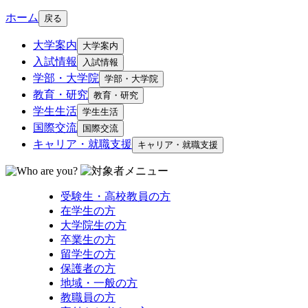
ホーム
戻る
大学案内
大学案内
入試情報
入試情報
学部・大学院
学部・大学院
教育・研究
教育・研究
学生生活
学生生活
国際交流
国際交流
キャリア・就職支援
キャリア・就職支援
受験生・高校教員の方
在学生の方
大学院生の方
卒業生の方
留学生の方
保護者の方
地域・一般の方
教職員の方