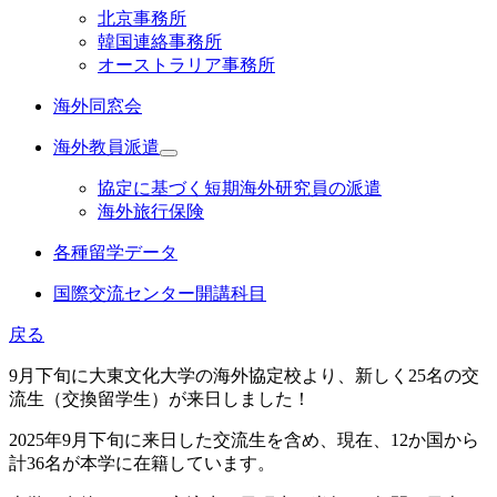
北京事務所
韓国連絡事務所
オーストラリア事務所
海外同窓会
海外教員派遣
協定に基づく短期海外研究員の派遣
海外旅行保険
各種留学データ
国際交流センター開講科目
戻る
9月下旬に大東文化大学の海外協定校より、新しく25名の交
流生（交換留学生）が来日しました！
2025年9月下旬に来日した交流生を含め、現在、12か国から
計36名が本学に在籍しています。