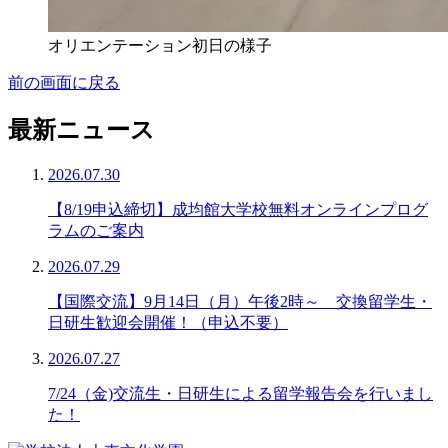
オリエンテーション初日の様子
前の画面に戻る
最新ニュース
2026.07.30
【8/19申込締切】成均館大学校無料オンラインプログ
ラムのご案内
2026.07.29
【国際交流】9月14日（月）午後2時～ 交換留学生・
日研生歓迎会開催！（申込不要）
2026.07.27
7/24（金)交流生・日研生による留学報告会を行いまし
た！