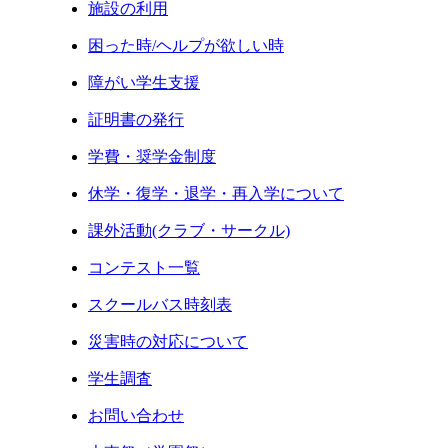
施設の利用
困った時/ヘルプが欲しい時
障がい学生支援
証明書の発行
学費・奨学金制度
休学・復学・退学・再入学について
課外活動(クラブ・サークル)
コンテスト一覧
スクールバス時刻表
災害時の対応について
学生調査
お問い合わせ