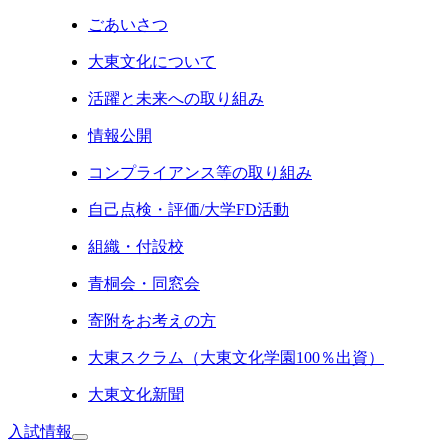
ごあいさつ
大東文化について
活躍と未来への取り組み
情報公開
コンプライアンス等の取り組み
自己点検・評価/大学FD活動
組織・付設校
青桐会・同窓会
寄附をお考えの方
大東スクラム（大東文化学園100％出資）
大東文化新聞
入試情報