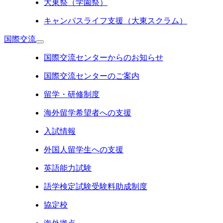
大東祭（学園祭）
キャンパスライフ支援（大東スクラム）
国際交流
国際交流センターからのお知らせ
国際交流センターのご案内
留学・研修制度
海外留学希望者への支援
入試情報
外国人留学生への支援
英語能力試験
語学検定試験受験料助成制度
協定校