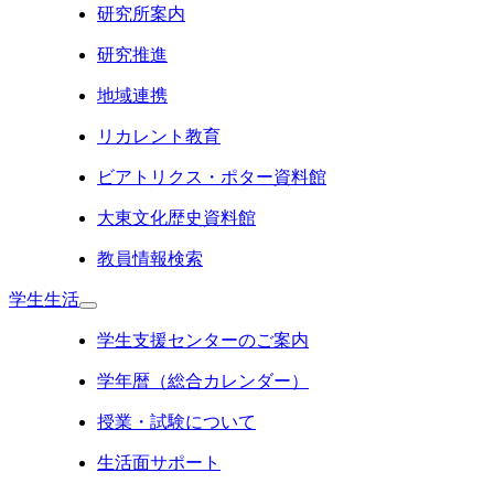
研究所案内
研究推進
地域連携
リカレント教育
ビアトリクス・ポター資料館
大東文化歴史資料館
教員情報検索
学生生活
学生支援センターのご案内
学年暦（総合カレンダー）
授業・試験について
生活面サポート