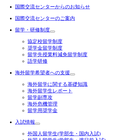
国際交流センターからのお知らせ
国際交流センターのご案内
留学・研修制度
協定校留学制度
奨学金留学制度
留学先授業料減免留学制度
語学研修
海外留学希望者への支援
海外留学に関する基礎知識
海外留学生レポート
留学副専攻
海外危機管理
留学用奨学金
入試情報
外国人留学生(学部生・国内入試)