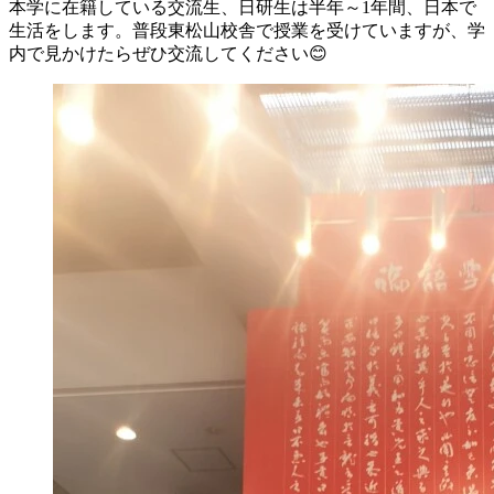
本学に在籍している交流生、日研生は半年～1年間、日本で
生活をします。普段東松山校舎で授業を受けていますが、学
内で見かけたらぜひ交流してください😊