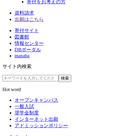
寄付をお考えの方
資料請求
出願はこちら
寄付サイト
図書館
情報センター
DBポータル
manaba
サイト内検索
検索
Hot word
オープンキャンパス
一般入試
奨学金制度
インターネット出願
アドミッションポリシー