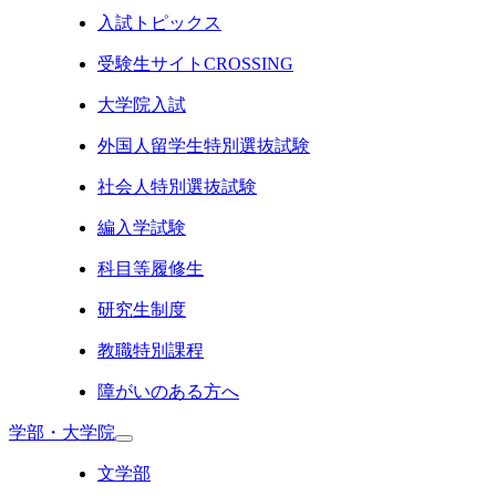
入試トピックス
受験生サイトCROSSING
大学院入試
外国人留学生特別選抜試験
社会人特別選抜試験
編入学試験
科目等履修生
研究生制度
教職特別課程
障がいのある方へ
学部・大学院
文学部