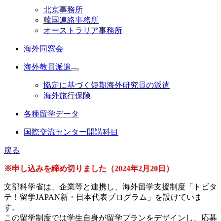
北京事務所
韓国連絡事務所
オーストラリア事務所
海外同窓会
海外教員派遣
協定に基づく短期海外研究員の派遣
海外旅行保険
各種留学データ
国際交流センター開講科目
戻る
※申し込みを締め切りました（2024年2月20日）
文部科学省は、企業等と連携し、海外留学支援制度「トビタ
テ！留学JAPAN新・日本代表プログラム」を設けていま
す。
この留学制度では学生自身が留学プランをデザインし、応募