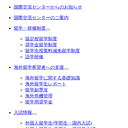
国際交流センターからのお知らせ
国際交流センターのご案内
留学・研修制度
協定校留学制度
奨学金留学制度
留学先授業料減免留学制度
語学研修
海外留学希望者への支援
海外留学に関する基礎知識
海外留学生レポート
留学副専攻
海外危機管理
留学用奨学金
入試情報
外国人留学生(学部生・国内入試)