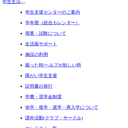
学生生活
学生支援センターのご案内
学年暦（総合カレンダー）
授業・試験について
生活面サポート
施設の利用
困った時/ヘルプが欲しい時
障がい学生支援
証明書の発行
学費・奨学金制度
休学・復学・退学・再入学について
課外活動(クラブ・サークル)