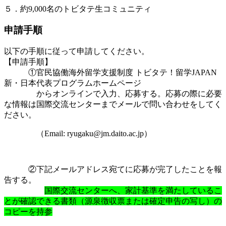
５．約9,000名のトビタテ生コミュニティ
申請手順
以下の手順に従って申請してください。
【申請手順】
①官民協働海外留学支援制度 トビタテ！留学JAPAN
新・日本代表プログラムホームページ
からオンラインで入力、応募する。応募の際に必要
な情報は国際交流センターまでメールで問い合わせをしてく
ださい。
（Email: ryugaku@jm.daito.ac.jp）
②下記メールアドレス宛てに応募が完了したことを報
告する。
国際交流センターへ、家計基準を満たしているこ
とが確認できる書類（源泉徴収票または確定申告の写し）の
コピーを持参