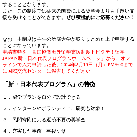
することとなります。
また、この制度では従来の国費による奨学金よりも手厚い支
援を受けることができます。
ぜひ積極的にご応募ください！
なお、本制度は学生の所属大学が取りまとめた上で申請する
ことになっています。
申請書類を「官民協働海外留学支援制度トビタテ！留学
JAPAN新・日本代表プログラムホームページ」から、オン
ラインで入力申請した後、
2024年2月19日（月）PM5:00
まで
に国際交流センターに報告してください。
「新・日本代表プログラム」の特徴
１．留学プランを自分で設計できる！
２．インターンやボランティア、研究も対象！
３．民間寄附による返済不要の奨学金
４．充実した事前・事後研修