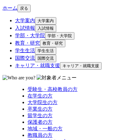
ホーム
戻る
大学案内
大学案内
入試情報
入試情報
学部・大学院
学部・大学院
教育・研究
教育・研究
学生生活
学生生活
国際交流
国際交流
キャリア・就職支援
キャリア・就職支援
受験生・高校教員の方
在学生の方
大学院生の方
卒業生の方
留学生の方
保護者の方
地域・一般の方
教職員の方