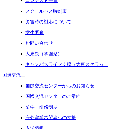
コンテスト一覧
スクールバス時刻表
災害時の対応について
学生調査
お問い合わせ
大東祭（学園祭）
キャンパスライフ支援（大東スクラム）
国際交流
国際交流センターからのお知らせ
国際交流センターのご案内
留学・研修制度
海外留学希望者への支援
入試情報