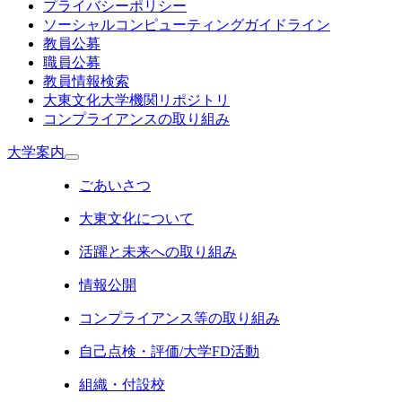
プライバシーポリシー
ソーシャルコンピューティングガイドライン
教員公募
職員公募
教員情報検索
大東文化大学機関リポジトリ
コンプライアンスの取り組み
大学案内
ごあいさつ
大東文化について
活躍と未来への取り組み
情報公開
コンプライアンス等の取り組み
自己点検・評価/大学FD活動
組織・付設校