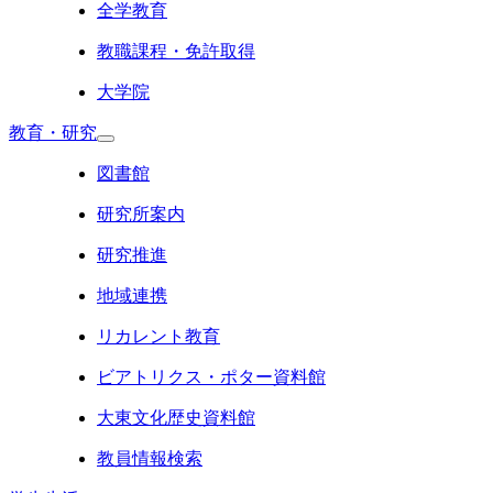
全学教育
教職課程・免許取得
大学院
教育・研究
図書館
研究所案内
研究推進
地域連携
リカレント教育
ビアトリクス・ポター資料館
大東文化歴史資料館
教員情報検索