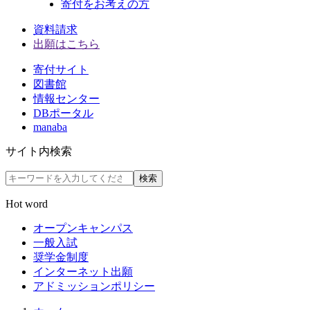
寄付をお考えの方
資料請求
出願はこちら
寄付サイト
図書館
情報センター
DBポータル
manaba
サイト内検索
検索
Hot word
オープンキャンパス
一般入試
奨学金制度
インターネット出願
アドミッションポリシー