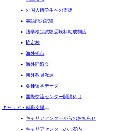
外国人留学生への支援
英語能力試験
語学検定試験受験料助成制度
協定校
海外拠点
海外同窓会
海外教員派遣
各種留学データ
国際交流センター開講科目
キャリア・就職支援
キャリアセンターからのお知らせ
キャリアセンターのご案内