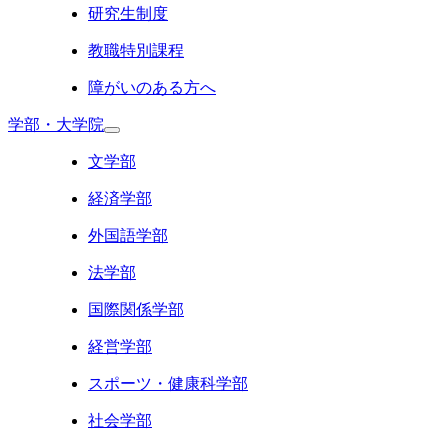
研究生制度
教職特別課程
障がいのある方へ
学部・大学院
文学部
経済学部
外国語学部
法学部
国際関係学部
経営学部
スポーツ・健康科学部
社会学部