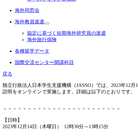
海外同窓会
海外教員派遣
協定に基づく短期海外研究員の派遣
海外旅行保険
各種留学データ
国際交流センター開講科目
戻る
独立行政法人日本学生支援機構（JASSO）では、2023年12
説明をオンラインで実施します。詳細は以下のとおりです。
－－－－－－－－－－－－－－－－－－－－－－－－
【日時】
2023年12月14日（木曜日） 12時30分～13時15分