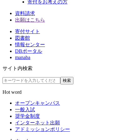
寄付をお考えの方
資料請求
出願はこちら
寄付サイト
図書館
情報センター
DBポータル
manaba
サイト内検索
検索
Hot word
オープンキャンパス
一般入試
奨学金制度
インターネット出願
アドミッションポリシー