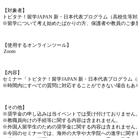
【対象者】
トビタテ！留学JAPAN 新・日本代表プログラム（高校生等
※留学について考え始めたばかりの方、保護者や教員のご参
【使用するオンラインツール】
Zoom
【内容】
セミナー「トビタテ！留学JAPAN 新・日本代表プログラム（
※時間内にすべての質問に対応することができない場合もあ
【その他】
※奨学金の申し込みは当イベントでは受け付けておりません
※教職員向けの手続等に関する内容は含まれません。
※外国人留学生のための奨学金に関する内容は含まれません
※今回のセミナーでは、海外の大学や大学院への進学に関す