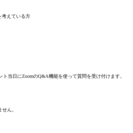
を考えている方
ント当日にZoomのQ&A機能を使って質問を受け付けます。
ません。