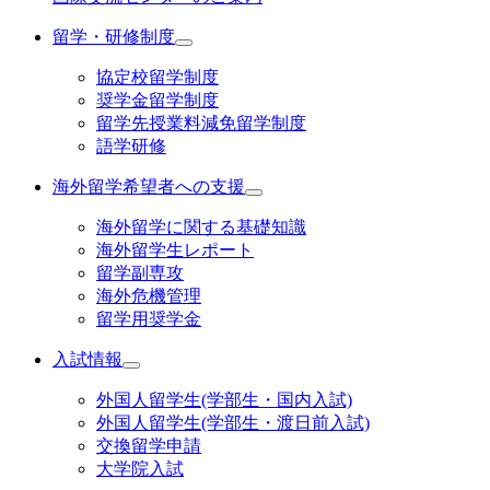
留学・研修制度
協定校留学制度
奨学金留学制度
留学先授業料減免留学制度
語学研修
海外留学希望者への支援
海外留学に関する基礎知識
海外留学生レポート
留学副専攻
海外危機管理
留学用奨学金
入試情報
外国人留学生(学部生・国内入試)
外国人留学生(学部生・渡日前入試)
交換留学申請
大学院入試