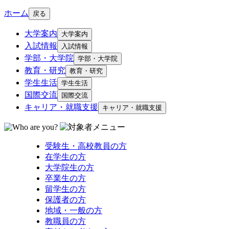
ホーム
戻る
大学案内
大学案内
入試情報
入試情報
学部・大学院
学部・大学院
教育・研究
教育・研究
学生生活
学生生活
国際交流
国際交流
キャリア・就職支援
キャリア・就職支援
受験生・高校教員の方
在学生の方
大学院生の方
卒業生の方
留学生の方
保護者の方
地域・一般の方
教職員の方