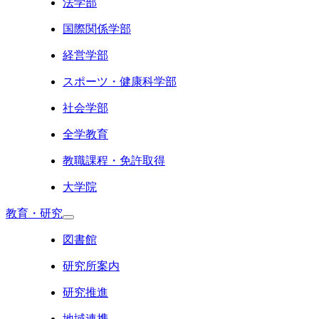
法学部
国際関係学部
経営学部
スポーツ・健康科学部
社会学部
全学教育
教職課程・免許取得
大学院
教育・研究
図書館
研究所案内
研究推進
地域連携