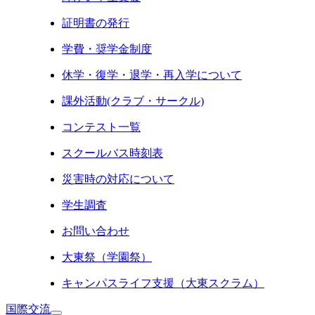
証明書の発行
学費・奨学金制度
休学・復学・退学・再入学について
課外活動(クラブ・サークル)
コンテスト一覧
スクールバス時刻表
災害時の対応について
学生調査
お問い合わせ
大東祭（学園祭）
キャンパスライフ支援（大東スクラム）
国際交流