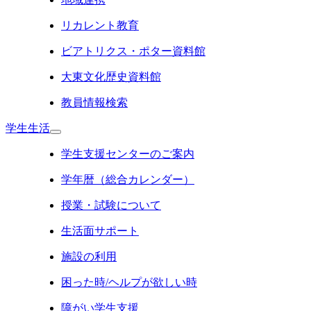
リカレント教育
ビアトリクス・ポター資料館
大東文化歴史資料館
教員情報検索
学生生活
学生支援センターのご案内
学年暦（総合カレンダー）
授業・試験について
生活面サポート
施設の利用
困った時/ヘルプが欲しい時
障がい学生支援