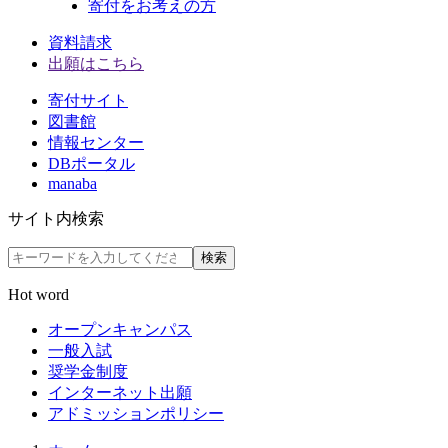
寄付をお考えの方
資料請求
出願はこちら
寄付サイト
図書館
情報センター
DBポータル
manaba
サイト内検索
検索
Hot word
オープンキャンパス
一般入試
奨学金制度
インターネット出願
アドミッションポリシー