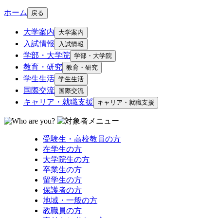
ホーム
戻る
大学案内
大学案内
入試情報
入試情報
学部・大学院
学部・大学院
教育・研究
教育・研究
学生生活
学生生活
国際交流
国際交流
キャリア・就職支援
キャリア・就職支援
受験生・高校教員の方
在学生の方
大学院生の方
卒業生の方
留学生の方
保護者の方
地域・一般の方
教職員の方