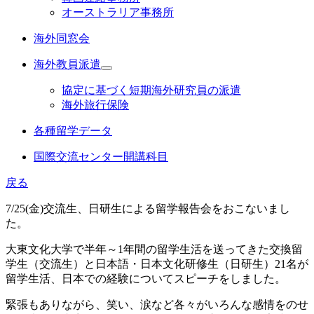
オーストラリア事務所
海外同窓会
海外教員派遣
協定に基づく短期海外研究員の派遣
海外旅行保険
各種留学データ
国際交流センター開講科目
戻る
7/25(金)交流生、日研生による留学報告会をおこないまし
た。
大東文化大学で半年～1年間の留学生活を送ってきた交換留
学生（交流生）と日本語・日本文化研修生（日研生）21名が
留学生活、日本での経験についてスピーチをしました。
緊張もありながら、笑い、涙など各々がいろんな感情をのせ