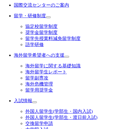
国際交流センターのご案内
留学・研修制度
協定校留学制度
奨学金留学制度
留学先授業料減免留学制度
語学研修
海外留学希望者への支援
海外留学に関する基礎知識
海外留学生レポート
留学副専攻
海外危機管理
留学用奨学金
入試情報
外国人留学生(学部生・国内入試)
外国人留学生(学部生・渡日前入試)
交換留学申請