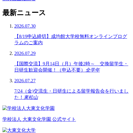
最新ニュース
2026.07.30
【8/19申込締切】成均館大学校無料オンラインプログ
ラムのご案内
2026.07.29
【国際交流】9月14日（月）午後2時～ 交換留学生・
日研生歓迎会開催！（申込不要）
全学年
2026.07.27
7/24（金)交流生・日研生による留学報告会を行いまし
た！
東松山
学校法人 大東文化学園 公式サイト