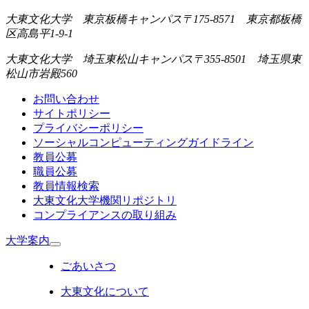
大東文化大学 東京板橋キャンパス
〒175-8571 東京都板橋
区高島平1-9-1
大東文化大学 埼玉東松山キャンパス
〒355-8501 埼玉県東
松山市岩殿560
お問い合わせ
サイトポリシー
プライバシーポリシー
ソーシャルコンピューティングガイドライン
教員公募
職員公募
教員情報検索
大東文化大学機関リポジトリ
コンプライアンスの取り組み
大学案内
ごあいさつ
大東文化について