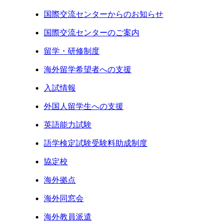
国際交流センターからのお知らせ
国際交流センターのご案内
留学・研修制度
海外留学希望者への支援
入試情報
外国人留学生への支援
英語能力試験
語学検定試験受験料助成制度
協定校
海外拠点
海外同窓会
海外教員派遣