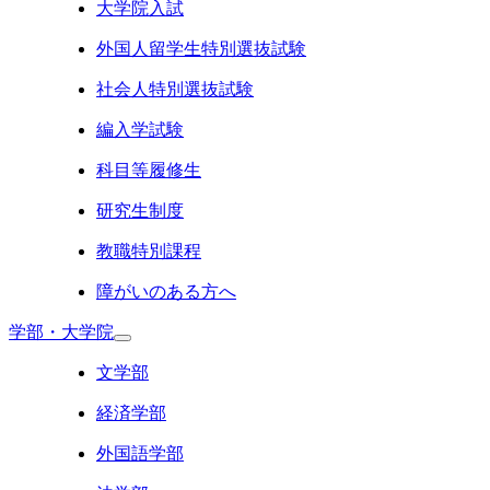
大学院入試
外国人留学生特別選抜試験
社会人特別選抜試験
編入学試験
科目等履修生
研究生制度
教職特別課程
障がいのある方へ
学部・大学院
文学部
経済学部
外国語学部