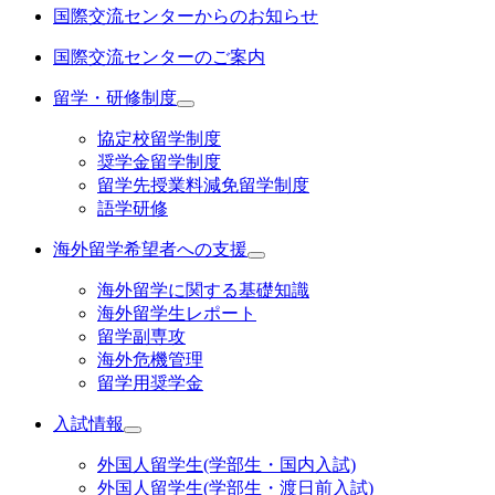
国際交流センターからのお知らせ
国際交流センターのご案内
留学・研修制度
協定校留学制度
奨学金留学制度
留学先授業料減免留学制度
語学研修
海外留学希望者への支援
海外留学に関する基礎知識
海外留学生レポート
留学副専攻
海外危機管理
留学用奨学金
入試情報
外国人留学生(学部生・国内入試)
外国人留学生(学部生・渡日前入試)