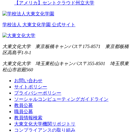
【アメリカ】セントクラウド州立大学
学校法人 大東文化学園 公式サイト
大東文化大学 東京板橋キャンパス
〒175-8571 東京都板橋
区高島平1-9-1
大東文化大学 埼玉東松山キャンパス
〒355-8501 埼玉県東
松山市岩殿560
お問い合わせ
サイトポリシー
プライバシーポリシー
ソーシャルコンピューティングガイドライン
教員公募
職員公募
教員情報検索
大東文化大学機関リポジトリ
コンプライアンスの取り組み