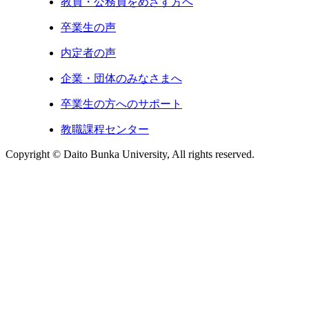
教員・公務員をめざす方へ
卒業生の声
内定者の声
企業・団体のみなさまへ
卒業生の方へのサポート
教職課程センター
Copyright © Daito Bunka University, All rights reserved.