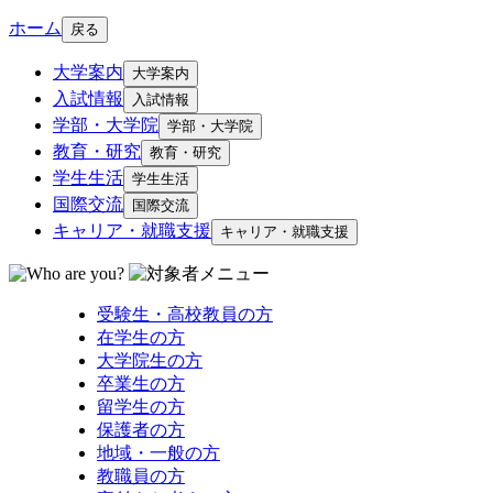
ホーム
戻る
大学案内
大学案内
入試情報
入試情報
学部・大学院
学部・大学院
教育・研究
教育・研究
学生生活
学生生活
国際交流
国際交流
キャリア・就職支援
キャリア・就職支援
受験生・高校教員の方
在学生の方
大学院生の方
卒業生の方
留学生の方
保護者の方
地域・一般の方
教職員の方