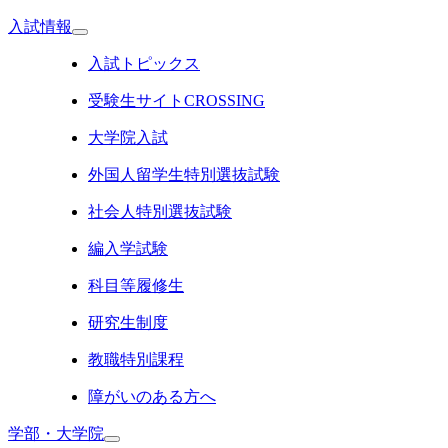
入試情報
入試トピックス
受験生サイトCROSSING
大学院入試
外国人留学生特別選抜試験
社会人特別選抜試験
編入学試験
科目等履修生
研究生制度
教職特別課程
障がいのある方へ
学部・大学院