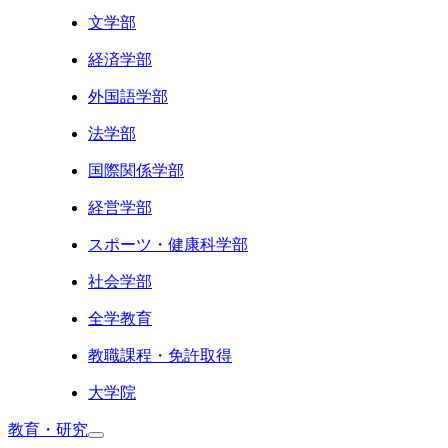
文学部
経済学部
外国語学部
法学部
国際関係学部
経営学部
スポーツ・健康科学部
社会学部
全学教育
教職課程・免許取得
大学院
教育・研究