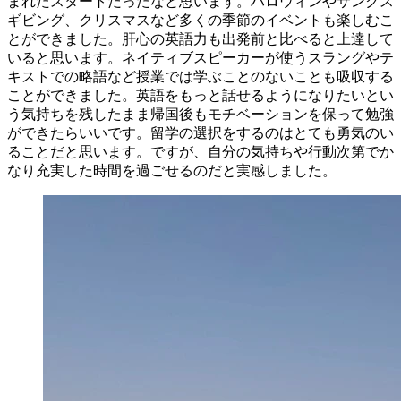
まれたスタートだったなと思います。ハロウィンやサンクス
ギビング、クリスマスなど多くの季節のイベントも楽しむこ
とができました。肝心の英語力も出発前と比べると上達して
いると思います。ネイティブスピーカーが使うスラングやテ
キストでの略語など授業では学ぶことのないことも吸収する
ことができました。英語をもっと話せるようになりたいとい
う気持ちを残したまま帰国後もモチベーションを保って勉強
ができたらいいです。留学の選択をするのはとても勇気のい
ることだと思います。ですが、自分の気持ちや行動次第でか
なり充実した時間を過ごせるのだと実感しました。