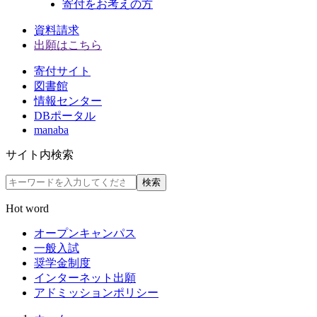
寄付をお考えの方
資料請求
出願はこちら
寄付サイト
図書館
情報センター
DBポータル
manaba
サイト内検索
検索
Hot word
オープンキャンパス
一般入試
奨学金制度
インターネット出願
アドミッションポリシー