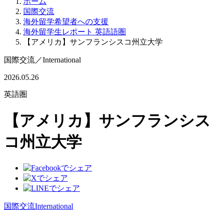
ホーム
国際交流
海外留学希望者への支援
海外留学生レポート 英語語圏
【アメリカ】サンフランシスコ州立大学
国際交流
／
International
2026.05.26
英語圏
【アメリカ】サンフランシス
コ州立大学
国際交流
International