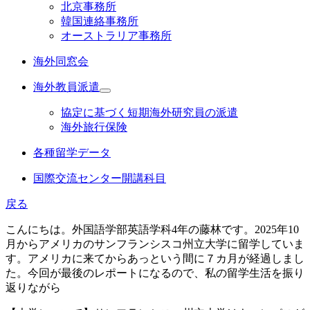
北京事務所
韓国連絡事務所
オーストラリア事務所
海外同窓会
海外教員派遣
協定に基づく短期海外研究員の派遣
海外旅行保険
各種留学データ
国際交流センター開講科目
戻る
こんにちは。外国語学部英語学科4年の藤林です。2025年10
月からアメリカのサンフランシスコ州立大学に留学していま
す。アメリカに来てからあっという間に７カ月が経過しまし
た。今回が最後のレポートになるので、私の留学生活を振り
返りながら