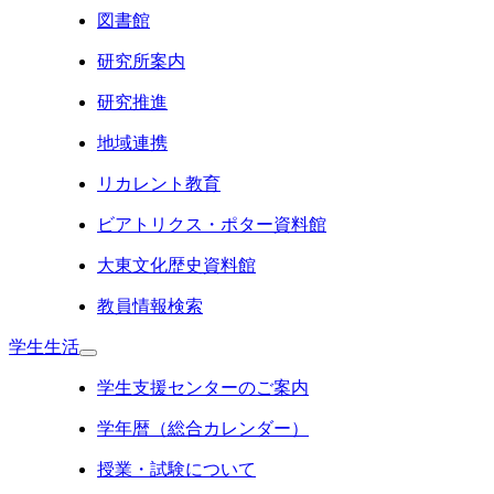
図書館
研究所案内
研究推進
地域連携
リカレント教育
ビアトリクス・ポター資料館
大東文化歴史資料館
教員情報検索
学生生活
学生支援センターのご案内
学年暦（総合カレンダー）
授業・試験について