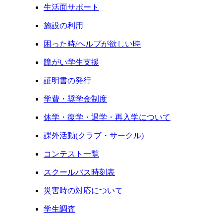
生活面サポート
施設の利用
困った時/ヘルプが欲しい時
障がい学生支援
証明書の発行
学費・奨学金制度
休学・復学・退学・再入学について
課外活動(クラブ・サークル)
コンテスト一覧
スクールバス時刻表
災害時の対応について
学生調査