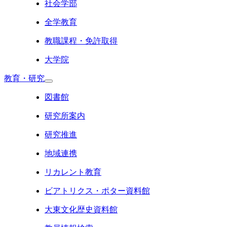
社会学部
全学教育
教職課程・免許取得
大学院
教育・研究
図書館
研究所案内
研究推進
地域連携
リカレント教育
ビアトリクス・ポター資料館
大東文化歴史資料館