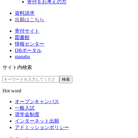
寄付をお考えの方
資料請求
出願はこちら
寄付サイト
図書館
情報センター
DBポータル
manaba
サイト内検索
検索
Hot word
オープンキャンパス
一般入試
奨学金制度
インターネット出願
アドミッションポリシー