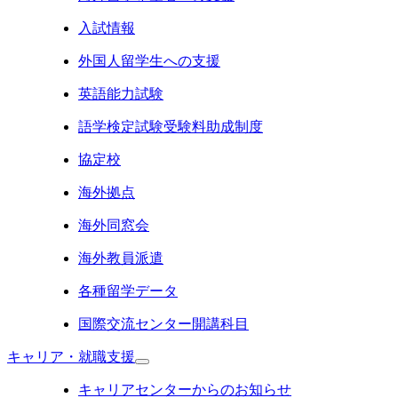
入試情報
外国人留学生への支援
英語能力試験
語学検定試験受験料助成制度
協定校
海外拠点
海外同窓会
海外教員派遣
各種留学データ
国際交流センター開講科目
キャリア・就職支援
キャリアセンターからのお知らせ