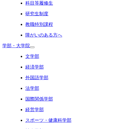
科目等履修生
研究生制度
教職特別課程
障がいのある方へ
学部・大学院
文学部
経済学部
外国語学部
法学部
国際関係学部
経営学部
スポーツ・健康科学部