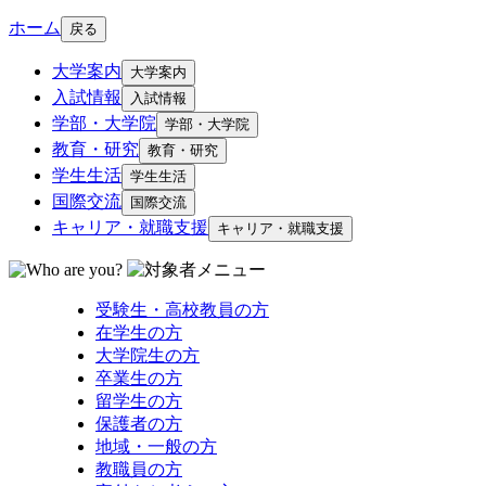
ホーム
戻る
大学案内
大学案内
入試情報
入試情報
学部・大学院
学部・大学院
教育・研究
教育・研究
学生生活
学生生活
国際交流
国際交流
キャリア・就職支援
キャリア・就職支援
受験生・高校教員の方
在学生の方
大学院生の方
卒業生の方
留学生の方
保護者の方
地域・一般の方
教職員の方