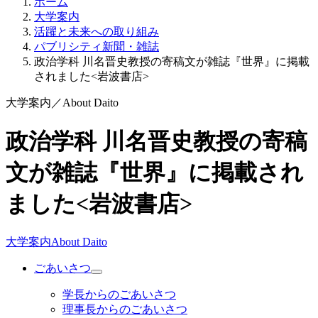
ホーム
大学案内
活躍と未来への取り組み
パブリシティ新聞・雑誌
政治学科 川名晋史教授の寄稿文が雑誌『世界』に掲載
されました<岩波書店>
大学案内
／
About Daito
政治学科 川名晋史教授の寄稿
文が雑誌『世界』に掲載され
ました<岩波書店>
大学案内
About Daito
ごあいさつ
学長からのごあいさつ
理事長からのごあいさつ