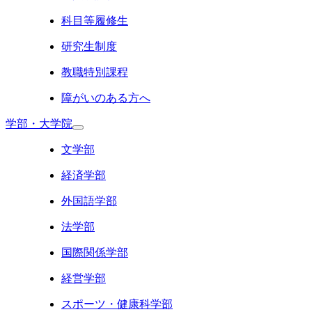
科目等履修生
研究生制度
教職特別課程
障がいのある方へ
学部・大学院
文学部
経済学部
外国語学部
法学部
国際関係学部
経営学部
スポーツ・健康科学部