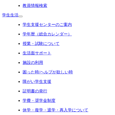
教員情報検索
学生生活
学生支援センターのご案内
学年暦（総合カレンダー）
授業・試験について
生活面サポート
施設の利用
困った時/ヘルプが欲しい時
障がい学生支援
証明書の発行
学費・奨学金制度
休学・復学・退学・再入学について