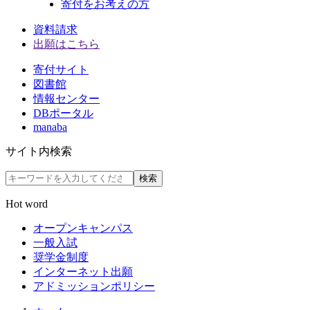
寄付をお考えの方
資料請求
出願はこちら
寄付サイト
図書館
情報センター
DBポータル
manaba
サイト内検索
検索
Hot word
オープンキャンパス
一般入試
奨学金制度
インターネット出願
アドミッションポリシー