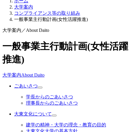
ホーム
大学案内
コンプライアンス等の取り組み
一般事業主行動計画(女性活躍推進)
大学案内
／
About Daito
一般事業主行動計画(女性活躍
推進)
大学案内
About Daito
ごあいさつ
学長からのごあいさつ
理事長からのごあいさつ
大東文化について
建学の精神・大学の理念・教育の目的
大東文化大学の基本方針