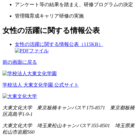
アンケート等の結果を踏まえ、研修プログラムの決定
管理職育成キャリア研修の実施
女性の活躍に関する情報公表
女性の活躍に関する情報公表（115KB）
前の画面に戻る
学校法人 大東文化学園 公式サイト
大東文化大学 東京板橋キャンパス
〒175-8571 東京都板橋
区高島平1-9-1
大東文化大学 埼玉東松山キャンパス
〒355-8501 埼玉県東
松山市岩殿560