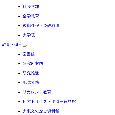
社会学部
全学教育
教職課程・免許取得
大学院
教育・研究
図書館
研究所案内
研究推進
地域連携
リカレント教育
ビアトリクス・ポター資料館
大東文化歴史資料館