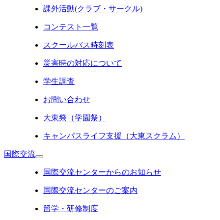
課外活動(クラブ・サークル)
コンテスト一覧
スクールバス時刻表
災害時の対応について
学生調査
お問い合わせ
大東祭（学園祭）
キャンパスライフ支援（大東スクラム）
国際交流
国際交流センターからのお知らせ
国際交流センターのご案内
留学・研修制度