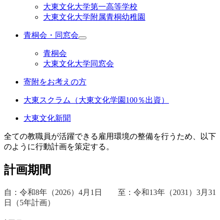
大東文化大学第一高等学校
大東文化大学附属青桐幼稚園
青桐会・同窓会
青桐会
大東文化大学同窓会
寄附をお考えの方
大東スクラム（大東文化学園100％出資）
大東文化新聞
全ての教職員が活躍できる雇用環境の整備を行うため、以下
のように行動計画を策定する。
計画期間
自：令和8年（2026）4月1日 至：令和13年（2031）3月31
日（5年計画）