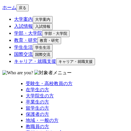
ホーム
戻る
大学案内
大学案内
入試情報
入試情報
学部・大学院
学部・大学院
教育・研究
教育・研究
学生生活
学生生活
国際交流
国際交流
キャリア・就職支援
キャリア・就職支援
受験生・高校教員の方
在学生の方
大学院生の方
卒業生の方
留学生の方
保護者の方
地域・一般の方
教職員の方