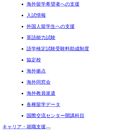
海外留学希望者への支援
入試情報
外国人留学生への支援
英語能力試験
語学検定試験受験料助成制度
協定校
海外拠点
海外同窓会
海外教員派遣
各種留学データ
国際交流センター開講科目
キャリア・就職支援