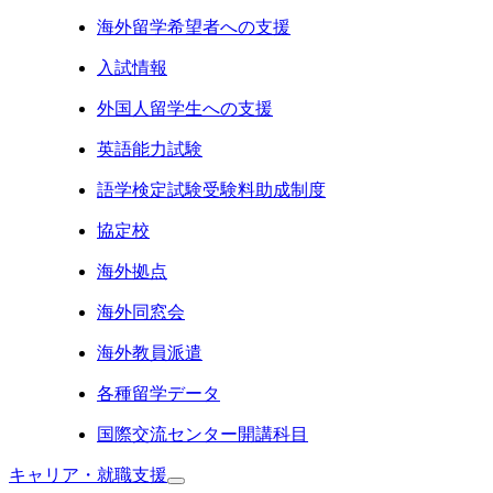
海外留学希望者への支援
入試情報
外国人留学生への支援
英語能力試験
語学検定試験受験料助成制度
協定校
海外拠点
海外同窓会
海外教員派遣
各種留学データ
国際交流センター開講科目
キャリア・就職支援