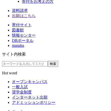
寄付をお考えの方
資料請求
出願はこちら
寄付サイト
図書館
情報センター
DBポータル
manaba
サイト内検索
検索
Hot word
オープンキャンパス
一般入試
奨学金制度
インターネット出願
アドミッションポリシー