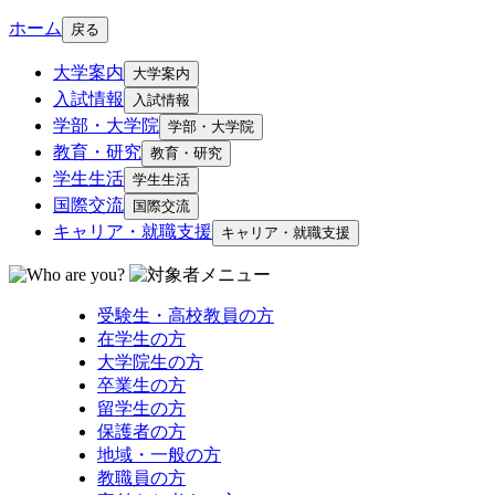
ホーム
戻る
大学案内
大学案内
入試情報
入試情報
学部・大学院
学部・大学院
教育・研究
教育・研究
学生生活
学生生活
国際交流
国際交流
キャリア・就職支援
キャリア・就職支援
受験生・高校教員の方
在学生の方
大学院生の方
卒業生の方
留学生の方
保護者の方
地域・一般の方
教職員の方