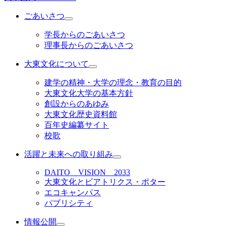
ごあいさつ
学長からのごあいさつ
理事長からのごあいさつ
大東文化について
建学の精神・大学の理念・教育の目的
大東文化大学の基本方針
創設からのあゆみ
大東文化歴史資料館
百年史編纂サイト
校歌
活躍と未来への取り組み
DAITO VISION 2033
大東文化とビアトリクス・ポター
エコキャンパス
パブリシティ
情報公開