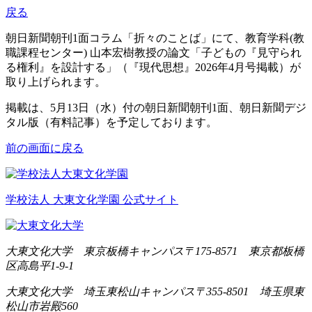
戻る
朝日新聞朝刊1面コラム「折々のことば」にて、教育学科(教
職課程センター) 山本宏樹教授の論文「子どもの『見守られ
る権利』を設計する」（『現代思想』2026年4月号掲載）が
取り上げられます。
掲載は、5月13日（水）付の朝日新聞朝刊1面、朝日新聞デジ
タル版（有料記事）を予定しております。
前の画面に戻る
学校法人 大東文化学園 公式サイト
大東文化大学 東京板橋キャンパス
〒175-8571 東京都板橋
区高島平1-9-1
大東文化大学 埼玉東松山キャンパス
〒355-8501 埼玉県東
松山市岩殿560