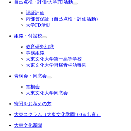
自己点検・評価/大学FD活動
認証評価
内部質保証（自己点検・評価活動）
大学FD活動
組織・付設校
教育研究組織
事務組織
大東文化大学第一高等学校
大東文化大学附属青桐幼稚園
青桐会・同窓会
青桐会
大東文化大学同窓会
寄附をお考えの方
大東スクラム（大東文化学園100％出資）
大東文化新聞