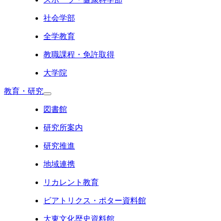
社会学部
全学教育
教職課程・免許取得
大学院
教育・研究
図書館
研究所案内
研究推進
地域連携
リカレント教育
ビアトリクス・ポター資料館
大東文化歴史資料館