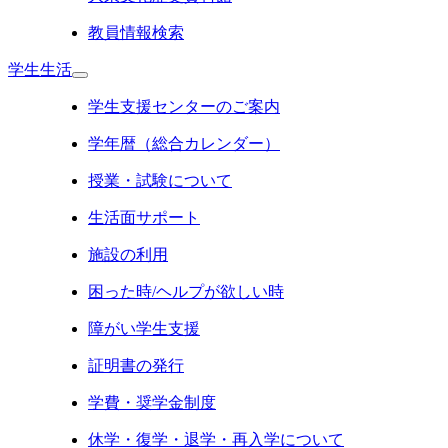
教員情報検索
学生生活
学生支援センターのご案内
学年暦（総合カレンダー）
授業・試験について
生活面サポート
施設の利用
困った時/ヘルプが欲しい時
障がい学生支援
証明書の発行
学費・奨学金制度
休学・復学・退学・再入学について