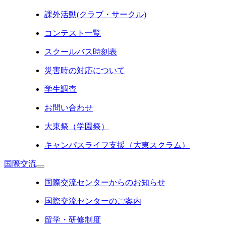
課外活動(クラブ・サークル)
コンテスト一覧
スクールバス時刻表
災害時の対応について
学生調査
お問い合わせ
大東祭（学園祭）
キャンパスライフ支援（大東スクラム）
国際交流
国際交流センターからのお知らせ
国際交流センターのご案内
留学・研修制度