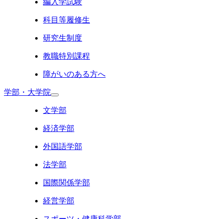
編入学試験
科目等履修生
研究生制度
教職特別課程
障がいのある方へ
学部・大学院
文学部
経済学部
外国語学部
法学部
国際関係学部
経営学部
スポーツ・健康科学部