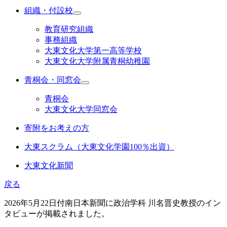
組織・付設校
教育研究組織
事務組織
大東文化大学第一高等学校
大東文化大学附属青桐幼稚園
青桐会・同窓会
青桐会
大東文化大学同窓会
寄附をお考えの方
大東スクラム（大東文化学園100％出資）
大東文化新聞
戻る
2026年5月22日付南日本新聞に政治学科 川名晋史教授のイン
タビューが掲載されました。