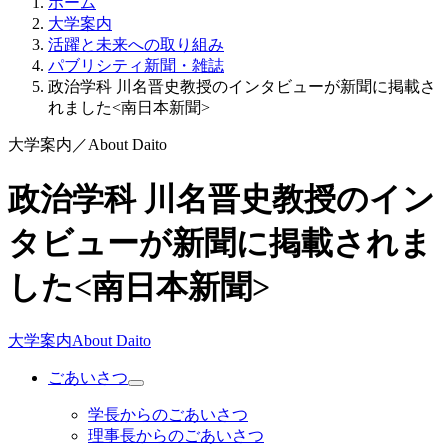
ホーム
大学案内
活躍と未来への取り組み
パブリシティ新聞・雑誌
政治学科 川名晋史教授のインタビューが新聞に掲載さ
れました<南日本新聞>
大学案内
／
About Daito
政治学科 川名晋史教授のイン
タビューが新聞に掲載されま
した<南日本新聞>
大学案内
About Daito
ごあいさつ
学長からのごあいさつ
理事長からのごあいさつ