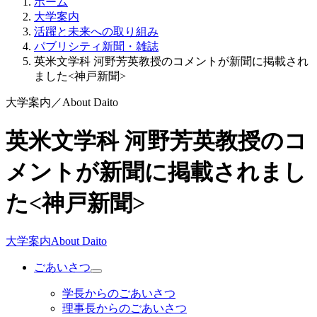
ホーム
大学案内
活躍と未来への取り組み
パブリシティ新聞・雑誌
英米文学科 河野芳英教授のコメントが新聞に掲載され
ました<神戸新聞>
大学案内
／
About Daito
英米文学科 河野芳英教授のコ
メントが新聞に掲載されまし
た<神戸新聞>
大学案内
About Daito
ごあいさつ
学長からのごあいさつ
理事長からのごあいさつ